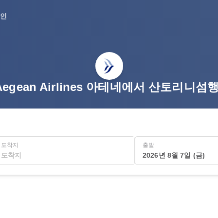
인
Aegean Airlines 아테네에서 산토리니
도착지
출발
2026년 8월 7일 (금)