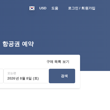
USD
도움
로그인 / 회원가입
섬행 항공권 예약
구매 목록 보기
오는편
검색
2026년 8월 8일 (토)