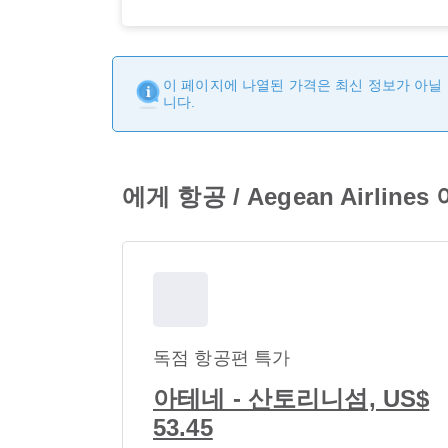
이 페이지에 나열된 가격은 최신 정보가 아닐 
니다.
에게 항공 / Aegean Airl
독점 항공편 특가
아테네 - 산토리니섬, US$
53.45