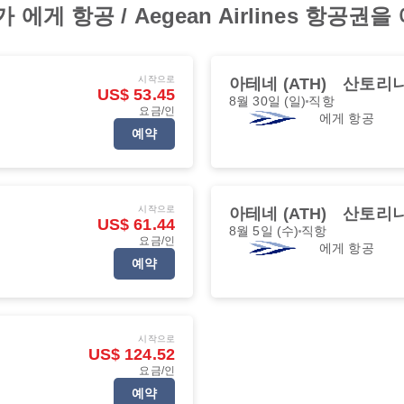
에게 항공 / Aegean Airlines 항공
시작으로
아테네 (ATH)
산토리니섬
US$ 53.45
8월 30일 (일)
직항
요금/인
에게 항공
예약
시작으로
아테네 (ATH)
산토리니섬
US$ 61.44
8월 5일 (수)
직항
요금/인
에게 항공
예약
시작으로
US$ 124.52
요금/인
예약