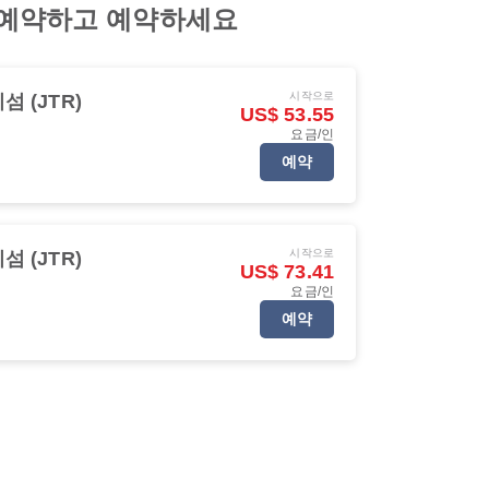
권을 예약하고 예약하세요
시작으로
 (JTR)
US$ 53.55
요금/인
예약
시작으로
 (JTR)
US$ 73.41
요금/인
예약