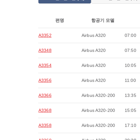
편명
항공기 모델
A3352
Airbus A320
07:00
A3348
Airbus A320
07:50
A3354
Airbus A320
10:05
A3356
Airbus A320
11:00
A3366
Airbus A320-200
13:35
A3368
Airbus A320-200
15:05
A3358
Airbus A320-200
17:10