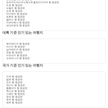
포트마이어사우스웨스트플로리다지역 행 항공편
도쿄 행 항공편
뉴델리 행 항공편
뉴욕 행 항공편
마이애미 행 항공편
토론토 행 항공편
댈러스 행 항공편
카르타헤나 행 항공편
새크라멘토 행 항공편
대륙 기준 인기 있는 여행지
북아메리카 행 항공편
아시아 행 항공편
남아메리카 행 항공편
유럽 행 항공편
아프리카 행 항공편
오세아니아 행 항공편
국가 기준 인기 있는 여행지
미국 행 항공편
일본 행 항공편
인도 행 항공편
캐나다 행 항공편
콜롬비아 행 항공편
멕시코 행 항공편
스페인 행 항공편
영국 행 항공편
호주 행 항공편
페루 행 항공편