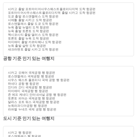
시카고 출발 포트마이어사우스웨스트플로리다지역 도착 항공편
포트마이어사우스웨스트플로리다지역 출발 시카고 도착 항공편
도쿄 출발 로스앤젤레스 도착 항공편
시애틀 출발 시카고 도착 항공편
로스앤젤레스 출발 도쿄 도착 항공편
뉴욕 출발 뉴델리 도착 항공편
뉴욕 출발 토론토 도착 항공편
멕시코시티 출발 댈러스 도착 항공편
토론토 출발 뉴욕 도착 항공편
마이애미 출발 카르타헤나 도착 항공편
뉴욕 출발 샬럿 도착 항공편
새크라멘토 출발 시카고 도착 항공편
공항 기준 인기 있는 여행지
시카고 오헤어 국제공항 행 항공편
로스앤젤레스 국제공항 행 항공편
사우스 웨스트 플로리다 국제 공항 행 항공편
하네다 공항 행 항공편
인디라 간디 국제공항 행 항공편
마이애미 국제공항 행 항공편
존 에프 케네디 인터내셔널 공항 행 항공편
토론토 피어슨 국제공항 행 항공편
달라스 포트 워스 국제공항 행 항공편
뉴욕라과디아공항 행 항공편
라파엘 누네즈 국제 공항 행 항공편
도시 기준 인기 있는 여행지
시카고 행 항공편
로스앤젤레스 행 항공편