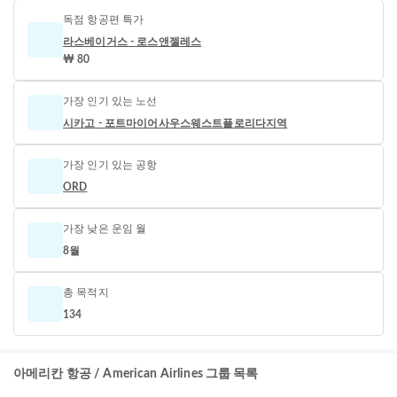
독점 항공편 특가
라스베이거스 - 로스앤젤레스
₩ 80
가장 인기 있는 노선
시카고 - 포트마이어사우스웨스트플로리다지역
가장 인기 있는 공항
ORD
가장 낮은 운임 월
8월
총 목적지
134
아메리칸 항공 / American Airlines 그룹 목록