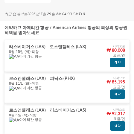
최근 업데이트
2026년 7월 29일 AM 04:33 GMT+0
예약하고 아메리칸 항공 / American Airlines 항공의 최상의 항공권
혜택을 받아보세요
시작으로
라스베이거스 (LAS)
로스앤젤레스 (LAX)
₩ 80,008
8월 25일 (화)
직항
요금/인
아메리칸 항공
예약
시작으로
로스앤젤레스 (LAX)
피닉스 (PHX)
₩ 85,195
8월 11일 (화)
직항
요금/인
아메리칸 항공
예약
시작으로
로스앤젤레스 (LAX)
라스베이거스 (LAS)
₩ 92,317
8월 6일 (목)
직항
요금/인
아메리칸 항공
예약