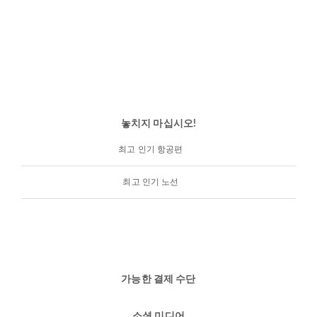
놓치지 마십시오!
최고 인기 항공편
최고 인기 노선
가능한 결제 수단
소셜 미디어