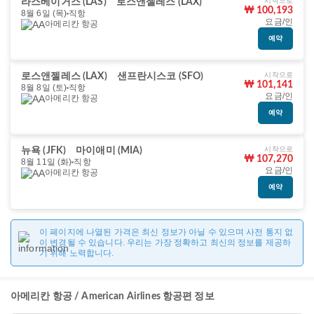
시작으로
라스베이거스 (LAS)
로스앤젤레스 (LAX)
₩ 100,193
8월 6일 (목)
직항
요금/인
아메리칸 항공
예약
시작으로
로스앤젤레스 (LAX)
샌프란시스코 (SFO)
₩ 101,141
8월 8일 (토)
직항
요금/인
아메리칸 항공
예약
시작으로
뉴욕 (JFK)
마이애미 (MIA)
₩ 107,270
8월 11일 (화)
직항
요금/인
아메리칸 항공
예약
이 페이지에 나열된 가격은 최신 정보가 아닐 수 있으며 사전 통지 없
이 변경될 수 있습니다. 우리는 가장 정확하고 최신의 정보를 제공하
기 위해 노력합니다.
아메리칸 항공 / American Airlines 항공편 정보