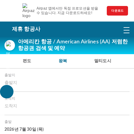
Airpaz 앱에서만 독점 프로모션을 받을
다운로드
수 있습니다. 지금 다운로드하세요!
제휴 항공사
아메리칸 항공 / American Airlines (AA) 저렴한
항공권 검색 및 예약
편도
왕복
멀티도시
출발지
출발지
도착지
도착지
출발
2026년 7월 30일 (목)