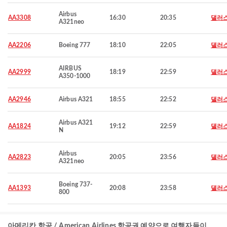
Airbus
AA3308
16:30
20:35
댈러
A321neo
AA2206
Boeing 777
18:10
22:05
댈러
AIRBUS
AA2999
18:19
22:59
댈러
A350-1000
AA2946
Airbus A321
18:55
22:52
댈러
Airbus A321
AA1824
19:12
22:59
댈러
N
Airbus
AA2823
20:05
23:56
댈러
A321neo
Boeing 737-
AA1393
20:08
23:58
댈러
800
아메리칸 항공 / American Airlines 항공권 예약으로 여행자들이