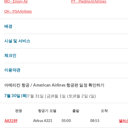
MQ - Envoy Air
PT - Piedmont Airlines
OH - PSA Airlines
배경
시설 및 서비스
체크인
이용약관
아메리칸 항공 / American Airlines 항공편 일정 확인하기
7월 31일 (금)
8월 1일 (토)
8월 2일 (일)
7월 30일 (목)
편명
항공기 모델
출발
도착
AA3189
Airbus A321
05:00
08:55
댈러