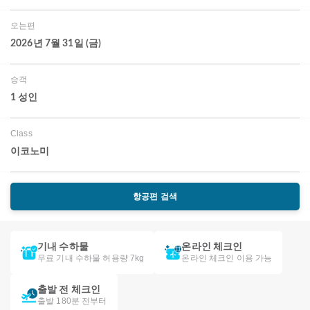
오는편
2026년 7월 31일 (금)
승객
1 성인
Class
이코노미
항공편 검색
기내 수하물
온라인 체크인
무료 기내 수하물 허용량 7kg
온라인 체크인 이용 가능
출발 전 체크인
출발 180분 전부터