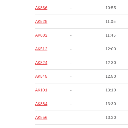
AK866
-
10:55
AK528
-
11:05
AK882
-
11:45
AK512
-
12:00
AK824
-
12:30
AK545
-
12:50
AK101
-
13:10
AK884
-
13:30
AK856
-
13:30