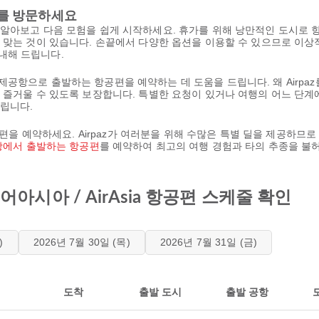
를 방문하세요
을 알아보고 다음 모험을 쉽게 시작하세요. 휴가를 위해 낭만적인 도시로 
 맞는 것이 있습니다. 손끝에서 다양한 옵션을 이용할 수 있으므로 이상
안내해 드립니다.
르 국제공항으로 출발하는 항공편을 예약하는 데 도움을 드립니다. 왜 Airp
 즐거울 수 있도록 보장합니다. 특별한 요청이 있거나 여행의 어느 단계
립니다.
항공편을 예약하세요. Airpaz가 여러분을 위해 수많은 특별 딜을 제공하
에서 출발하는 항공편
를 예약하여 최고의 여행 경험과 타의 추종을 불
시아 / AirAsia 항공편 스케줄 확인
)
2026년 7월 30일 (목)
2026년 7월 31일 (금)
도착
출발 도시
출발 공항