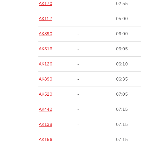
AK170
-
02:55
AK112
-
05:00
AK890
-
06:00
AK516
-
06:05
AK126
-
06:10
AK890
-
06:35
AK520
-
07:05
AK442
-
07:15
AK138
-
07:15
AK156
-
07:15