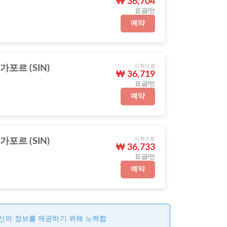
₩ 36,704
요금/인
예약
시작으로
가포르 (SIN)
₩ 36,719
요금/인
예약
시작으로
가포르 (SIN)
₩ 36,733
요금/인
예약
최신의 정보를 제공하기 위해 노력합