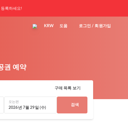
 등록하세요!
KRW
도움
로그인 / 회원가입
항공권 예약
구매 목록 보기
오는편
검색
2026년 7월 29일 (수)