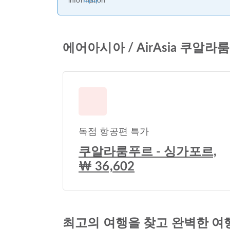
니다.
에어아시아 / AirAsia 쿠
독점 항공편 특가
쿠알라룸푸르 - 싱가포르,
₩ 36,602
최고의 여행을 찾고 완벽한 여