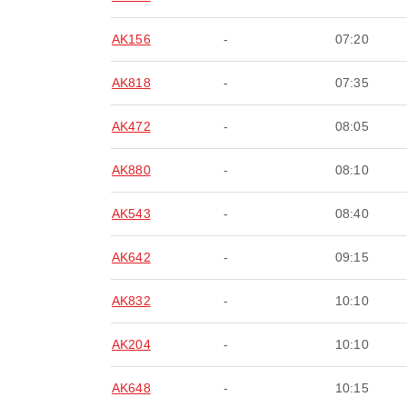
AK156
-
07:20
AK818
-
07:35
AK472
-
08:05
AK880
-
08:10
AK543
-
08:40
AK642
-
09:15
AK832
-
10:10
AK204
-
10:10
AK648
-
10:15