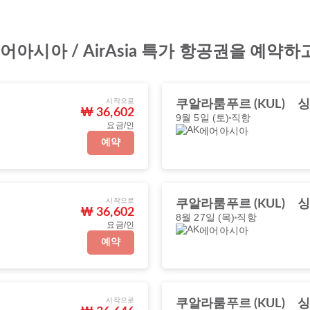
시아 / AirAsia 특가 항공권을 예약하
시작으로
쿠알라룸푸르 (KUL)
싱
₩ 36,602
9월 5일 (토)
직항
요금/인
에어아시아
예약
시작으로
쿠알라룸푸르 (KUL)
싱
₩ 36,602
8월 27일 (목)
직항
요금/인
에어아시아
예약
시작으로
쿠알라룸푸르 (KUL)
싱