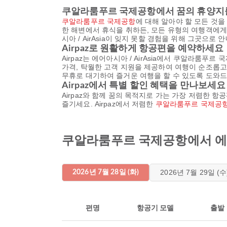
쿠알라룸푸르 국제공항에서 꿈의 휴양지
쿠알라룸푸르 국제공항
에 대해 알아야 할 모든 것
한 해변에서 휴식을 취하든, 모든 유형의 여행객에게
시아 / AirAsia이 잊지 못할 경험을 위해 그곳으로 
Airpaz로 원활하게 항공편을 예약하세요
Airpaz는 에어아시아 / AirAsia에서 쿠알라룸푸
가격, 탁월한 고객 지원을 제공하여 여행이 순조롭고
무휴로 대기하여 즐거운 여행을 할 수 있도록 도와드
Airpaz에서 특별 할인 혜택을 만나보세요
Airpaz와 함께 꿈의 목적지로 가는 가장 저렴한 
즐기세요. Airpaz에서 저렴한
쿠알라룸푸르 국제공항
쿠알라룸푸르 국제공항에서 에어아
2026년 7월 29일 (수
2026년 7월 28일 (화)
편명
항공기 모델
출발