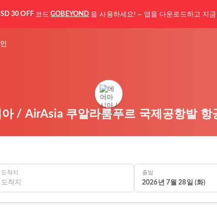
코드
을 사용하세요! – 앱을 다운로드하고 지금
SD 30 OFF
GOBEYOND
인
 / AirAsia 쿠알라룸푸르 국제공항발 
도착지
출발
2026년 7월 28일 (화)