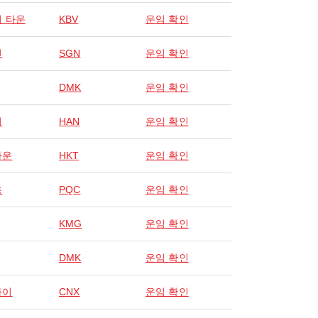
 타운
KBV
운임 확인
민
SGN
운임 확인
DMK
운임 확인
이
HAN
운임 확인
타운
HKT
운임 확인
옥
PQC
운임 확인
KMG
운임 확인
DMK
운임 확인
마이
CNX
운임 확인