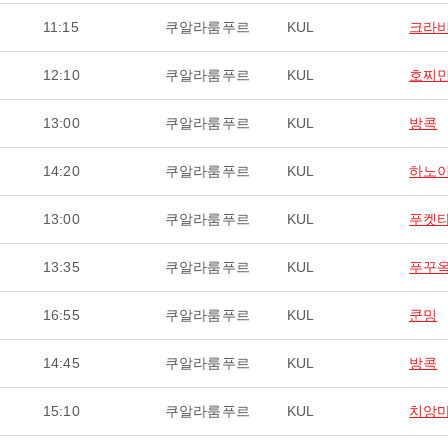
11:15
쿠알라룸푸르
KUL
크라비
12:10
쿠알라룸푸르
KUL
호찌
13:00
쿠알라룸푸르
KUL
방콕
14:20
쿠알라룸푸르
KUL
하노
13:00
쿠알라룸푸르
KUL
푸켓
13:35
쿠알라룸푸르
KUL
푸꾸
16:55
쿠알라룸푸르
KUL
쿤밍
14:45
쿠알라룸푸르
KUL
방콕
15:10
쿠알라룸푸르
KUL
치앙