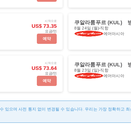
시작으로
쿠알라룸푸르 (KUL)
방
US$ 73.35
8월 24일 (월)
직항
요금/인
에어아시아
예약
시작으로
쿠알라룸푸르 (KUL)
방
US$ 73.64
8월 23일 (일)
직항
요금/인
에어아시아
예약
수 있으며 사전 통지 없이 변경될 수 있습니다. 우리는 가장 정확하고 