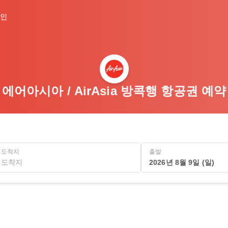
인
에어아시아 / AirAsia 방콕행 항공권 예약
도착지
출발
2026년 8월 9일 (일)