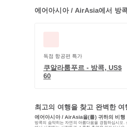
에어아시아 / AirAsia에서 
독점 항공편 특가
쿠알라룸푸르 - 방콕, US$
60
최고의 여행을 찾고 완벽한 여
에어아시아 / AirAsia을(를) 귀하의 
방콕의 숨막히는 자연의 아름다움을 경험하십시오. 