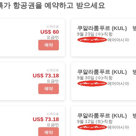
ia 특가 항공권을 예약하고 받으세요
시작으로
쿠알라룸푸르 (KUL)
방
US$ 60
9월 23일 (수)
직항
요금/인
에어아시아
예약
시작으로
쿠알라룸푸르 (KUL)
방
US$ 73.18
9월 30일 (수)
직항
요금/인
에어아시아
예약
시작으로
쿠알라룸푸르 (KUL)
방
US$ 73.18
9월 12일 (토)
직항
요금/인
에어아시아
예약