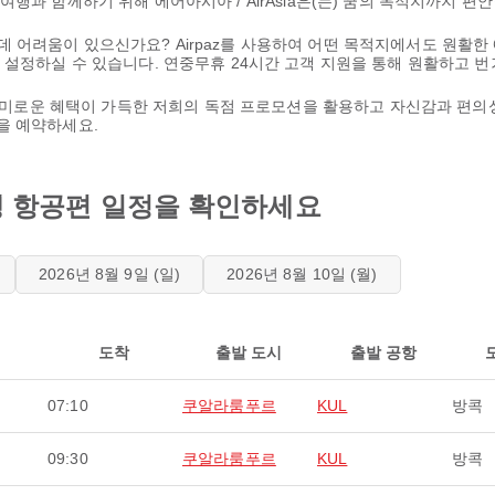
행과 함께하기 위해 에어아시아 / AirAsia은(는) 꿈의 목적지까지 편
하는 데 어려움이 있으신가요? Airpaz를 사용하여 어떤 목적지에서도 원
 설정하실 수 있습니다. 연중무휴 24시간 고객 지원을 통해 원활하고 
. 흥미로운 혜택이 가득한 저희의 독점 프로모션을 활용하고 자신감과 편
을 예약하세요.
방콕행 항공편 일정을 확인하세요
2026년 8월 9일 (일)
2026년 8월 10일 (월)
도착
출발 도시
출발 공항
07:10
쿠알라룸푸르
KUL
방콕
09:30
쿠알라룸푸르
KUL
방콕