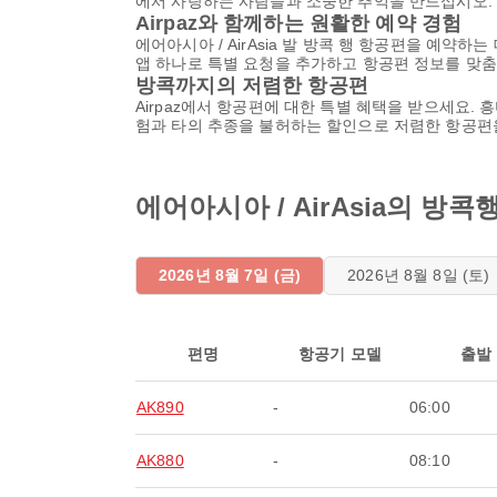
에서 사랑하는 사람들과 소중한 추억을 만드십시오. 여
Airpaz와 함께하는 원활한 예약 경험
에어아시아 / AirAsia 발 방콕 행 항공편을 예약
앱 하나로 특별 요청을 추가하고 항공편 정보를 맞춤
방콕까지의 저렴한 항공편
Airpaz에서 항공편에 대한 특별 혜택을 받으세요
험과 타의 추종을 불허하는 할인으로 저렴한 항공편
에어아시아 / AirAsia의 
2026년 8월 7일 (금)
2026년 8월 8일 (토)
편명
항공기 모델
출발
AK890
-
06:00
AK880
-
08:10