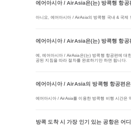
에어아시아 / AirAsia은(는) 방콕행
아니요, 에어아시아 / AirAsia의 방콕행 국내 
에어아시아 / AirAsia은(는) 방콕행
예, 에어아시아 / AirAsia은(는) 방콕행 항공편에 대한 온라인 체크인을 제공하므로, 고객님께서는 저희 플랫폼을 통해 편리하게 항공편에 체크인하실 수 있습니다. Airpaz에 제
공된 지침을 따라 절차를 완료하기만 하면 됩니다.
에어아시아 / AirAsia의 방콕행 항공편
에어아시아 / AirAsia를 이용한 방콕행 비행 시간은
방콕 도착 시 가장 인기 있는 공항은 어