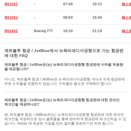
B61062
-
07:46
10:31
웨스
B61062
-
08:00
10:46
웨스
B61962
Boeing 777
18:30
21:18
웨스
제트블루 항공 / JetBlue에서 뉴욕라과디아공항으로 가는 항공편
에 대한 FAQ
제트블루 항공 / JetBlue은(는) 뉴욕라과디아공항행 항공편에 수하물 허용량
을 제공합니까?
아니요, 제트블루 항공 / JetBlue은 뉴욕라과디아공항행 국내 & 국제 항공편에
무료 수하물을 포함하지 않습니다. 수하물은 별도로 구매해야 합니다.
제트블루 항공 / JetBlue은(는) 뉴욕라과디아공항행 항공편에 대한 온라인
체크인을 제공하나요?
예, 제트블루 항공 / JetBlue은(는) 뉴욕라과디아공항행 항공편에 대한 온라인
체크인을 제공하므로 당사 플랫폼을 통해 편리하게 항공편에 체크인하실 수 있
습니다. Airpaz 에 제공된 지침을 따라 절차를 완료하기만 하면 됩니다.