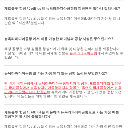
제트블루 항공 / JetBlue의 뉴욕라과디아공항행 항공편은 얼마나 걸리나요?
제트블루 항공 / JetBlue을 이용해 뉴욕라과디아공항(LGA)까지 가는 비행 시
간은 약 2시간 52분입니다.
뉴욕라과디아공항 에서 이용 가능한 터미널과 공항 시설은 무엇인가요?
해당 공항은 여행 경험을 향상시키기 위해 및 다양한 편의시설을 제공합니다.
시설 및 터미널 배치에 대한 자세한 정보는
뉴욕라과디아공항
에서 확인하실 수
있습니다.
뉴욕라과디아공항 로 가는 가장 인기 있는 공항 노선은 무엇인가요?
팜 비치 국제공항에서 뉴욕라과디아공항까지의 항공편
,
포트로더데일 할리우
드 국제공항에서 뉴욕라과디아공항까지의 항공편
,
올랜도 국제공항에서 뉴욕
라과디아공항까지의 항공편
는 뉴욕라과디아공항행 가장 인기 있는 공항 노선
입니다. 이 노선들은 여행에 편리한 연결을 제공합니다.
제트블루 항공 / JetBlue을 이용하여 뉴욕라과디아공항으로 가는 가장 빠른
항공편은 몇 시에 출발합니까?
제트블루 항공 / JetBlue을 이용해 뉴욕라과디아공항로 가는 가장 이른 항공편