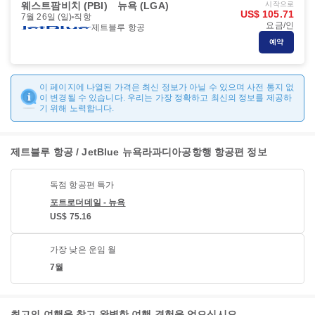
웨스트팜비치 (PBI)
뉴욕 (LGA)
시작으로
US$ 105.71
7월 26일 (일)
직항
요금/인
제트블루 항공
예약
이 페이지에 나열된 가격은 최신 정보가 아닐 수 있으며 사전 통지 없
이 변경될 수 있습니다. 우리는 가장 정확하고 최신의 정보를 제공하
기 위해 노력합니다.
제트블루 항공 / JetBlue 뉴욕라과디아공항행 항공편 정보
독점 항공편 특가
포트로더데일 - 뉴욕
US$ 75.16
가장 낮은 운임 월
7월
최고의 여행을 찾고 완벽한 여행 경험을 얻으십시오