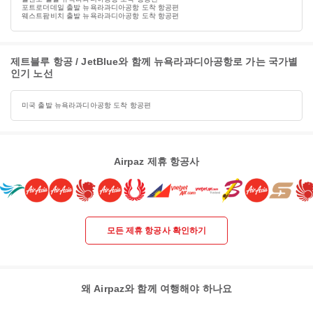
포트로더데일 출발 뉴욕라과디아공항 도착 항공편
웨스트팜비치 출발 뉴욕라과디아공항 도착 항공편
제트블루 항공 / JetBlue와 함께 뉴욕라과디아공항로 가는 국가별
인기 노선
미국 출발 뉴욕라과디아공항 도착 항공편
Airpaz 제휴 항공사
모든 제휴 항공사 확인하기
왜 Airpaz와 함께 여행해야 하나요