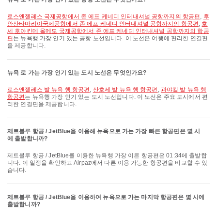
로스앤젤레스 국제공항에서 존 에프 케네디 인터내셔널 공항까지의 항공편
,
후
안산타마리아국제공항에서 존 에프 케네디 인터내셔널 공항까지의 항공편
,
호
세 호아킨데 올메도 국제공항에서 존 에프 케네디 인터내셔널 공항까지의 항공
편
는 뉴욕행 가장 인기 있는 공항 노선입니다. 이 노선은 여행에 편리한 연결편
을 제공합니다.
뉴욕 로 가는 가장 인기 있는 도시 노선은 무엇인가요?
로스앤젤레스 발 뉴욕 행 항공편
,
산호세 발 뉴욕 행 항공편
,
과야킬 발 뉴욕 행
항공편
는 뉴욕행 가장 인기 있는 도시 노선입니다. 이 노선은 주요 도시에서 편
리한 연결편을 제공합니다.
제트블루 항공 / JetBlue을 이용해 뉴욕으로 가는 가장 빠른 항공편은 몇 시
에 출발합니까?
제트블루 항공 / JetBlue를 이용한 뉴욕행 가장 이른 항공편은 01:34에 출발합
니다. 이 일정을 확인하고 Airpaz에서 다른 이용 가능한 항공편을 비교할 수 있
습니다.
제트블루 항공 / JetBlue을 이용하여 뉴욕으로 가는 마지막 항공편은 몇 시에
출발합니까?