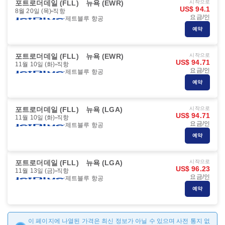
포트로더데일 (FLL)
뉴욕 (EWR)
시작으로
US$ 94.1
8월 20일 (목)
직항
요금/인
제트블루 항공
예약
포트로더데일 (FLL)
뉴욕 (EWR)
시작으로
US$ 94.71
11월 10일 (화)
직항
요금/인
제트블루 항공
예약
포트로더데일 (FLL)
뉴욕 (LGA)
시작으로
US$ 94.71
11월 10일 (화)
직항
요금/인
제트블루 항공
예약
포트로더데일 (FLL)
뉴욕 (LGA)
시작으로
US$ 96.23
11월 13일 (금)
직항
요금/인
제트블루 항공
예약
이 페이지에 나열된 가격은 최신 정보가 아닐 수 있으며 사전 통지 없