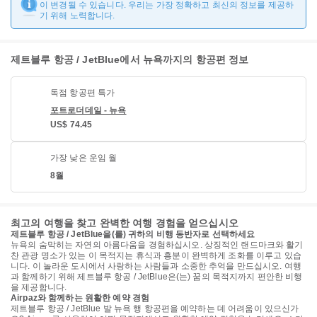
이 변경될 수 있습니다. 우리는 가장 정확하고 최신의 정보를 제공하
기 위해 노력합니다.
제트블루 항공 / JetBlue에서 뉴욕까지의 항공편 정보
독점 항공편 특가
포트로더데일 - 뉴욕
US$ 74.45
가장 낮은 운임 월
8월
최고의 여행을 찾고 완벽한 여행 경험을 얻으십시오
제트블루 항공 / JetBlue을(를) 귀하의 비행 동반자로 선택하세요
뉴욕의 숨막히는 자연의 아름다움을 경험하십시오. 상징적인 랜드마크와 활기
찬 관광 명소가 있는 이 목적지는 휴식과 흥분이 완벽하게 조화를 이루고 있습
니다. 이 놀라운 도시에서 사랑하는 사람들과 소중한 추억을 만드십시오. 여행
과 함께하기 위해 제트블루 항공 / JetBlue은(는) 꿈의 목적지까지 편안한 비행
을 제공합니다.
Airpaz와 함께하는 원활한 예약 경험
제트블루 항공 / JetBlue 발 뉴욕 행 항공편을 예약하는 데 어려움이 있으신가