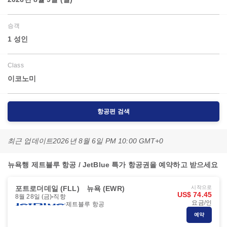
승객
1 성인
Class
이코노미
항공편 검색
최근 업데이트
2026년 8월 6일 PM 10:00 GMT+0
뉴욕행 제트블루 항공 / JetBlue 특가 항공권을 예약하고 받으세요
포트로더데일 (FLL)
뉴욕 (EWR)
시작으로
US$ 74.45
8월 28일 (금)
직항
요금/인
제트블루 항공
예약