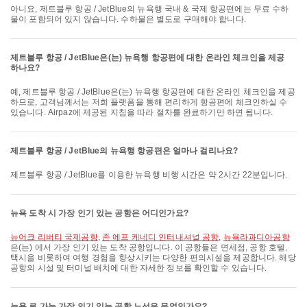
아니요, 제트블루 항공 / JetBlue의 뉴욕행 국내 & 국제 항공편에는 무료 수하
물이 포함되어 있지 않습니다. 수하물은 별도로 구매해야 합니다.
제트블루 항공 / JetBlue은(는) 뉴욕행 항공편에 대한 온라인 체크인을 제공
하나요?
예, 제트블루 항공 / JetBlue은(는) 뉴욕행 항공편에 대한 온라인 체크인을 제공
하므로, 고객님께서는 저희 플랫폼을 통해 편리하게 항공편에 체크인하실 수
있습니다. Airpaz에 제공된 지침을 따라 절차를 완료하기만 하면 됩니다.
제트블루 항공 / JetBlue의 뉴욕행 항공편은 얼마나 걸리나요?
제트블루 항공 / JetBlue를 이용한 뉴욕행 비행 시간은 약 2시간 22분입니다.
뉴욕 도착 시 가장 인기 있는 공항은 어디인가요?
뉴어크 리버티 국제공항
,
존 에프 케네디 인터내셔널 공항
,
뉴욕라과디아공항
은(는) 에서 가장 인기 있는 도착 공항입니다. 이 공항들은 면세점, 공항 호텔,
택시을 비롯하여 여행 경험을 향상시키는 다양한 편의시설을 제공합니다. 해당
공항의 시설 및 터미널 배치에 대한 자세한 정보를 확인할 수 있습니다.
뉴욕 로 가는 가장 인기 있는 공항 노선은 무엇인가요?