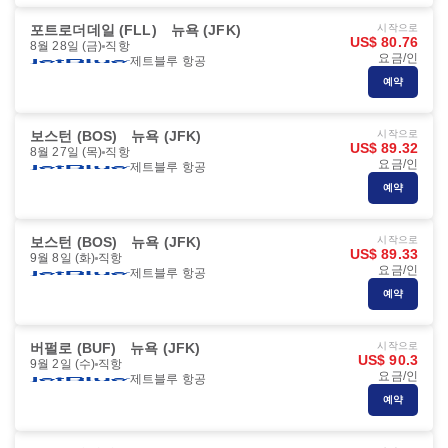
포트로더데일 (FLL)
뉴욕 (JFK)
시작으로
US$ 80.76
8월 28일 (금)
직항
요금/인
제트블루 항공
예약
보스턴 (BOS)
뉴욕 (JFK)
시작으로
US$ 89.32
8월 27일 (목)
직항
요금/인
제트블루 항공
예약
보스턴 (BOS)
뉴욕 (JFK)
시작으로
US$ 89.33
9월 8일 (화)
직항
요금/인
제트블루 항공
예약
버펄로 (BUF)
뉴욕 (JFK)
시작으로
US$ 90.3
9월 2일 (수)
직항
요금/인
제트블루 항공
예약