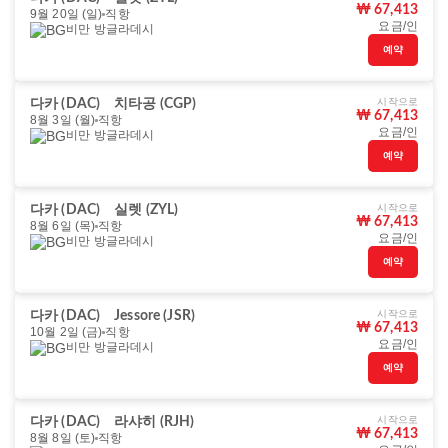
₩ 67,413
9월 20일 (일)
직항
요금/인
비만 방글라데시
예약
시작으로
다카 (DAC)
치타공 (CGP)
₩ 67,413
8월 3일 (월)
직항
요금/인
비만 방글라데시
예약
시작으로
다카 (DAC)
실렛 (ZYL)
₩ 67,413
8월 6일 (목)
직항
요금/인
비만 방글라데시
예약
시작으로
다카 (DAC)
Jessore (JSR)
₩ 67,413
10월 2일 (금)
직항
요금/인
비만 방글라데시
예약
시작으로
다카 (DAC)
라샤히 (RJH)
₩ 67,413
8월 8일 (토)
직항