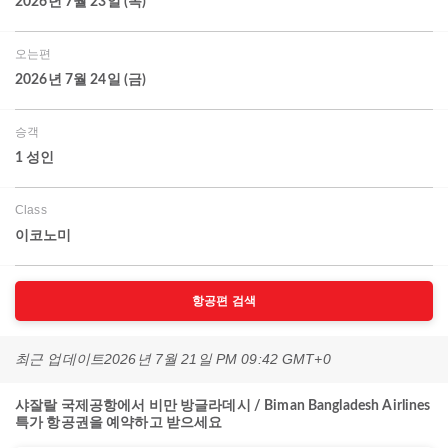
2026년 7월 23일 (목)
오는편
2026년 7월 24일 (금)
승객
1 성인
Class
이코노미
항공편 검색
최근 업데이트
2026년 7월 21일 PM 09:42 GMT+0
샤잘랄 국제공항에서 비만 방글라데시 / Biman Bangladesh Airlines
특가 항공권을 예약하고 받으세요