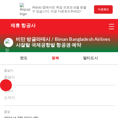
Airpaz 앱에서만 독점 프로모션을 받을
다운로드
수 있습니다. 지금 다운로드하세요!
제휴 항공사
비만 방글라데시 / Biman Bangladesh Airlines
샤잘랄 국제공항발 항공권 예약
편도
왕복
멀티도시
출발지
출발지
도착지
도착지
출발