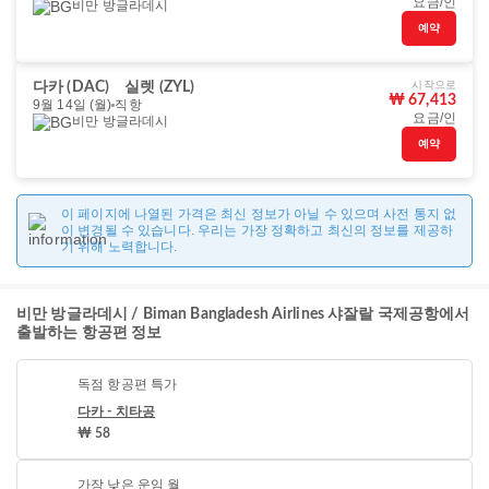
요금/인
비만 방글라데시
예약
시작으로
다카 (DAC)
실렛 (ZYL)
₩ 67,413
9월 14일 (월)
직항
요금/인
비만 방글라데시
예약
이 페이지에 나열된 가격은 최신 정보가 아닐 수 있으며 사전 통지 없
이 변경될 수 있습니다. 우리는 가장 정확하고 최신의 정보를 제공하
기 위해 노력합니다.
비만 방글라데시 / Biman Bangladesh Airlines 샤잘랄 국제공항에서
출발하는 항공편 정보
독점 항공편 특가
다카 - 치타공
₩ 58
가장 낮은 운임 월