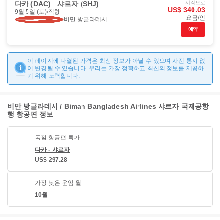
다카 (DAC)
샤르자 (SHJ)
시작으로
US$ 340.03
9월 5일 (토)
직항
요금/인
비만 방글라데시
예약
이 페이지에 나열된 가격은 최신 정보가 아닐 수 있으며 사전 통지 없
이 변경될 수 있습니다. 우리는 가장 정확하고 최신의 정보를 제공하
기 위해 노력합니다.
비만 방글라데시 / Biman Bangladesh Airlines 샤르자 국제공항
행 항공편 정보
독점 항공편 특가
다카 - 샤르자
US$ 297.28
가장 낮은 운임 월
10월