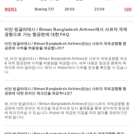
BG351
Boeing 737
20:50
23:59
다카
비만 방글라데시 / Biman Bangladesh Airlines에서 샤르자 국제
공항으로 가는 항공편에 대한 FAQ
비만 방글라데시 / Biman Bangladesh Airlines은(는) 샤르자 국제공항행 항
공편에 수하물 허용량을 제공합니까?
네, 비만 방글라데시 / Biman Bangladesh Airlines은 샤르자 국제공항행 국내
& 국제 항공편에 수하물 허용량을 제공합니다. 세부 내용은 항공권 종류와 목
적지에 따라 달라집니다. 예약 시 Airpaz에서 수하물 정보를 확인할 수 있습니
다.
비만 방글라데시 / Biman Bangladesh Airlines은(는) 샤르자 국제공항행 항
공편에 대한 온라인 체크인을 제공하나요?
예, 비만 방글라데시 / Biman Bangladesh Airlines은(는) 샤르자 국제공항행 항
공편에 대한 온라인 체크인을 제공하므로 당사 플랫폼을 통해 편리하게 항공편
에 체크인하실 수 있습니다. Airpaz 에 제공된 지침을 따라 절차를 완료하기만
하면 됩니다.