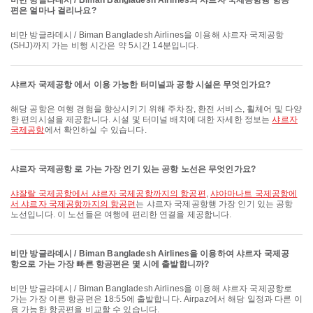
비만 방글라데시 / Biman Bangladesh Airlines의 샤르자 국제공항행 항공
편은 얼마나 걸리나요?
비만 방글라데시 / Biman Bangladesh Airlines을 이용해 샤르자 국제공항
(SHJ)까지 가는 비행 시간은 약 5시간 14분입니다.
샤르자 국제공항 에서 이용 가능한 터미널과 공항 시설은 무엇인가요?
해당 공항은 여행 경험을 향상시키기 위해 주차장, 환전 서비스, 휠체어 및 다양
한 편의시설을 제공합니다. 시설 및 터미널 배치에 대한 자세한 정보는
샤르자
국제공항
에서 확인하실 수 있습니다.
샤르자 국제공항 로 가는 가장 인기 있는 공항 노선은 무엇인가요?
샤잘랄 국제공항에서 샤르자 국제공항까지의 항공편
,
샤아마나트 국제공항에
서 샤르자 국제공항까지의 항공편
는 샤르자 국제공항행 가장 인기 있는 공항
노선입니다. 이 노선들은 여행에 편리한 연결을 제공합니다.
비만 방글라데시 / Biman Bangladesh Airlines을 이용하여 샤르자 국제공
항으로 가는 가장 빠른 항공편은 몇 시에 출발합니까?
비만 방글라데시 / Biman Bangladesh Airlines을 이용해 샤르자 국제공항로
가는 가장 이른 항공편은 18:55에 출발합니다. Airpaz에서 해당 일정과 다른 이
용 가능한 항공편을 비교할 수 있습니다.