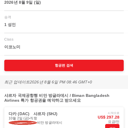
2026년 8월 9일 (일)
승객
1 성인
Class
이코노미
항공편 검색
최근 업데이트
2026년 8월 6일 PM 08:46 GMT+0
샤르자 국제공항행 비만 방글라데시 / Biman Bangladesh
Airlines 특가 항공권을 예약하고 받으세요
다카 (DAC)
샤르자 (SHJ)
시작으로
US$ 297.28
10월 2일 (금)
직항
요금/인
비만 방글라데시