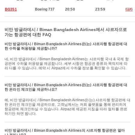
BG351
Boeing 737
20:50
23:59
다카
비만 방글라데시 / Biman Bangladesh Airlines에서 샤르자으로
가는 항공편에 대한 FAQ
비만 방글라데시 / Biman Bangladesh Airlines은(는) 샤르자행 항공편에 대
한 수하물 허용량을 제공합니까?
네, 비만 방글라데시 / Biman Bangladesh Airlines는 샤르자행 국내 & 국제 항
공편에 수하물 허용량을 제공합니다. 세부 사항은 항공권 종류와 목적지에 따
라 다를 수 있습니다. 예약 시 Airpaz에서 수하물 정보를 확인할 수 있습니다.
비만 방글라데시 / Biman Bangladesh Airlines은(는) 샤르자행 항공편에 대
한 온라인 체크인을 제공하나요?
예, 비만 방글라데시 / Biman Bangladesh Airlines은(는) 샤르자행 항공편에 대
한 온라인 체크인을 제공하므로, 고객님께서는 저희 플랫폼을 통해 편리하게
항공편에 체크인하실 수 있습니다. Airpaz에 제공된 지침을 따라 절차를 완료
하기만 하면 됩니다.
비만 방글라데시 / Biman Bangladesh Airlines의 샤르자행 항공편은 얼마