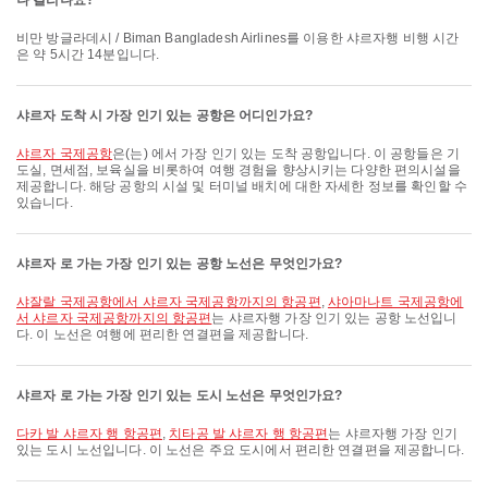
나 걸리나요?
비만 방글라데시 / Biman Bangladesh Airlines를 이용한 샤르자행 비행 시간
은 약 5시간 14분입니다.
샤르자 도착 시 가장 인기 있는 공항은 어디인가요?
샤르자 국제공항
은(는) 에서 가장 인기 있는 도착 공항입니다. 이 공항들은 기
도실, 면세점, 보육실을 비롯하여 여행 경험을 향상시키는 다양한 편의시설을
제공합니다. 해당 공항의 시설 및 터미널 배치에 대한 자세한 정보를 확인할 수
있습니다.
샤르자 로 가는 가장 인기 있는 공항 노선은 무엇인가요?
샤잘랄 국제공항에서 샤르자 국제공항까지의 항공편
,
샤아마나트 국제공항에
서 샤르자 국제공항까지의 항공편
는 샤르자행 가장 인기 있는 공항 노선입니
다. 이 노선은 여행에 편리한 연결편을 제공합니다.
샤르자 로 가는 가장 인기 있는 도시 노선은 무엇인가요?
다카 발 샤르자 행 항공편
,
치타공 발 샤르자 행 항공편
는 샤르자행 가장 인기
있는 도시 노선입니다. 이 노선은 주요 도시에서 편리한 연결편을 제공합니다.