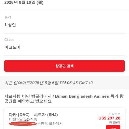
2026년 8월 10일 (월)
승객
1 성인
Class
이코노미
항공편 검색
최근 업데이트
2026년 8월 6일 PM 08:46 GMT+0
샤르자행 비만 방글라데시 / Biman Bangladesh Airlines 특가 항
공권을 예약하고 받으세요
다카 (DAC)
샤르자 (SHJ)
시작으로
US$ 297.28
10월 2일 (금)
직항
요금/인
비만 방글라데시