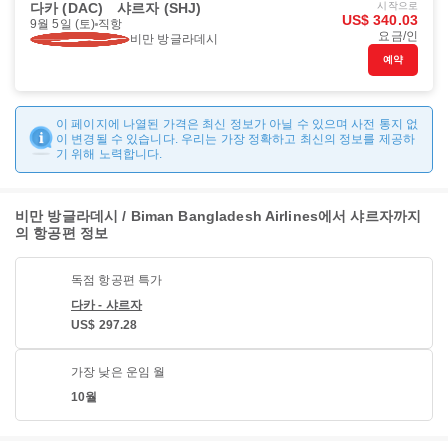
다카 (DAC)
샤르자 (SHJ)
시작으로
US$ 340.03
9월 5일 (토)
직항
요금/인
비만 방글라데시
예약
이 페이지에 나열된 가격은 최신 정보가 아닐 수 있으며 사전 통지 없
이 변경될 수 있습니다. 우리는 가장 정확하고 최신의 정보를 제공하
기 위해 노력합니다.
비만 방글라데시 / Biman Bangladesh Airlines에서 샤르자까지
의 항공편 정보
독점 항공편 특가
다카 - 샤르자
US$ 297.28
가장 낮은 운임 월
10월