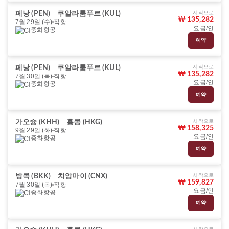
시작으로
페낭 (PEN)
쿠알라룸푸르 (KUL)
₩ 135,282
7월 29일 (수)
직항
요금/인
중화항공
예약
시작으로
페낭 (PEN)
쿠알라룸푸르 (KUL)
₩ 135,282
7월 30일 (목)
직항
요금/인
중화항공
예약
시작으로
가오슝 (KHH)
홍콩 (HKG)
₩ 158,325
9월 29일 (화)
직항
요금/인
중화항공
예약
시작으로
방콕 (BKK)
치앙마이 (CNX)
₩ 159,827
7월 30일 (목)
직항
요금/인
중화항공
예약