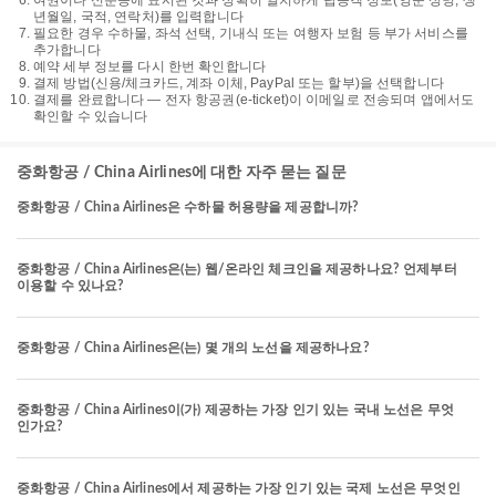
여권이나 신분증에 표시된 것과 정확히 일치하게 탑승객 정보(영문 성명, 생
년월일, 국적, 연락처)를 입력합니다
필요한 경우 수하물, 좌석 선택, 기내식 또는 여행자 보험 등 부가 서비스를
추가합니다
예약 세부 정보를 다시 한번 확인합니다
결제 방법(신용/체크카드, 계좌 이체, PayPal 또는 할부)을 선택합니다
결제를 완료합니다 — 전자 항공권(e-ticket)이 이메일로 전송되며 앱에서도
확인할 수 있습니다
중화항공 / China Airlines에 대한 자주 묻는 질문
중화항공 / China Airlines은 수하물 허용량을 제공합니까?
중화항공 / China Airlines은(는) 웹/온라인 체크인을 제공하나요? 언제부터
이용할 수 있나요?
중화항공 / China Airlines은(는) 몇 개의 노선을 제공하나요?
중화항공 / China Airlines이(가) 제공하는 가장 인기 있는 국내 노선은 무엇
인가요?
중화항공 / China Airlines에서 제공하는 가장 인기 있는 국제 노선은 무엇인