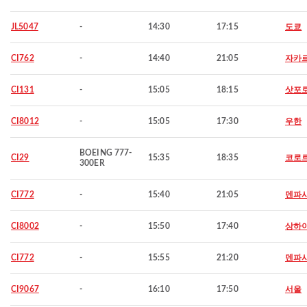
JL5047
-
14:30
17:15
도쿄
CI762
-
14:40
21:05
자카
CI131
-
15:05
18:15
삿포
CI8012
-
15:05
17:30
우한
BOEING 777-
CI29
15:35
18:35
코로
300ER
CI772
-
15:40
21:05
덴파
CI8002
-
15:50
17:40
상하
CI772
-
15:55
21:20
덴파
CI9067
-
16:10
17:50
서울