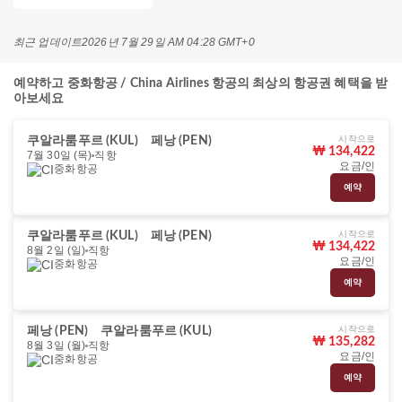
최근 업데이트
2026년 7월 29일 AM 04:28 GMT+0
예약하고 중화항공 / China Airlines 항공의 최상의 항공권 혜택을 받
아보세요
시작으로
쿠알라룸푸르 (KUL)
페낭 (PEN)
₩ 134,422
7월 30일 (목)
직항
요금/인
중화항공
예약
시작으로
쿠알라룸푸르 (KUL)
페낭 (PEN)
₩ 134,422
8월 2일 (일)
직항
요금/인
중화항공
예약
시작으로
페낭 (PEN)
쿠알라룸푸르 (KUL)
₩ 135,282
8월 3일 (월)
직항
요금/인
중화항공
예약