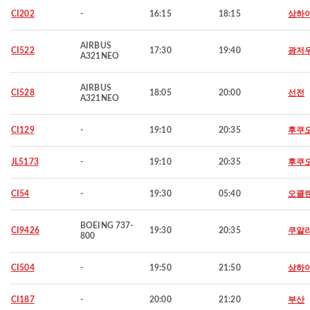
CI202
-
16:15
18:15
상하
AIRBUS
CI522
17:30
19:40
광저
A321NEO
AIRBUS
CI528
18:05
20:00
선전
A321NEO
CI129
-
19:10
20:35
후쿠
JL5173
-
19:10
20:35
후쿠
CI54
-
19:30
05:40
오클
BOEING 737-
CI9426
19:30
20:35
쿠알
800
CI504
-
19:50
21:50
상하
CI187
-
20:00
21:20
부산