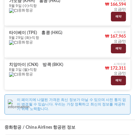
시작으로
가오슝 (KHH)
홍콩 (HKG)
₩ 166,594
9월 9일 (수)
직항
요금/인
중화항공
예약
시작으로
타이베이 (TPE)
홍콩 (HKG)
₩ 167,965
9월 29일 (화)
직항
요금/인
중화항공
예약
시작으로
치앙마이 (CNX)
방콕 (BKK)
₩ 172,311
8월 3일 (월)
직항
요금/인
중화항공
예약
이 페이지에 나열된 가격은 최신 정보가 아닐 수 있으며 사전 통지 없
이 변경될 수 있습니다. 우리는 가장 정확하고 최신의 정보를 제공하
기 위해 노력합니다.
중화항공 / China Airlines 항공편 정보