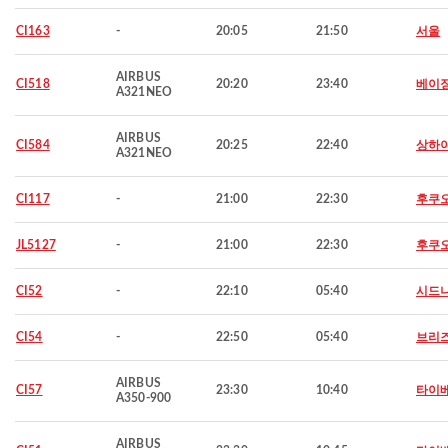
CI163
-
20:05
21:50
서울
AIRBUS
CI518
20:20
23:40
베이
A321NEO
AIRBUS
CI584
20:25
22:40
상하
A321NEO
CI117
-
21:00
22:30
후쿠
JL5127
-
21:00
22:30
후쿠
CI52
-
22:10
05:40
시드
CI54
-
22:50
05:40
브리
AIRBUS
CI57
23:30
10:40
타이
A350-900
AIRBUS