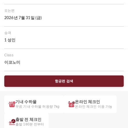
오는편
2026년 7월 31일 (금)
승객
1 성인
Class
이코노미
항공편 검색
기내 수하물
온라인 체크인
무료 기내 수하물 허용량 7kg
온라인 체크인 이용 가능
출발 전 체크인
출발 180분 전부터