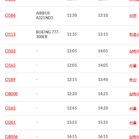
AIRBUS
CI586
11:30
13:10
선전
A321NEO
BOEING 777-
CI113
11:35
13:15
히로
300ER
CI502
-
12:05
14:05
상하
CI165
-
12:05
14:05
서울
CI189
-
12:15
13:40
부산
CI8000
-
12:20
14:25
상하
CI161
-
12:45
14:20
서울
CI261
-
13:55
15:35
서울
CI8006
-
14:15
16:15
상하