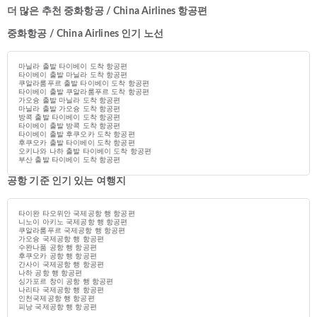
더 많은 추천 중화항공 / China Airlines 항공편
중화항공 / China Airlines 인기 노선
마닐라 출발 타이베이 도착 항공편
타이베이 출발 마닐라 도착 항공편
쿠알라룸푸르 출발 타이베이 도착 항공편
타이베이 출발 쿠알라룸푸르 도착 항공편
가오슝 출발 마닐라 도착 항공편
마닐라 출발 가오슝 도착 항공편
방콕 출발 타이베이 도착 항공편
타이베이 출발 방콕 도착 항공편
타이베이 출발 후쿠오카 도착 항공편
후쿠오카 출발 타이베이 도착 항공편
오키나와 나하 출발 타이베이 도착 항공편
부산 출발 타이베이 도착 항공편
공항 기준 인기 있는 여행지
타이완 타오위안 국제공항 행 항공편
니노이 아키노 국제공항 행 항공편
쿠알라룸푸르 국제공항 행 항공편
가오슝 국제공항 행 항공편
수완나품 공항 행 항공편
후쿠오카 공항 행 항공편
간사이 국제공항 행 항공편
나하 공항 행 항공편
싱가포르 창이 공항 행 항공편
나리타 국제공항 행 항공편
인천국제공항 행 항공편
피낭 국제공항 행 항공편