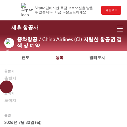
Airpaz 앱에서만 독점 프로모션을 받을
다운로드
수 있습니다. 지금 다운로드하세요!
제휴 항공사
중화항공 / China Airlines (CI) 저렴한 항공권 검
색 및 예약
편도
왕복
멀티도시
출발지
출발지
도착지
도착지
출발
2026년 7월 30일 (목)