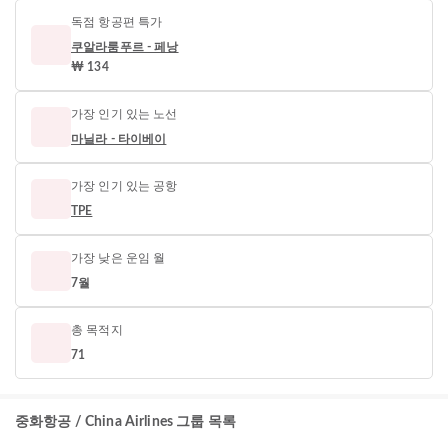
독점 항공편 특가
쿠알라룸푸르 - 페낭
₩ 134
가장 인기 있는 노선
마닐라 - 타이베이
가장 인기 있는 공항
TPE
가장 낮은 운임 월
7월
총 목적지
71
중화항공 / China Airlines 그룹 목록