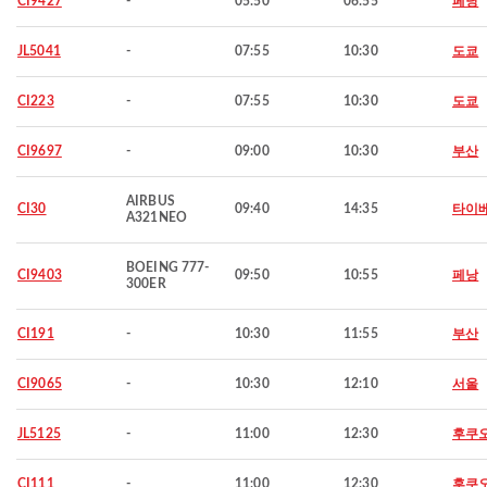
CI9427
-
05:50
06:55
페낭
JL5041
-
07:55
10:30
도쿄
CI223
-
07:55
10:30
도쿄
CI9697
-
09:00
10:30
부산
AIRBUS
CI30
09:40
14:35
타이
A321NEO
BOEING 777-
CI9403
09:50
10:55
페낭
300ER
CI191
-
10:30
11:55
부산
CI9065
-
10:30
12:10
서울
JL5125
-
11:00
12:30
후쿠
CI111
-
11:00
12:30
후쿠