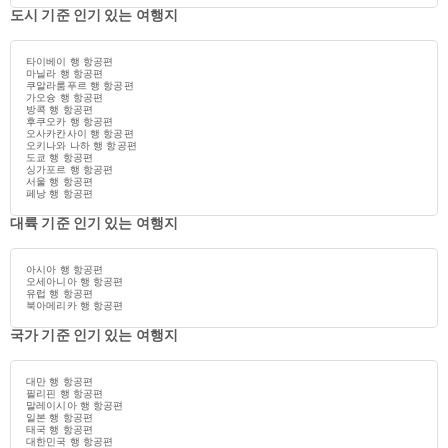
도시 기준 인기 있는 여행지
타이베이 행 항공편
마닐라 행 항공편
쿠알라룸푸르 행 항공편
가오슝 행 항공편
방콕 행 항공편
후쿠오카 행 항공편
오사카칸사이 행 항공편
오키나와 나하 행 항공편
도쿄 행 항공편
싱가포르 행 항공편
서울 행 항공편
페낭 행 항공편
대륙 기준 인기 있는 여행지
아시아 행 항공편
오세아니아 행 항공편
유럽 행 항공편
북아메리카 행 항공편
국가 기준 인기 있는 여행지
대만 행 항공편
필리핀 행 항공편
말레이시아 행 항공편
일본 행 항공편
태국 행 항공편
대한민국 행 항공편