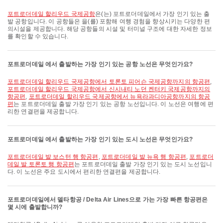
포트로더데일 할리우드 국제공항
은(는) 포트로더데일에서 가장 인기 있는 출
발 공항입니다. 이 공항들은 을(를) 포함해 여행 경험을 향상시키는 다양한 편
의시설을 제공합니다. 해당 공항들의 시설 및 터미널 구조에 대한 자세한 정보
를 확인할 수 있습니다.
포트로더데일 에서 출발하는 가장 인기 있는 공항 노선은 무엇인가요?
포트로더데일 할리우드 국제공항에서 토론토 피어슨 국제공항까지의 항공편
,
포트로더데일 할리우드 국제공항에서 신시내티 노던 켄터키 국제공항까지의
항공편
,
포트로더데일 할리우드 국제공항에서 뉴욕라과디아공항까지의 항공
편
는 포트로더데일 출발 가장 인기 있는 공항 노선입니다. 이 노선은 여행에 편
리한 연결편을 제공합니다.
포트로더데일 에서 출발하는 가장 인기 있는 도시 노선은 무엇인가요?
포트로더데일 발 보스턴 행 항공편
,
포트로더데일 발 뉴욕 행 항공편
,
포트로더
데일 발 토론토 행 항공편
는 포트로더데일 출발 가장 인기 있는 도시 노선입니
다. 이 노선은 주요 도시에서 편리한 연결편을 제공합니다.
포트로더데일에서 델타항공 / Delta Air Lines으로 가는 가장 빠른 항공편은
몇 시에 출발합니까?