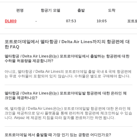
편명
항공기 모델
출발
도착
DL800
-
07:53
10:05
포트
포트로더데일에서 델타항공 / Delta Air Lines까지의 항공편에 대
한 FAQ
델타항공 / Delta Air Lines은(는) 포트로더데일에서 출발하는 항공편에 대한
수하물 허용량을 제공합니까?
아니요, 델타항공 / Delta Air Lines의 포트로더데일 출발 국내 & 국제 항공편에
는 무료 수하물이 포함되어 있지 않습니다. 수하물은 별도로 구매해야 합니다.
델타항공 / Delta Air Lines은(는) 포트로더데일발 항공편에 대한 온라인 체
크인을 제공하나요?
예, 델타항공 / Delta Air Lines은(는) 포트로더데일발 항공편에 대한 온라인 체
크인을 제공하므로 당사 플랫폼을 통해 편리하게 항공편에 체크인하실 수 있습
니다. Airpaz 에 제공된 지침을 따라 절차를 완료하기만 하면 됩니다.
포트로더데일 에서 출발할 때 가장 인기 있는 공항은 어디인가요?