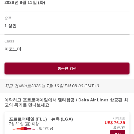
2026년 8월 11일 (화)
승객
1 성인
Class
이코노미
항공편 검색
최근 업데이트
2026년 7월 16일 PM 08:00 GMT+0
예약하고 포트로더데일에서 델타항공 / Delta Air Lines 항공편 최
고의 특가를 만나보세요
포트로더데일 (FLL)
뉴욕 (LGA)
시작으로
US$ 76.35
7월 31일 (금)
직항
요금/인
델타항공