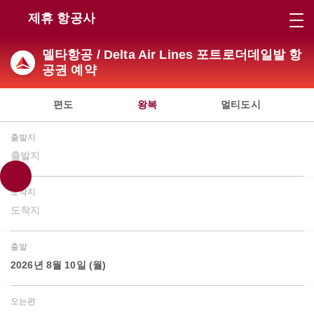
제휴 항공사
델타항공 / Delta Air Lines 포트로더데일발 항
공권 예약
편도
왕복
멀티도시
출발지
출발지
도착지
도착지
출발
2026년 8월 10일 (월)
오는편