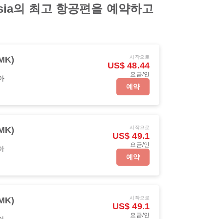
Asia의 최고 항공편을 예약하고
시작으로
MK)
US$ 48.44
요금/인
아
예약
시작으로
MK)
US$ 49.1
요금/인
아
예약
시작으로
MK)
US$ 49.1
요금/인
아