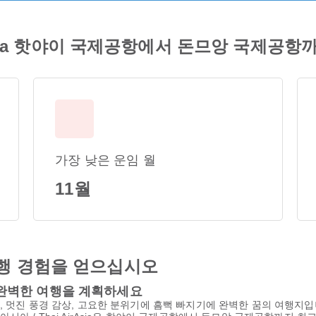
irAsia 핫야이 국제공항에서 돈므앙 국제공
가장 낮은 운임 월
11월
행 경험을 얻으십시오
함께 완벽한 여행을 계획하세요
, 멋진 풍경 감상, 고요한 분위기에 흠뻑 빠지기에 완벽한 꿈의 여행지입