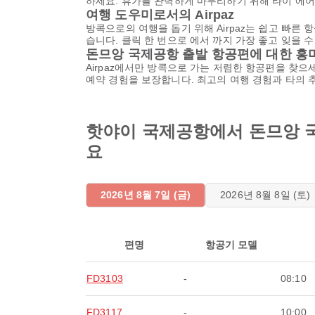
하세요. 휴가를 완벽하게 마무리하기 위해 타이 에어아
여행 도우미로서의 Airpaz
방콕으로의 여행을 돕기 위해 Airpaz는 쉽고 빠른 항
습니다. 클릭 한 번으로 에서 까지 가장 좋고 잊을 
돈므앙 국제공항 출발 항공편에 대한 흥
Airpaz에서만 방콕으로 가는 저렴한 항공편을 찾으세요
예약 경험을 보장합니다. 최고의 여행 경험과 타의
핫야이 국제공항에서 돈므앙 국제
요
2026년 8월 7일 (금)
2026년 8월 8일 (토)
편명
항공기 모델
FD3103
-
08:10
FD3117
-
10:00