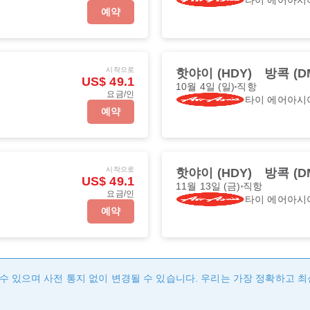
예약
시작으로
핫야이 (HDY)
방콕 (D
US$ 49.1
10월 4일 (일)
직항
요금/인
타이 에어아시
예약
시작으로
핫야이 (HDY)
방콕 (D
US$ 49.1
11월 13일 (금)
직항
요금/인
타이 에어아시
예약
수 있으며 사전 통지 없이 변경될 수 있습니다. 우리는 가장 정확하고 