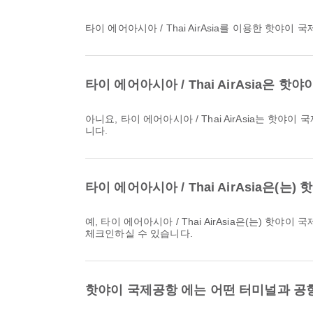
타이 에어아시아 / Thai AirAsia를 이용한 핫
타이 에어아시아 / Thai AirAsia
아니요, 타이 에어아시아 / Thai AirAsia는 핫야이 국제공항에서 돈므앙 국제공항까지의 국내 & 국제 항공편에 무료 수하물을 포함하지 않습니다. 수하물은 별도로 구매해야 합
니다.
타이 에어아시아 / Thai AirAsia
예, 타이 에어아시아 / Thai AirAsia은(는) 핫야이 국제공항발 돈므앙 국제공항행 항공편에 대한 온라인 체크인을 제공하므로, 에미레이트 항공 플랫폼을 통해 편리하게 항공편에
체크인하실 수 있습니다.
핫야이 국제공항 에는 어떤 터미널과 공