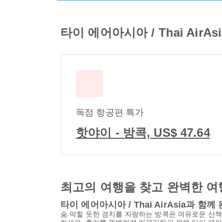
타이 에어아시아 / Thai A
독점 항공편 특가
핫야이 - 방콕, US$ 47.64
최고의 여행을 찾고 완벽한 여
타이 에어아시아 / Thai AirAsia과 
숨 막힐 듯한 경치를 자랑하는 방콕은 여유로운 산책