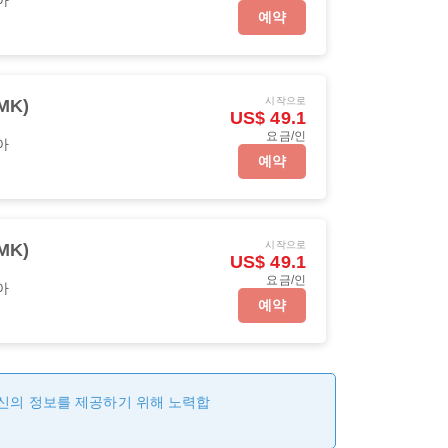
예약
시작으로
MK)
US$ 49.1
요금/인
아
예약
시작으로
MK)
US$ 49.1
요금/인
아
예약
최신의 정보를 제공하기 위해 노력합