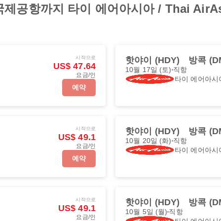
공항까지 타이 에어아시아 / Thai Air
시작으로
핫야이 (HDY)
방콕 (D
US$ 47.64
10월 17일 (토)
직항
요금/인
타이 에어아시
예약
시작으로
핫야이 (HDY)
방콕 (D
US$ 49.1
10월 20일 (화)
직항
요금/인
타이 에어아시
예약
시작으로
핫야이 (HDY)
방콕 (D
US$ 49.1
10월 5일 (월)
직항
요금/인
타이 에어아시