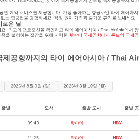
시아 / Thai AirAsia은 핫야이 국제공항에서 돈므앙 국제공항까지 
공편 예약 서비스를 제공합니다. 가장 좋아하는 항공사인 타이 에어아시아 / 
수 없는 항공편을 경험하세요. 걱정 없이 가족과 즐거운 휴가를 보내세요.
미로운 딜
. 최고의 프로모션을 확인하고 타이 에어아시아 / Thai AirAsia에서 
 추종을 불허하는 절감을 위해 저렴한
핫야이 국제공항에서 돈므앙 국제
공항까지의 타이 에어아시아 / Thai Ai
2026년 8월 9일 (일)
2026년 8월 10일 (월)
출발
도착
출발 도시
출발 
09:40
핫야이
HDY
11:25
핫야이
HDY