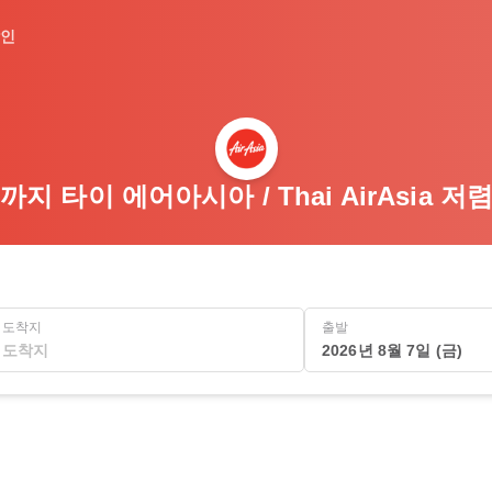
인
까지 타이 에어아시아 / Thai AirAsia 
도착지
출발
2026년 8월 7일 (금)