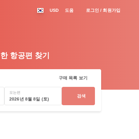
USD
도움
로그인 / 회원가입
저렴한 항공편 찾기
구매 목록 보기
오는편
검색
2026년 8월 8일 (토)