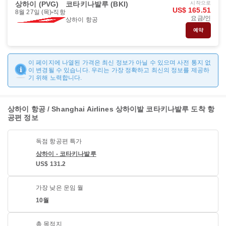
상하이 (PVG)
코타키나발루 (BKI)
시작으로
US$ 165.51
8월 27일 (목)
직항
요금/인
상하이 항공
예약
이 페이지에 나열된 가격은 최신 정보가 아닐 수 있으며 사전 통지 없
이 변경될 수 있습니다. 우리는 가장 정확하고 최신의 정보를 제공하
기 위해 노력합니다.
상하이 항공 / Shanghai Airlines 상하이발 코타키나발루 도착 항
공편 정보
독점 항공편 특가
상하이 - 코타키나발루
US$ 131.2
가장 낮은 운임 월
10월
총 목적지