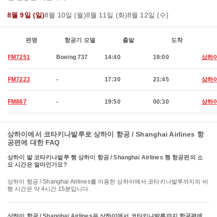
8월 9일 (일)
8월 10일 (월)
8월 11일 (화)
8월 12일 (수)
편명
항공기 모델
출발
도착
FM7251
Boeing 737
14:40
19:00
상하
FM7223
-
17:30
21:45
상하
FM867
-
19:50
00:30
상하
상하이에서 코타키나발루로 상하이 항공 / Shanghai Airlines 항
공편에 대한 FAQ
상하이 발 코타키나발루 행 상하이 항공 / Shanghai Airlines 행 항공편의 소
요 시간은 얼마인가요?
상하이 항공 / Shanghai Airlines를 이용한 상하이에서 코타키나발루까지의 비
행 시간은 약 4시간 15분입니다.
상하이 항공 / Shanghai Airlines은 상하이에서 코타키나발루까지 항공편에