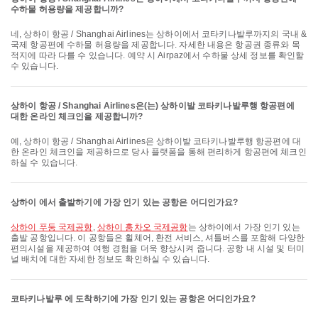
수하물 허용량을 제공합니까?
네, 상하이 항공 / Shanghai Airlines는 상하이에서 코타키나발루까지의 국내 &
국제 항공편에 수하물 허용량을 제공합니다. 자세한 내용은 항공권 종류와 목
적지에 따라 다를 수 있습니다. 예약 시 Airpaz에서 수하물 상세 정보를 확인할
수 있습니다.
상하이 항공 / Shanghai Airlines은(는) 상하이발 코타키나발루행 항공편에
대한 온라인 체크인을 제공합니까?
예, 상하이 항공 / Shanghai Airlines은 상하이발 코타키나발루행 항공편에 대
한 온라인 체크인을 제공하므로 당사 플랫폼을 통해 편리하게 항공편에 체크인
하실 수 있습니다.
상하이 에서 출발하기에 가장 인기 있는 공항은 어디인가요?
상하이 푸둥 국제공항
,
상하이 훙차오 국제공항
는 상하이에서 가장 인기 있는
출발 공항입니다. 이 공항들은 휠체어, 환전 서비스, 셔틀버스를 포함해 다양한
편의시설을 제공하여 여행 경험을 더욱 향상시켜 줍니다. 공항 내 시설 및 터미
널 배치에 대한 자세한 정보도 확인하실 수 있습니다.
코타키나발루 에 도착하기에 가장 인기 있는 공항은 어디인가요?