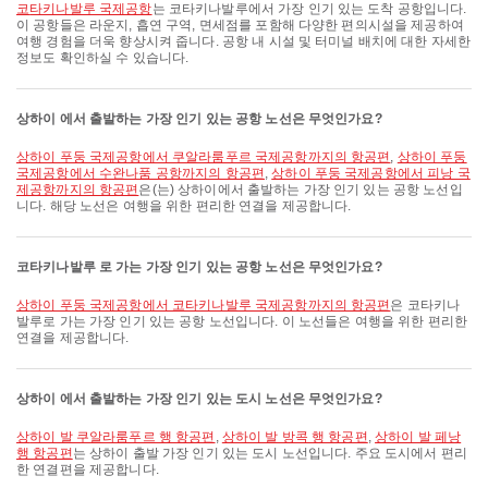
코타키나발루 국제공항
는 코타키나발루에서 가장 인기 있는 도착 공항입니다.
이 공항들은 라운지, 흡연 구역, 면세점를 포함해 다양한 편의시설을 제공하여
여행 경험을 더욱 향상시켜 줍니다. 공항 내 시설 및 터미널 배치에 대한 자세한
정보도 확인하실 수 있습니다.
상하이 에서 출발하는 가장 인기 있는 공항 노선은 무엇인가요?
상하이 푸둥 국제공항에서 쿠알라룸푸르 국제공항까지의 항공편
,
상하이 푸둥
국제공항에서 수완나품 공항까지의 항공편
,
상하이 푸둥 국제공항에서 피낭 국
제공항까지의 항공편
은(는) 상하이에서 출발하는 가장 인기 있는 공항 노선입
니다. 해당 노선은 여행을 위한 편리한 연결을 제공합니다.
코타키나발루 로 가는 가장 인기 있는 공항 노선은 무엇인가요?
상하이 푸둥 국제공항에서 코타키나발루 국제공항까지의 항공편
은 코타키나
발루로 가는 가장 인기 있는 공항 노선입니다. 이 노선들은 여행을 위한 편리한
연결을 제공합니다.
상하이 에서 출발하는 가장 인기 있는 도시 노선은 무엇인가요?
상하이 발 쿠알라룸푸르 행 항공편
,
상하이 발 방콕 행 항공편
,
상하이 발 페낭
행 항공편
는 상하이 출발 가장 인기 있는 도시 노선입니다. 주요 도시에서 편리
한 연결편을 제공합니다.