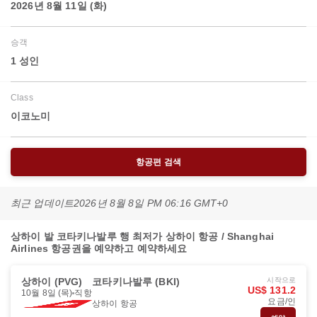
2026년 8월 11일 (화)
승객
1 성인
Class
이코노미
항공편 검색
최근 업데이트
2026년 8월 8일 PM 06:16 GMT+0
상하이 발 코타키나발루 행 최저가 상하이 항공 / Shanghai
Airlines 항공권을 예약하고 예약하세요
상하이 (PVG)
코타키나발루 (BKI)
시작으로
US$ 131.2
10월 8일 (목)
직항
요금/인
상하이 항공