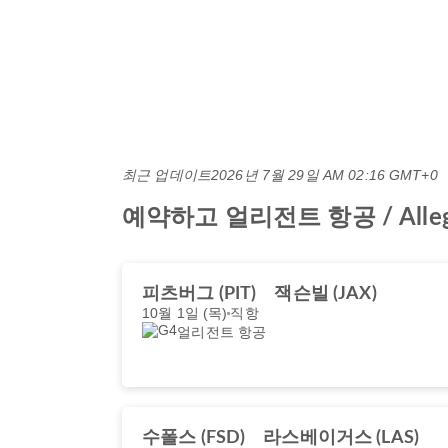
최근 업데이트
2026년 7월 29일 AM 02:16 GMT+0
예약하고 얼리전트 항공 / Alle
피츠버그 (PIT)
잭슨빌 (JAX)
10월 1일 (목)
직항
얼리전트 항공
수폴스 (FSD)
라스베이거스 (LAS)