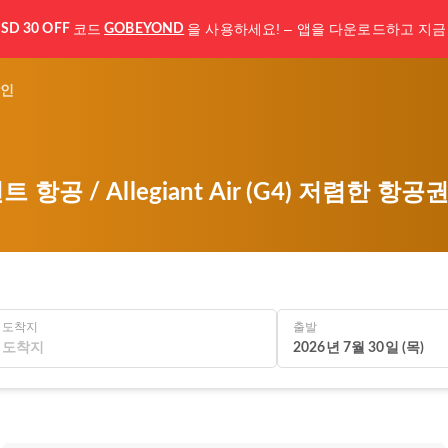
코드
을 사용하세요! – 앱을 다운로드하고 지금
SD 30 OFF
GOBEYOND
인
 항공 / Allegiant Air (G4) 저렴한 항
도착지
출발
2026년 7월 30일 (목)