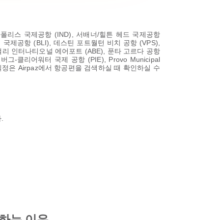
폴리스 국제공항 (IND), 서배너/힐튼 헤드 국제공항
엄 국제공항 (BLI), 데스틴 포트월턴 비치 공항 (VPS),
이 밸리 인터나티오널 에어포트 (ABE), 푼타 고르다 공항
클리어워터 국제 공항 (PIE), Provo Municipal
 일정은 Airpaz에서 항공편을 검색하실 때 확인하실 수
.
선택하는 이유