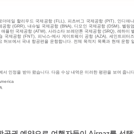
데일 할리우드 국제공항 (FLL), 피츠버그 국제공항 (PIT), 인디애나
국제공항 (GRR), 내슈빌 국제공항 (BNA), 디모인 국제공항 (DSM), 벨링
L), 애플턴 국제공항 (ATW), 사라소타 브레던톤 국제공항 (SRQ), 레하
 국제공항 (FNT), 피닉스-메사 게이트웨이 공항 (AZA), 세인트피터즈버그-
B)의 주요 허브에서 국내 항공편을 운항합니다. 전체 목적지 목록과 현재 운항
서 인정을 받아 왔습니다. 다음 수상 내역은 이러한 평판을 보여 줍니다
America
SA
Air 항공권 예약으로 여행자들이 Airpaz를 