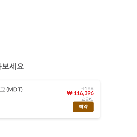
받아보세요
시작으로
 (MDT)
₩ 116,396
요금/인
예약