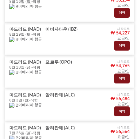
₩ 53,294
8월 16일 (일)
직항
요금/인
이베리아 항공
예약
시작으로
마드리드 (MAD)
이비자타운 (IBZ)
₩ 54,227
8월 29일 (토)
직항
요금/인
이베리아 항공
예약
시작으로
마드리드 (MAD)
포르투 (OPO)
₩ 54,765
8월 28일 (금)
직항
요금/인
이베리아 항공
예약
시작으로
마드리드 (MAD)
알리칸테 (ALC)
₩ 56,484
8월 3일 (월)
직항
요금/인
이베리아 항공
예약
시작으로
마드리드 (MAD)
알리칸테 (ALC)
₩ 56,564
7월 26일 (일)
직항
요금/인
이베리아 항공