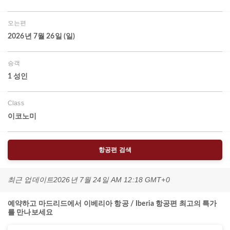
오는편
2026년 7월 26일 (일)
승객
1 성인
Class
이코노미
항공편 검색
최근 업데이트
2026년 7월 24일 AM 12:18 GMT+0
예약하고 마드리드에서 이베리아 항공 / Iberia 항공편 최고의 특가
를 만나보세요