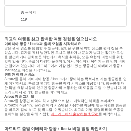
총 목적지
119
최고의 여행을 찾고 완벽한 여행 경험을 얻으십시오
이베리아 항공 / Iberia과 함께 모험을 시작하세요
많은 관광 명소를 탐험할 수 있는데, 모험을 위한 완벽한 장소를 쉽게 찾을 수
있습니다. 휴가를 위해 낭만적인 도시로 향하거나 문화가 넘치는 활기찬 도심
을 발견하거나 평화로운 해변에서 휴식을 취하든, 모든 유형의 여행자를 위한
것이 있습니다. 손끝에 다양한 옵션이 있어서, 이상적인 목적지는 한 번의 비행
만 떨어져 있습니다. 마드리드에서 가장 인기 있는 항공사인 이베리아 항공 /
Iberia으로 여정을 시작하세요.
편리한 예약 서비스
Airpaz를 통해 이베리아 항공 / Iberia에서 좋아하는 목적지로 가는 항공편을 쉽
게 예약하세요. 빠르고 편리한 항공편 예약 서비스를 제공합니다. 항공편에 대
한 특별 요청 사항이 있으면 항공사와 소통하는 데 도움을 드릴 수 있습니다. 마
드리드에서 편리한 항공편을 예약하세요.
Airpaz의 최고의 딜
Airpaz를 항공편 예약의 최고 선택으로 삼고 매력적인 혜택을 누리세요.
Airpaz의 직관적인 온라인 예약 시스템을 사용하면 예산에 맞는 저렴한 항공편
을 빠르게 검색, 비교 및 확보할 수 있습니다. 최고의 여행 경험과 타의 추종을
불허하는 절감을 위해 저렴한
마드리드에서 출발하는 항공편
를 예약하세요.
마드리드 출발 이베리아 항공 / Iberia 비행 일정 확인하기