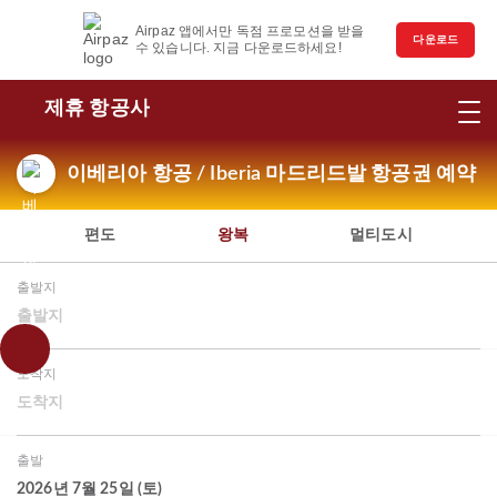
Airpaz 앱에서만 독점 프로모션을 받을
다운로드
수 있습니다. 지금 다운로드하세요!
제휴 항공사
이베리아 항공 / Iberia 마드리드발 항공권 예약
편도
왕복
멀티도시
출발지
출발지
도착지
도착지
출발
2026년 7월 25일 (토)