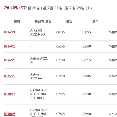
7월 26일 (일)
7월 27일 (월)
7월 28일 (화)
7월 25일 (토)
편명
항공기 모델
출발
도착
AIRBUS
IB1633
00:05
01:55
마드
A321NEO
IB1601
-
06:45
08:40
마드
Airbus A321
IB1691
07:00
08:15
마드
N
Airbus
IB1521
07:20
09:05
마드
A321neo
CANADAIR
IB1097
REGIONAL
07:25
08:30
마드
JET 1000
CANADAIR
IB1009
REGIONAL
07:25
08:40
마드