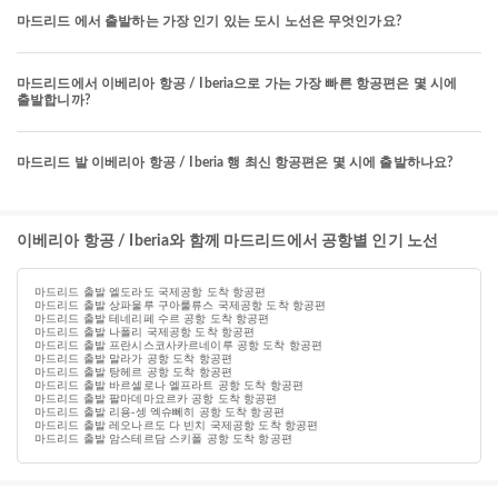
마드리드 에서 출발하는 가장 인기 있는 도시 노선은 무엇인가요?
마드리드에서 이베리아 항공 / Iberia으로 가는 가장 빠른 항공편은 몇 시에
출발합니까?
마드리드 발 이베리아 항공 / Iberia 행 최신 항공편은 몇 시에 출발하나요?
이베리아 항공 / Iberia와 함께 마드리드에서 공항별 인기 노선
마드리드 출발 엘도라도 국제공항 도착 항공편
마드리드 출발 상파울루 구아룰류스 국제공항 도착 항공편
마드리드 출발 테네리페 수르 공항 도착 항공편
마드리드 출발 나폴리 국제공항 도착 항공편
마드리드 출발 프란시스코사카르네이루 공항 도착 항공편
마드리드 출발 말라가 공항 도착 항공편
마드리드 출발 탕헤르 공항 도착 항공편
마드리드 출발 바르셀로나 엘프라트 공항 도착 항공편
마드리드 출발 팔마데마요르카 공항 도착 항공편
마드리드 출발 리용-셍 엑슈뻬히 공항 도착 항공편
마드리드 출발 레오나르도 다 빈치 국제공항 도착 항공편
마드리드 출발 암스테르담 스키폴 공항 도착 항공편