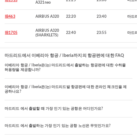
IB1513
21:25
23:00
마드
A321neo
IB463
AIRBUS A320
22:20
23:40
마드
AIRBUS A320
IB1705
22:40
23:55
마드
(SHARKLETS)
마드리드에서 이베리아 항공 / Iberia까지의 항공편에 대한 FAQ
이베리아 항공 / Iberia은(는) 마드리드에서 출발하는 항공편에 대한 수하물
허용량을 제공합니까?
이베리아 항공 / Iberia은(는) 마드리드발 항공편에 대한 온라인 체크인을 제
공하나요?
마드리드 에서 출발할 때 가장 인기 있는 공항은 어디인가요?
마드리드 에서 출발하는 가장 인기 있는 공항 노선은 무엇인가요?