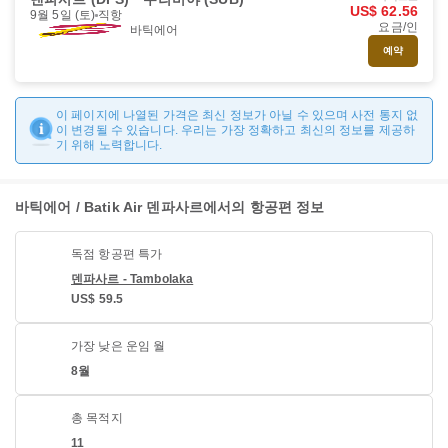
US$ 62.56
9월 5일 (토)
직항
요금/인
바틱에어
예약
이 페이지에 나열된 가격은 최신 정보가 아닐 수 있으며 사전 통지 없
이 변경될 수 있습니다. 우리는 가장 정확하고 최신의 정보를 제공하
기 위해 노력합니다.
바틱에어 / Batik Air 덴파사르에서의 항공편 정보
독점 항공편 특가
덴파사르 - Tambolaka
US$ 59.5
가장 낮은 운임 월
8월
총 목적지
11