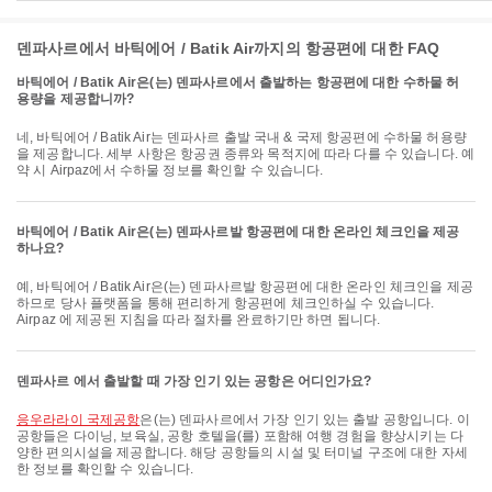
덴파사르에서 바틱에어 / Batik Air까지의 항공편에 대한 FAQ
바틱에어 / Batik Air은(는) 덴파사르에서 출발하는 항공편에 대한 수하물 허
용량을 제공합니까?
네, 바틱에어 / Batik Air는 덴파사르 출발 국내 & 국제 항공편에 수하물 허용량
을 제공합니다. 세부 사항은 항공권 종류와 목적지에 따라 다를 수 있습니다. 예
약 시 Airpaz에서 수하물 정보를 확인할 수 있습니다.
바틱에어 / Batik Air은(는) 덴파사르발 항공편에 대한 온라인 체크인을 제공
하나요?
예, 바틱에어 / Batik Air은(는) 덴파사르발 항공편에 대한 온라인 체크인을 제공
하므로 당사 플랫폼을 통해 편리하게 항공편에 체크인하실 수 있습니다.
Airpaz 에 제공된 지침을 따라 절차를 완료하기만 하면 됩니다.
덴파사르 에서 출발할 때 가장 인기 있는 공항은 어디인가요?
응우라라이 국제공항
은(는) 덴파사르에서 가장 인기 있는 출발 공항입니다. 이
공항들은 다이닝, 보육실, 공항 호텔을(를) 포함해 여행 경험을 향상시키는 다
양한 편의시설을 제공합니다. 해당 공항들의 시설 및 터미널 구조에 대한 자세
한 정보를 확인할 수 있습니다.