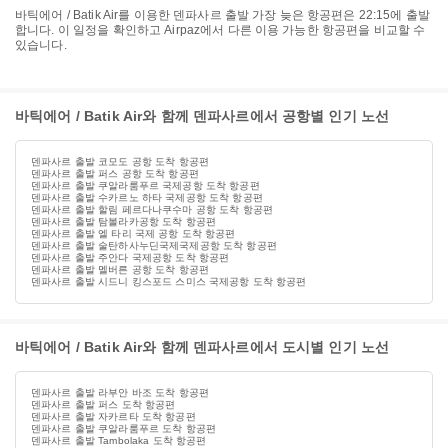
바틱에어 / Batik Air를 이용한 덴파사르 출발 가장 늦은 항공편은 22:15에 출발
합니다. 이 일정을 확인하고 Airpaz에서 다른 이용 가능한 항공편을 비교할 수
있습니다.
바틱에어 / Batik Air와 함께 덴파사르에서 공항별 인기 노선
덴파사르 출발 코모도 공항 도착 항공편
덴파사르 출발 퍼스 공항 도착 항공편
덴파사르 출발 쿠알라룸푸르 국제공항 도착 항공편
덴파사르 출발 수카르노 하타 국제공항 도착 항공편
덴파사르 출발 할림 페르다나쿠수마 공항 도착 항공편
덴파사르 출발 탐볼라카공항 도착 항공편
덴파사르 출발 엘 타리 국제 공항 도착 항공편
덴파사르 출발 술탄하사누딘국제국제공항 도착 항공편
덴파사르 출발 주안다 국제공항 도착 항공편
덴파사르 출발 멜버른 공항 도착 항공편
덴파사르 출발 시드니 킹스포드 스미스 국제공항 도착 항공편
바틱에어 / Batik Air와 함께 덴파사르에서 도시별 인기 노선
덴파사르 출발 라부안 바조 도착 항공편
덴파사르 출발 퍼스 도착 항공편
덴파사르 출발 자카르타 도착 항공편
덴파사르 출발 쿠알라룸푸르 도착 항공편
덴파사르 출발 Tambolaka 도착 항공편