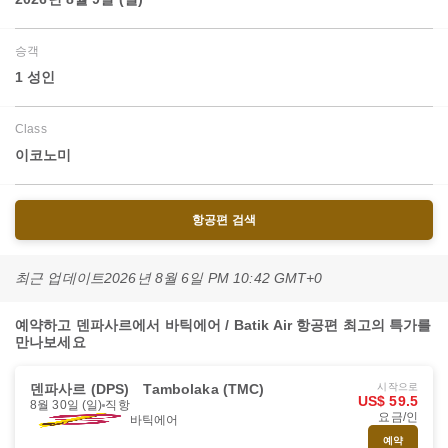
승객
1 성인
Class
이코노미
항공편 검색
최근 업데이트
2026년 8월 6일 PM 10:42 GMT+0
예약하고 덴파사르에서 바틱에어 / Batik Air 항공편 최고의 특가를
만나보세요
덴파사르 (DPS)
Tambolaka (TMC)
시작으로
US$ 59.5
8월 30일 (일)
직항
요금/인
바틱에어
예약