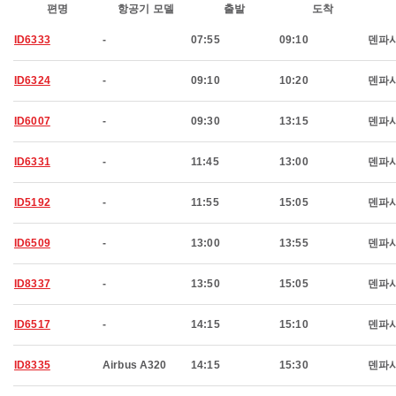
편명
항공기 모델
출발
도착
ID6333
-
07:55
09:10
덴파
ID6324
-
09:10
10:20
덴파
ID6007
-
09:30
13:15
덴파
ID6331
-
11:45
13:00
덴파
ID5192
-
11:55
15:05
덴파
ID6509
-
13:00
13:55
덴파
ID8337
-
13:50
15:05
덴파
ID6517
-
14:15
15:10
덴파
ID8335
Airbus A320
14:15
15:30
덴파