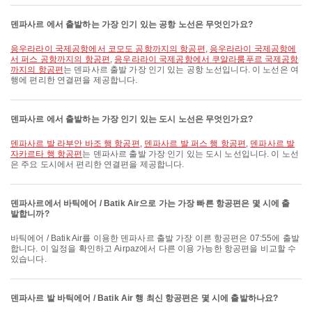
덴파사르 에서 출발하는 가장 인기 있는 공항 노선은 무엇인가요?
응우라라이 국제공항에서 코모도 공항까지의 항공편
,
응우라라이 국제공항에
서 퍼스 공항까지의 항공편
,
응우라라이 국제공항에서 쿠알라룸푸르 국제공항
까지의 항공편
는 덴파사르 출발 가장 인기 있는 공항 노선입니다. 이 노선은 여
행에 편리한 연결편을 제공합니다.
덴파사르 에서 출발하는 가장 인기 있는 도시 노선은 무엇인가요?
덴파사르 발 라부안 바조 행 항공편
,
덴파사르 발 퍼스 행 항공편
,
덴파사르 발
자카르타 행 항공편
는 덴파사르 출발 가장 인기 있는 도시 노선입니다. 이 노선
은 주요 도시에서 편리한 연결편을 제공합니다.
덴파사르에서 바틱에어 / Batik Air으로 가는 가장 빠른 항공편은 몇 시에 출
발합니까?
바틱에어 / Batik Air를 이용한 덴파사르 출발 가장 이른 항공편은 07:55에 출발
합니다. 이 일정을 확인하고 Airpaz에서 다른 이용 가능한 항공편을 비교할 수
있습니다.
덴파사르 발 바틱에어 / Batik Air 행 최신 항공편은 몇 시에 출발하나요?