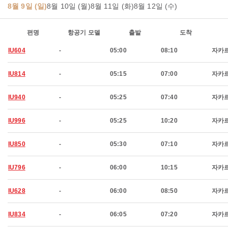
8월 9일 (일)
8월 10일 (월)
8월 11일 (화)
8월 12일 (수)
편명
항공기 모델
출발
도착
IU604
-
05:00
08:10
자카
IU814
-
05:15
07:00
자카
IU940
-
05:25
07:40
자카
IU996
-
05:25
10:20
자카
IU850
-
05:30
07:10
자카
IU796
-
06:00
10:15
자카
IU628
-
06:00
08:50
자카
IU834
-
06:05
07:20
자카