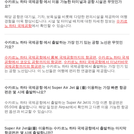
수카르노 하타 국제공항 에서 이용 가능한 터미널과 공항 시설은 무엇인가
요?
해당 공항은 대기실, 기차, 보육실을 비롯해 다양한 편의시설을 제공하여 여행
경험을 더욱 향상시킵니다. 시설 및 터미널 배치에 대한 자세한 정보는
수카르
노 하타 국제공항
에서 확인할 수 있습니다.
수카르노 하타 국제공항 에서 출발하는 가장 인기 있는 공항 노선은 무엇인
가요?
수카르노 하타 국제공항에서 롬복 국제공항까지의 항공편
,
수카르노 하타 국제
공항에서 코모도 공항까지의 항공편
,
수카르노 하타 국제공항에서 미낭카바우
국제공항까지의 항공편
는 수카르노 하타 국제공항에서 출발하는 가장 인기 있
는 공항 노선입니다. 이 노선들은 여행에 편리한 연결편을 제공합니다.
수카르노 하타 국제공항 에서 Super Air Jet 을 (를) 이용하는 가장 빠른 항공
편은 몇 시에 출발하나요?
수카르노 하타 국제공항에서 출발하는 Super Air Jet의 가장 이른 항공편은
05:00에 출발합니다. 해당 일정은 Airpaz에서 확인하고 다른 이용 가능한 항공
편 옵션과 비교할 수 있습니다.
Super Air Jet을(를) 이용하는 수카르노 하타 국제공항에서 출발하는 마지막
항공편은 몇 시에 출발합니까?