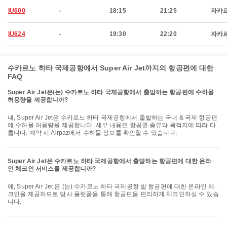
IU600
-
18:15
21:25
자카
IU624
-
19:30
22:20
자카
수카르노 하타 국제공항에서 Super Air Jet까지의 항공편에 대한
FAQ
Super Air Jet은(는) 수카르노 하타 국제공항에서 출발하는 항공편에 수하물
허용량을 제공합니까?
네, Super Air Jet은 수카르노 하타 국제공항에서 출발하는 국내 & 국제 항공편
에 수하물 허용량을 제공합니다. 세부 내용은 항공권 종류와 목적지에 따라 다
릅니다. 예약 시 Airpaz에서 수하물 정보를 확인할 수 있습니다.
Super Air Jet은 수카르노 하타 국제공항에서 출발하는 항공편에 대한 온라
인 체크인 서비스를 제공합니까?
예, Super Air Jet 은 (는) 수카르노 하타 국제공항 발 항공편에 대한 온라인 체
크인을 제공하므로 당사 플랫폼을 통해 항공편을 편리하게 체크인하실 수 있습
니다.