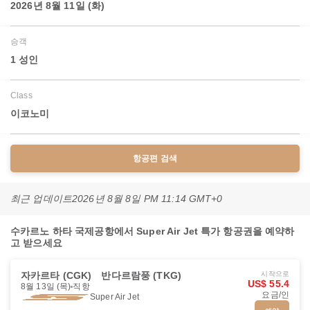
2026년 8월 11일 (화)
승객
1 성인
Class
이코노미
항공편 검색
최근 업데이트
2026년 8월 8일 PM 11:14 GMT+0
수카르노 하타 국제공항에서 Super Air Jet 특가 항공권을 예약하
고 받으세요
자카르타 (CGK)
반다르람풍 (TKG)
시작으로
US$ 55.4
8월 13일 (목)
직항
요금/인
Super Air Jet