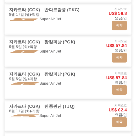
자카르타 (CGK)
반다르람풍 (TKG)
시작으로
US$ 56.8
8월 17일 (월)
직항
요금/인
Super Air Jet
예약
자카르타 (CGK)
팡칼피낭 (PGK)
시작으로
US$ 57.84
9월 8일 (화)
직항
요금/인
Super Air Jet
예약
자카르타 (CGK)
팡칼피낭 (PGK)
시작으로
US$ 57.84
9월 6일 (일)
직항
요금/인
Super Air Jet
예약
자카르타 (CGK)
탄중판단 (TJQ)
시작으로
US$ 62.4
8월 11일 (화)
직항
요금/인
Super Air Jet
예약