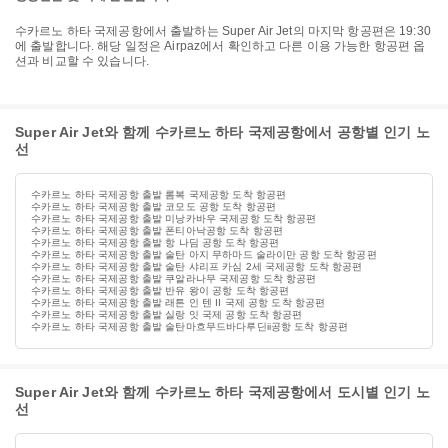
수카르노 하타 국제공항에서 출발하는 Super Air Jet의 마지막 항공편은 19:30
에 출발합니다. 해당 일정은 Airpaz에서 확인하고 다른 이용 가능한 항공편 옵
션과 비교할 수 있습니다.
Super Air Jet와 함께 수카르노 하타 국제공항에서 공항별 인기 노
선
수카르노 하타 국제공항 출발 롬복 국제공항 도착 항공편
수카르노 하타 국제공항 출발 코모도 공항 도착 항공편
수카르노 하타 국제공항 출발 미낭카바우 국제공항 도착 항공편
수카르노 하타 국제공항 출발 폰티아낙공항 도착 항공편
수카르노 하타 국제공항 출발 항 나딤 공항 도착 항공편
수카르노 하타 국제공항 출발 술탄 아지 무하마드 술라이만 공항 도착 항공편
수카르노 하타 국제공항 출발 술탄 샤리프 카심 2세 국제공항 도착 항공편
수카르노 하타 국제공항 출발 쿠알라나무 국제공항 도착 항공편
수카르노 하타 국제공항 출발 반유 왕이 공항 도착 항공편
수카르노 하타 국제공항 출발 래튼 인 텐 II 국제 공항 도착 항공편
수카르노 하타 국제공항 출발 실랑 잇 국제 공항 도착 항공편
수카르노 하타 국제공항 출발 술탄마흐무드바다루딘ii공항 도착 항공편
Super Air Jet와 함께 수카르노 하타 국제공항에서 도시별 인기 노
선