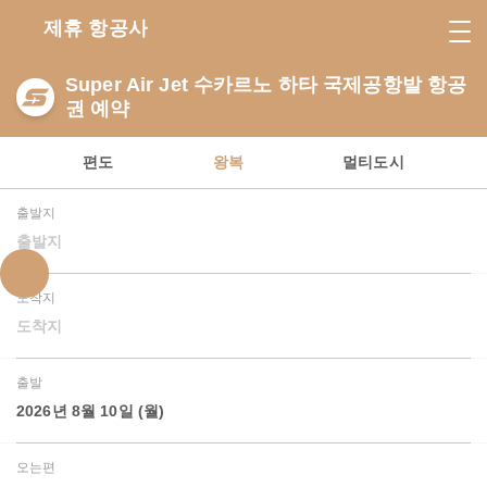
제휴 항공사
Super Air Jet 수카르노 하타 국제공항발 항공
권 예약
편도
왕복
멀티도시
출발지
출발지
도착지
도착지
출발
2026년 8월 10일 (월)
오는편