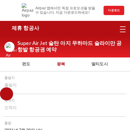
Airpaz 앱에서만 독점 프로모션을 받을
다운로드
수 있습니다. 지금 다운로드하세요!
제휴 항공사
Super Air Jet 술탄 아지 무하마드 술라이만 공
항발 항공권 예약
편도
왕복
멀티도시
출발지
출발지
도착지
도착지
출발