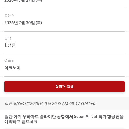
2026년 7월 29일 (수)
오는편
2026년 7월 30일 (목)
승객
1 성인
Class
이코노미
항공편 검색
최근 업데이트
2026년 6월 20일 AM 08:17 GMT+0
술탄 아지 무하마드 술라이만 공항에서 Super Air Jet 특가 항공권을
예약하고 받으세요