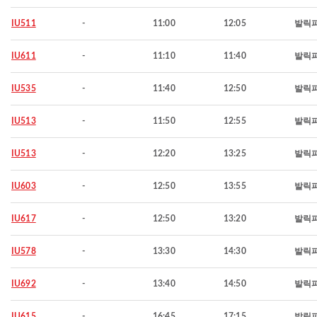
IU511
-
11:00
12:05
발릭
IU611
-
11:10
11:40
발릭
IU535
-
11:40
12:50
발릭
IU513
-
11:50
12:55
발릭
IU513
-
12:20
13:25
발릭
IU603
-
12:50
13:55
발릭
IU617
-
12:50
13:20
발릭
IU578
-
13:30
14:30
발릭
IU692
-
13:40
14:50
발릭
IU615
-
16:45
17:15
발릭