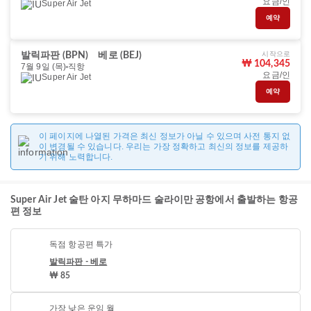
요금/인
Super Air Jet
예약
시작으로
발릭파판 (BPN)
베로 (BEJ)
₩ 104,345
7월 9일 (목)
직항
요금/인
Super Air Jet
예약
이 페이지에 나열된 가격은 최신 정보가 아닐 수 있으며 사전 통지 없
이 변경될 수 있습니다. 우리는 가장 정확하고 최신의 정보를 제공하
기 위해 노력합니다.
Super Air Jet 술탄 아지 무하마드 술라이만 공항에서 출발하는 항공
편 정보
독점 항공편 특가
발릭파판 - 베로
₩ 85
가장 낮은 운임 월