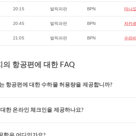
20:15
발릭파판
BPN
마나
20:45
발릭파판
BPN
자카
21:05
발릭파판
BPN
수라
t까지의 항공편에 대한 FAQ
 출발하는 항공편에 대한 수하물 허용량을 제공합니까?
공편에 대한 온라인 체크인을 제공하나요?
 공항은 어디인가요?