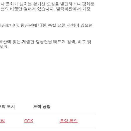
하거나 문화가 넘치는 활기찬 도심을 발견하거나 평화로
한 번의 비행만 떨어져 있습니다. 발릭파판에서 가장
를 제공합니다. 항공편에 대한 특별 요청 사항이 있으면
 예산에 맞는 저렴한 항공편을 빠르게 검색, 비교 및
세요.
도착 도시
도착 공항
르타
CGK
운임 확인