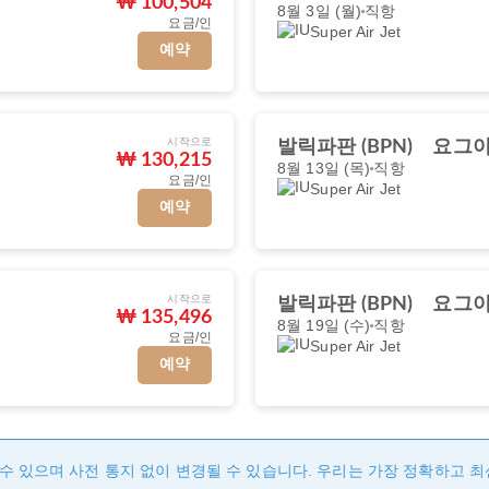
₩ 100,504
8월 3일 (월)
직항
요금/인
Super Air Jet
예약
시작으로
발릭파판 (BPN)
요그야카
₩ 130,215
8월 13일 (목)
직항
요금/인
Super Air Jet
예약
시작으로
발릭파판 (BPN)
요그야카
₩ 135,496
8월 19일 (수)
직항
요금/인
Super Air Jet
예약
수 있으며 사전 통지 없이 변경될 수 있습니다. 우리는 가장 정확하고 