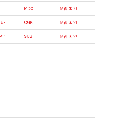
도
MDC
운임 확인
르타
CGK
운임 확인
바야
SUB
운임 확인