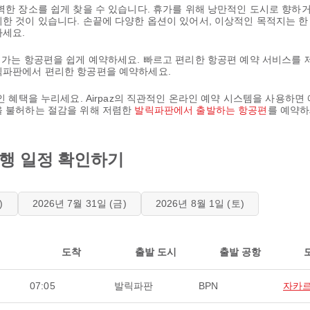
완벽한 장소를 쉽게 찾을 수 있습니다. 휴가를 위해 낭만적인 도시로 향
위한 것이 있습니다. 손끝에 다양한 옵션이 있어서, 이상적인 목적지는 
하세요.
는 목적지로 가는 항공편을 쉽게 예약하세요. 빠르고 편리한 항공편 예약 서비스
발릭파판에서 편리한 항공편을 예약하세요.
인 혜택을 누리세요. Airpaz의 직관적인 온라인 예약 시스템을 사용하면
을 불허하는 절감을 위해 저렴한
발릭파판에서 출발하는 항공편
를 예약하
t 비행 일정 확인하기
)
2026년 7월 31일 (금)
2026년 8월 1일 (토)
도착
출발 도시
출발 공항
07:05
발릭파판
BPN
자카