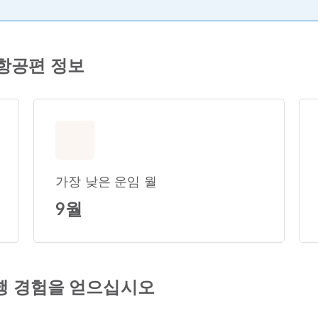
의 항공편 정보
가장 낮은 운임 월
9월
행 경험을 얻으십시오