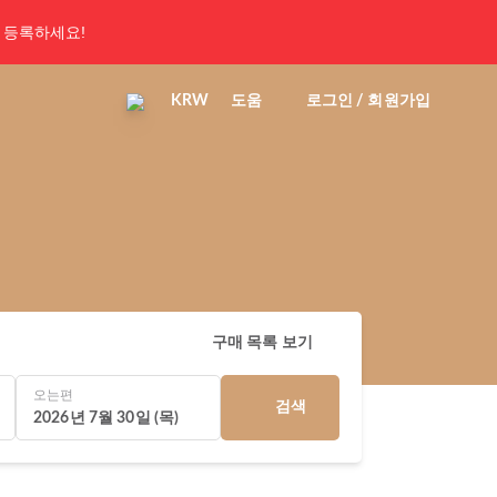
 등록하세요!
KRW
도움
로그인 / 회원가입
구매 목록 보기
오는편
검색
2026년 7월 30일 (목)