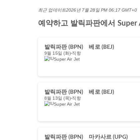
최근 업데이트
2026년 7월 28일 PM 06:17 GMT+0
예약하고 발릭파판에서 Super 
발릭파판 (BPN)
베로 (BEJ)
9월 15일 (화)
직항
Super Air Jet
발릭파판 (BPN)
베로 (BEJ)
8월 13일 (목)
직항
Super Air Jet
발릭파판 (BPN)
마카사르 (UPG)