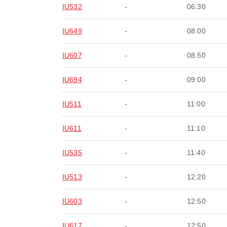
IU532
-
06:30
IU649
-
08:00
IU607
-
08:50
IU694
-
09:00
IU511
-
11:00
IU611
-
11:10
IU535
-
11:40
IU513
-
12:20
IU603
-
12:50
IU617
-
12:50