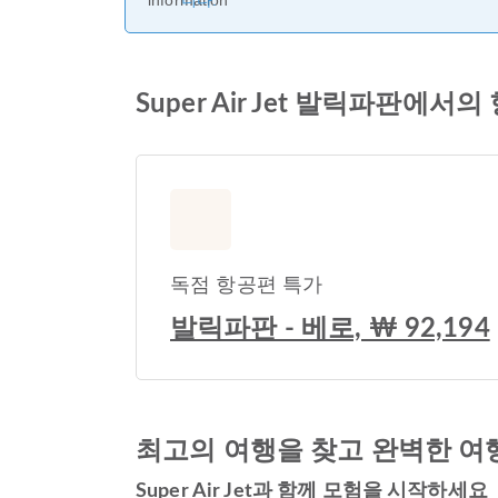
니다.
Super Air Jet 발릭파판에서
독점 항공편 특가
발릭파판 - 베로, ₩ 92,194
최고의 여행을 찾고 완벽한 여
Super Air Jet과 함께 모험을 시작하세요