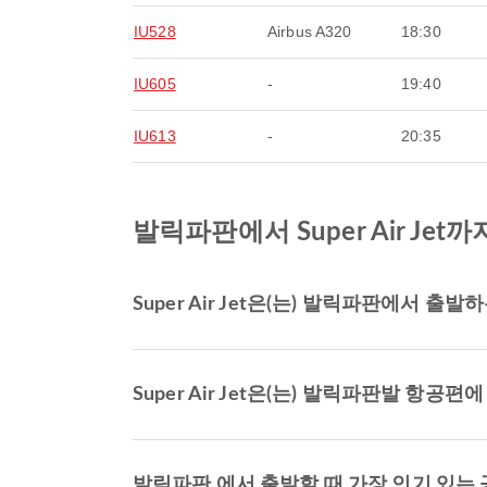
IU528
Airbus A320
18:30
IU605
-
19:40
IU613
-
20:35
발릭파판에서 Super Air Je
Super Air Jet은(는) 발릭파판에서
Super Air Jet은(는) 발릭파판발 항
발릭파판 에서 출발할 때 가장 인기 있는