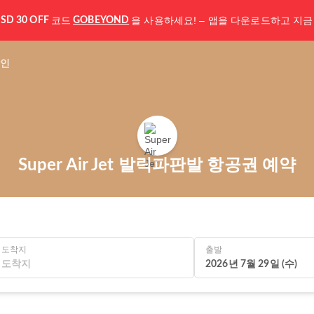
코드
을 사용하세요! – 앱을 다운로드하고 지금
SD 30 OFF
GOBEYOND
인
Super Air Jet 발릭파판발 항공권 예약
도착지
출발
2026년 7월 29일 (수)