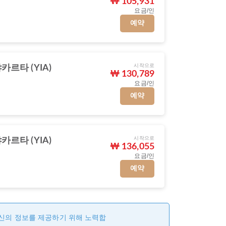
₩ 105,931
요금/인
예약
시작으로
르타 (YIA)
₩ 130,789
요금/인
예약
시작으로
르타 (YIA)
₩ 136,055
요금/인
예약
최신의 정보를 제공하기 위해 노력합