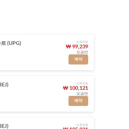
시작으로
 (UPG)
₩ 99,239
요금/인
예약
시작으로
EJ)
₩ 100,121
요금/인
예약
시작으로
EJ)