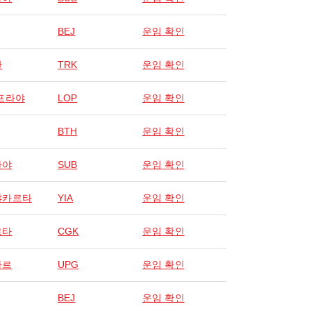
BEJ
운임 확인
칸
TRK
운임 확인
프라야
LOP
운임 확인
BTH
운임 확인
바야
SUB
운임 확인
야카르타
YIA
운임 확인
르타
CGK
운임 확인
사르
UPG
운임 확인
BEJ
운임 확인