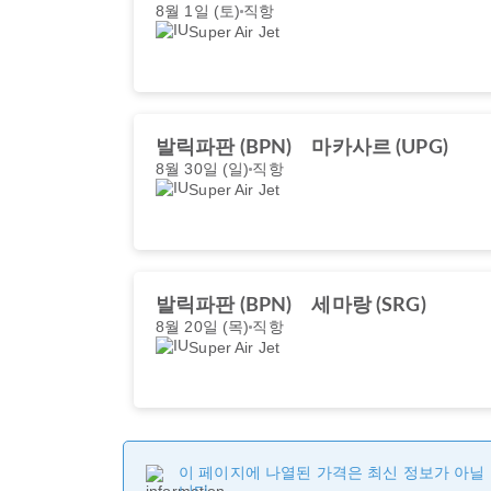
8월 1일 (토)
직항
Super Air Jet
발릭파판 (BPN)
마카사르 (UPG)
8월 30일 (일)
직항
Super Air Jet
발릭파판 (BPN)
세마랑 (SRG)
8월 20일 (목)
직항
Super Air Jet
이 페이지에 나열된 가격은 최신 정보가 아닐 