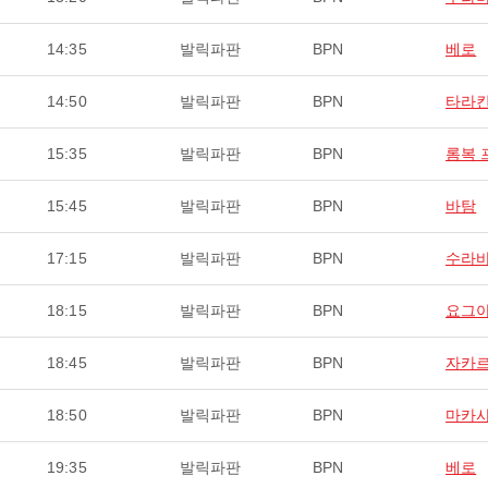
14:35
발릭파판
BPN
베로
14:50
발릭파판
BPN
타라
15:35
발릭파판
BPN
롬복 
15:45
발릭파판
BPN
바탐
17:15
발릭파판
BPN
수라
18:15
발릭파판
BPN
요그
18:45
발릭파판
BPN
자카
18:50
발릭파판
BPN
마카
19:35
발릭파판
BPN
베로