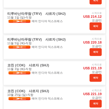
예약
티루바난타푸람 (TRV)
샤르자 (SHJ)
시작으로
US$ 214.12
11월 1일 (일)
직항
요금/인
에어 인디아 익스프레스
예약
티루바난타푸람 (TRV)
샤르자 (SHJ)
시작으로
US$ 220.18
11월 5일 (목)
직항
요금/인
에어 인디아 익스프레스
예약
코친 (COK)
샤르자 (SHJ)
시작으로
US$ 221.19
11월 3일 (화)
직항
요금/인
에어 인디아 익스프레스
예약
코친 (COK)
샤르자 (SHJ)
시작으로
US$ 221.19
10월 25일 (일)
직항
요금/인
에어 인디아 익스프레스
예약