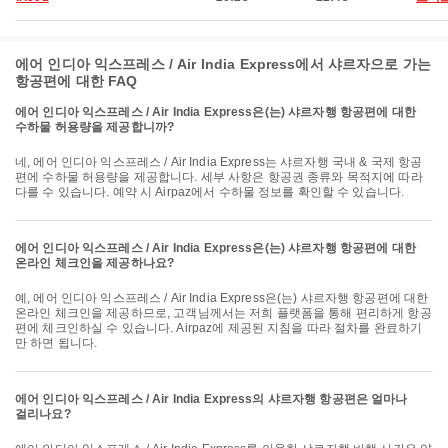
에어 인디아 익스프레스 / Air India Express에서 샤르자으로 가는
항공편에 대한 FAQ
에어 인디아 익스프레스 / Air India Express은(는) 샤르자행 항공편에 대한
수하물 허용량을 제공합니까?
네, 에어 인디아 익스프레스 / Air India Express는 샤르자행 국내 & 국제 항공
편에 수하물 허용량을 제공합니다. 세부 사항은 항공권 종류와 목적지에 따라
다를 수 있습니다. 예약 시 Airpaz에서 수하물 정보를 확인할 수 있습니다.
에어 인디아 익스프레스 / Air India Express은(는) 샤르자행 항공편에 대한
온라인 체크인을 제공하나요?
예, 에어 인디아 익스프레스 / Air India Express은(는) 샤르자행 항공편에 대한
온라인 체크인을 제공하므로, 고객님께서는 저희 플랫폼을 통해 편리하게 항공
편에 체크인하실 수 있습니다. Airpaz에 제공된 지침을 따라 절차를 완료하기
만 하면 됩니다.
에어 인디아 익스프레스 / Air India Express의 샤르자행 항공편은 얼마나
걸리나요?