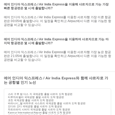
에어 인디아 익스프레스 / Air India Express을 이용해 샤르자으로 가는 가장
빠른 항공편은 몇 시에 출발합니까?
에어 인디아 익스프레스 / Air India Express를 이용한 샤르자행 가장 이른 항공
편은 00:05에 출발합니다. 이 일정을 확인하고 Airpaz에서 다른 이용 가능한 항
공편을 비교할 수 있습니다.
에어 인디아 익스프레스 / Air India Express을 이용하여 샤르자으로 가는 마
지막 항공편은 몇 시에 출발합니까?
에어 인디아 익스프레스 / Air India Express를 이용한 샤르자행 가장 늦은 항공
편은 21:05에 출발합니다. 이 일정을 확인하고 Airpaz에서 다른 이용 가능한 항
공편을 비교할 수 있습니다.
에어 인디아 익스프레스 / Air India Express와 함께 샤르자로 가
는 공항별 인기 노선
스리 구루 람 다스 지 국제공항 출발 샤르자 도착 항공편
티루치라팔리 국제공항 출발 샤르자 도착 항공편
코친 국제공항 출발 샤르자 도착 항공편
바라나시_랄 바하두르 샤스트리 국제공항 출발 샤르자 도착 항공편
인디라 간디 국제공항 출발 샤르자 도착 항공편
차트라파티 시바지 국제공항 출발 샤르자 도착 항공편
Kannur International Airport 출발 샤르자 도착 항공편