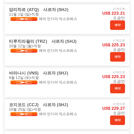
암리차르 (ATQ)
샤르자 (SHJ)
시작으로
US$ 223.21
11월 1일 (일)
직항
요금/인
에어 인디아 익스프레스
예약
티루치라팔리 (TRZ)
샤르자 (SHJ)
시작으로
US$ 225.23
10월 12일 (월)
직항
요금/인
에어 인디아 익스프레스
예약
바라나시 (VNS)
샤르자 (SHJ)
시작으로
US$ 225.23
9월 12일 (토)
직항
요금/인
에어 인디아 익스프레스
예약
코지코드 (CCJ)
샤르자 (SHJ)
시작으로
US$ 229.27
10월 25일 (일)
직항
요금/인
에어 인디아 익스프레스
예약