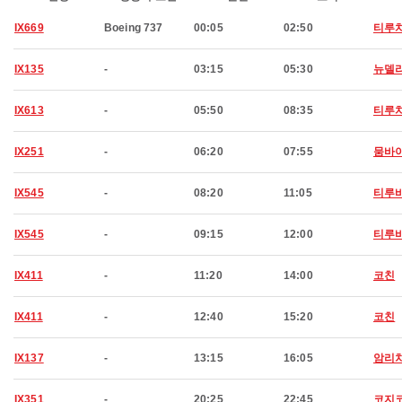
IX669
Boeing 737
00:05
02:50
티루
IX135
-
03:15
05:30
뉴델
IX613
-
05:50
08:35
티루
IX251
-
06:20
07:55
뭄바
IX545
-
08:20
11:05
티루
IX545
-
09:15
12:00
티루
IX411
-
11:20
14:00
코친
IX411
-
12:40
15:20
코친
IX137
-
13:15
16:05
암리
IX351
-
20:25
22:45
코지