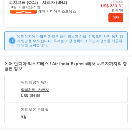
코지코드 (CCJ)
샤르자 (SHJ)
시작으로
US$ 233.31
10월 31일 (토)
직항
요금/인
에어 인디아 익스프레스
예약
이 페이지에 나열된 가격은 최신 정보가 아닐 수 있으며 사전 통지 없
이 변경될 수 있습니다. 우리는 가장 정확하고 최신의 정보를 제공하
기 위해 노력합니다.
에어 인디아 익스프레스 / Air India Express에서 샤르자까지의 항
공편 정보
독점 항공편 특가
암리차르 - 샤르자
US$ 156.55
가장 낮은 운임 월
9월