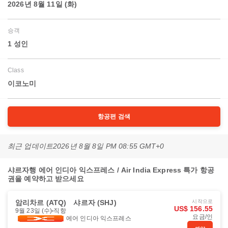
2026년 8월 11일 (화)
승객
1 성인
Class
이코노미
항공편 검색
최근 업데이트
2026년 8월 8일 PM 08:55 GMT+0
샤르자행 에어 인디아 익스프레스 / Air India Express 특가 항공
권을 예약하고 받으세요
암리차르 (ATQ)
샤르자 (SHJ)
시작으로
US$ 156.55
9월 23일 (수)
직항
요금/인
에어 인디아 익스프레스