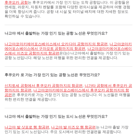
후쿠오카 공항
는 후쿠오카에서 가장 인기 있는 도착 공항입니다. 이 공항들은
면세점, 라운지, 자동차 렌탈를 포함해 다양한 편의시설을 제공하여 여행 경험
을 더욱 향상시켜 줍니다. 공항 내 시설 및 터미널 배치에 대한 자세한 정보도
확인하실 수 있습니다.
나고야 에서 출발하는 가장 인기 있는 공항 노선은 무엇인가요?
나고야코마키에어포스베이스에서 오카다마 공항까지의 항공편
,
나고야코마키
에어포스베이스에서 구마모토 공항까지의 항공편
,
나고야코마키에어포스베이
스에서 이즈모 공항까지의 항공편
은(는) 나고야에서 출발하는 가장 인기 있는
공항 노선입니다. 해당 노선은 여행을 위한 편리한 연결을 제공합니다.
후쿠오카 로 가는 가장 인기 있는 공항 노선은 무엇인가요?
신치토세 공항에서 후쿠오카 공항까지의 항공편
,
니가타 공항에서 후쿠오카 공
항까지의 항공편
,
나고야코마키에어포스베이스에서 후쿠오카 공항까지의 항
공편
은 후쿠오카로 가는 가장 인기 있는 공항 노선입니다. 이 노선들은 여행을
위한 편리한 연결을 제공합니다.
나고야 에서 출발하는 가장 인기 있는 도시 노선은 무엇인가요?
나고야 발 삿포로 행 항공편
,
나고야 발 이즈모 행 항공편
는 나고야 출발 가장
인기 있는 도시 노선입니다. 주요 도시에서 편리한 연결편을 제공합니다.