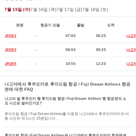
7월 15일 (수)
7월 16일 (목)
7월 17일 (금)
7월 18일 (토)
편명
항공기 모델
출발
도착
JH301
-
07:00
08:25
나고
JH303
-
08:00
09:25
나고
JH305
-
10:55
12:20
나고
나고야에서 후쿠오카로 후지드림 항공 / Fuji Dream Airlines 항공
편에 대한 FAQ
나고야 발 후쿠오카 행 후지드림 항공 / Fuji Dream Airlines 행 항공편의 소
요 시간은 얼마인가요?
후지드림 항공 / Fuji Dream Airlines를 이용한 나고야에서 후쿠오카까지의 비
행 시간은 약 1시간 25분입니다.
후지드림 항공 / Fuji Dream Airlines은 나고야에서 후쿠오카까지 항공편에