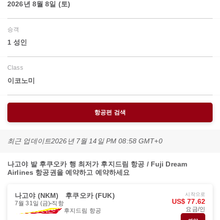
2026년 8월 8일 (토)
승객
1 성인
Class
이코노미
항공편 검색
최근 업데이트
2026년 7월 14일 PM 08:58 GMT+0
나고야 발 후쿠오카 행 최저가 후지드림 항공 / Fuji Dream
Airlines 항공권을 예약하고 예약하세요
나고야 (NKM)
후쿠오카 (FUK)
시작으로
US$ 77.62
7월 31일 (금)
직항
요금/인
후지드림 항공