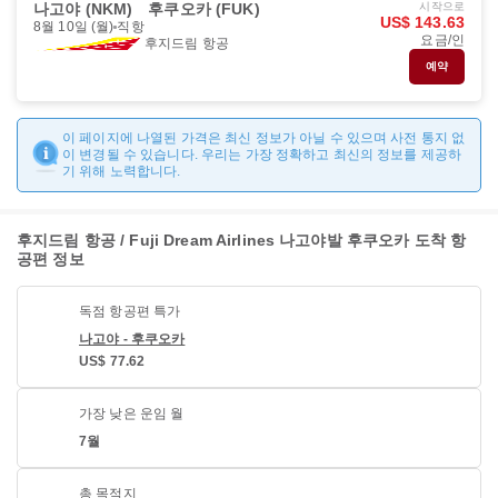
나고야 (NKM)
후쿠오카 (FUK)
시작으로
US$ 143.63
8월 10일 (월)
직항
요금/인
후지드림 항공
예약
이 페이지에 나열된 가격은 최신 정보가 아닐 수 있으며 사전 통지 없
이 변경될 수 있습니다. 우리는 가장 정확하고 최신의 정보를 제공하
기 위해 노력합니다.
후지드림 항공 / Fuji Dream Airlines 나고야발 후쿠오카 도착 항
공편 정보
독점 항공편 특가
나고야 - 후쿠오카
US$ 77.62
가장 낮은 운임 월
7월
총 목적지