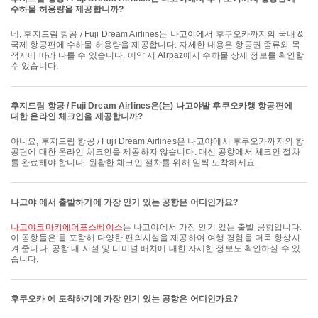
수하물 허용량을 제공합니까?
네, 후지드림 항공 / Fuji Dream Airlines는 나고야에서 후쿠오카까지의 국내 &
국제 항공편에 수하물 허용량을 제공합니다. 자세한 내용은 항공권 종류와 목
적지에 따라 다를 수 있습니다. 예약 시 Airpaz에서 수하물 상세 정보를 확인할
수 있습니다.
후지드림 항공 / Fuji Dream Airlines은(는) 나고야발 후쿠오카행 항공편에
대한 온라인 체크인을 제공합니까?
아니요, 후지드림 항공 / Fuji Dream Airlines은 나고야에서 후쿠오카까지의 항
공편에 대한 온라인 체크인을 제공하지 않습니다. 대신 공항에서 체크인 절차
를 완료해야 합니다. 원활한 체크인 절차를 위해 일찍 도착하세요.
나고야 에서 출발하기에 가장 인기 있는 공항은 어디인가요?
나고야코마키에어포스베이스
는 나고야에서 가장 인기 있는 출발 공항입니다.
이 공항들은 를 포함해 다양한 편의시설을 제공하여 여행 경험을 더욱 향상시
켜 줍니다. 공항 내 시설 및 터미널 배치에 대한 자세한 정보도 확인하실 수 있
습니다.
후쿠오카 에 도착하기에 가장 인기 있는 공항은 어디인가요?