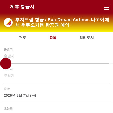
제휴 항공사
후지드림 항공 / Fuji Dream Airlines 나고야에
서 후쿠오카행 항공권 예약
편도
왕복
멀티도시
출발지
출발지
도착지
도착지
출발
2026년 8월 7일 (금)
오는편