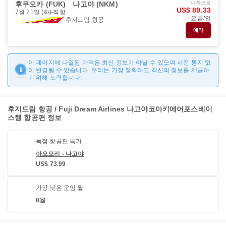
후쿠오카 (FUK)
나고야 (NKM)
시작으로
US$ 89.33
7월 21일 (화)
직항
요금/인
후지드림 항공
예약
이 페이지에 나열된 가격은 최신 정보가 아닐 수 있으며 사전 통지 없
이 변경될 수 있습니다. 우리는 가장 정확하고 최신의 정보를 제공하
기 위해 노력합니다.
후지드림 항공 / Fuji Dream Airlines 나고야코마키에어포스베이
스행 항공편 정보
독점 항공편 특가
아오모리 - 나고야
US$ 73.99
가장 낮은 운임 월
8월