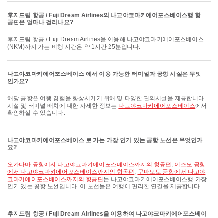
후지드림 항공 / Fuji Dream Airlines의 나고야코마키에어포스베이스행 항
공편은 얼마나 걸리나요?
후지드림 항공 / Fuji Dream Airlines을 이용해 나고야코마키에어포스베이스
(NKM)까지 가는 비행 시간은 약 1시간 25분입니다.
나고야코마키에어포스베이스 에서 이용 가능한 터미널과 공항 시설은 무엇
인가요?
해당 공항은 여행 경험을 향상시키기 위해 및 다양한 편의시설을 제공합니다.
시설 및 터미널 배치에 대한 자세한 정보는
나고야코마키에어포스베이스
에서
확인하실 수 있습니다.
나고야코마키에어포스베이스 로 가는 가장 인기 있는 공항 노선은 무엇인가
요?
오카다마 공항에서 나고야코마키에어포스베이스까지의 항공편
,
이즈모 공항
에서 나고야코마키에어포스베이스까지의 항공편
,
구마모토 공항에서 나고야
코마키에어포스베이스까지의 항공편
는 나고야코마키에어포스베이스행 가장
인기 있는 공항 노선입니다. 이 노선들은 여행에 편리한 연결을 제공합니다.
후지드림 항공 / Fuji Dream Airlines을 이용하여 나고야코마키에어포스베이