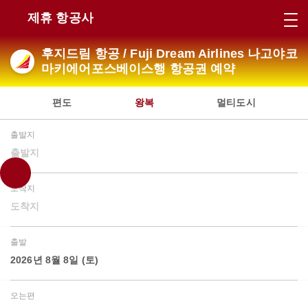
제휴 항공사
후지드림 항공 / Fuji Dream Airlines 나고야코
마키에어포스베이스행 항공권 예약
편도
왕복
멀티도시
출발지
출발지
도착지
도착지
출발
2026년 8월 8일 (토)
오는편