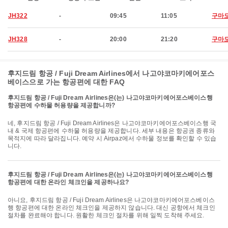
JH322
-
09:45
11:05
구마
JH328
-
20:00
21:20
구마
후지드림 항공 / Fuji Dream Airlines에서 나고야코마키에어포스
베이스으로 가는 항공편에 대한 FAQ
후지드림 항공 / Fuji Dream Airlines은(는) 나고야코마키에어포스베이스행
항공편에 수하물 허용량을 제공합니까?
네, 후지드림 항공 / Fuji Dream Airlines은 나고야코마키에어포스베이스행 국
내 & 국제 항공편에 수하물 허용량을 제공합니다. 세부 내용은 항공권 종류와
목적지에 따라 달라집니다. 예약 시 Airpaz에서 수하물 정보를 확인할 수 있습
니다.
후지드림 항공 / Fuji Dream Airlines은(는) 나고야코마키에어포스베이스행
항공편에 대한 온라인 체크인을 제공하나요?
아니요, 후지드림 항공 / Fuji Dream Airlines은 나고야코마키에어포스베이스
행 항공편에 대한 온라인 체크인을 제공하지 않습니다. 대신 공항에서 체크인
절차를 완료해야 합니다. 원활한 체크인 절차를 위해 일찍 도착해 주세요.