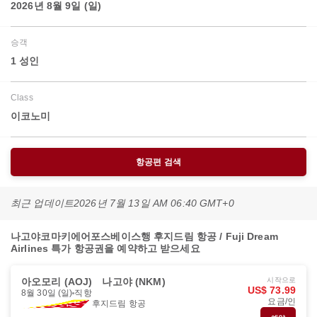
2026년 8월 9일 (일)
승객
1 성인
Class
이코노미
항공편 검색
최근 업데이트
2026년 7월 13일 AM 06:40 GMT+0
나고야코마키에어포스베이스행 후지드림 항공 / Fuji Dream
Airlines 특가 항공권을 예약하고 받으세요
아오모리 (AOJ)
나고야 (NKM)
시작으로
US$ 73.99
8월 30일 (일)
직항
요금/인
후지드림 항공