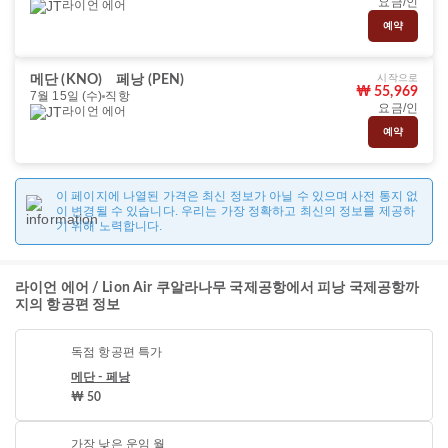
요금/인
라이언 에어
예약
시작으로
메단 (KNO)
페낭 (PEN)
₩ 55,969
7월 15일 (수)
직항
요금/인
라이언 에어
예약
이 페이지에 나열된 가격은 최신 정보가 아닐 수 있으며 사전 통지 없
이 변경될 수 있습니다. 우리는 가장 정확하고 최신의 정보를 제공하
기 위해 노력합니다.
라이언 에어 / Lion Air 쿠알라나무 국제공항에서 피낭 국제공항까
지의 항공편 정보
독점 항공편 특가
메단 - 페낭
₩ 50
가장 낮은 운임 월