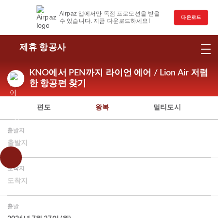
Airpaz 앱에서만 독점 프로모션을 받을
다운로드
수 있습니다. 지금 다운로드하세요!
제휴 항공사
KNO에서 PEN까지 라이언 에어 / Lion Air 저렴
한 항공편 찾기
편도
왕복
멀티도시
출발지
출발지
도착지
도착지
출발