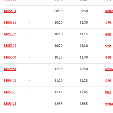
MH5411
-
08:50
09:50
쿠알
MH5362
-
10:10
11:30
수방
MH5396
-
10:10
11:15
수방
MH5337
-
10:20
11:30
수방
MH5306
-
10:20
11:30
수방
MH2661
-
11:00
13:50
타와
MH5418
-
11:20
12:25
수방
MH5373
-
11:45
12:45
페낭
MH5421
-
12:55
13:55
쿠알