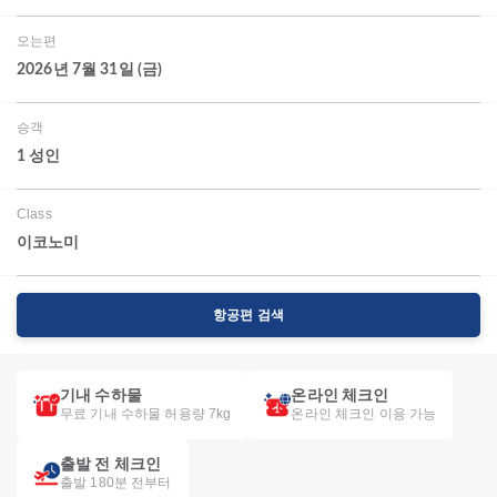
오는편
2026년 7월 31일 (금)
승객
1 성인
Class
이코노미
항공편 검색
기내 수하물
온라인 체크인
무료 기내 수하물 허용량 7kg
온라인 체크인 이용 가능
출발 전 체크인
출발 180분 전부터