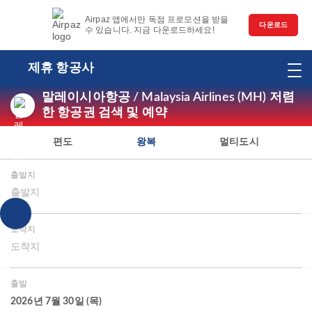
Airpaz 앱에서만 독점 프로모션을 받을
다운로드
수 있습니다. 지금 다운로드하세요!
제휴 항공사
말레이시아항공 / Malaysia Airlines (MH) 저렴
한 항공권 검색 및 예약
편도
왕복
멀티도시
출발지
출발지
도착지
도착지
출발
2026년 7월 30일 (목)