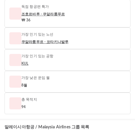
독점 항공편 특가
조호르바루 - 쿠알라룸푸르
₩ 36
가장 인기 있는 노선
쿠알라룸푸르 - 코타키나발루
가장 인기 있는 공항
KUL
가장 낮은 운임 월
8월
총 목적지
94
말레이시아항공 / Malaysia Airlines 그룹 목록