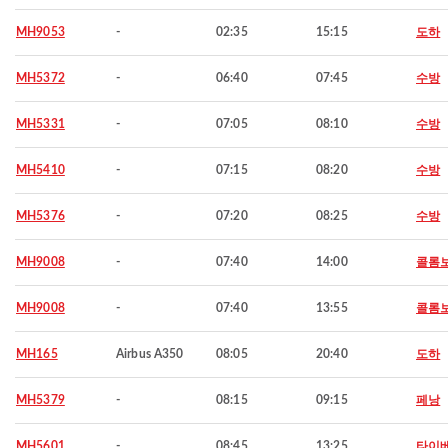
MH9053
-
02:35
15:15
도하
MH5372
-
06:40
07:45
수방
MH5331
-
07:05
08:10
수방
MH5410
-
07:15
08:20
수방
MH5376
-
07:20
08:25
수방
MH9008
-
07:40
14:00
콜롬
MH9008
-
07:40
13:55
콜롬
MH165
Airbus A350
08:05
20:40
도하
MH5379
-
08:15
09:15
페낭
MH5601
-
08:45
13:25
타이