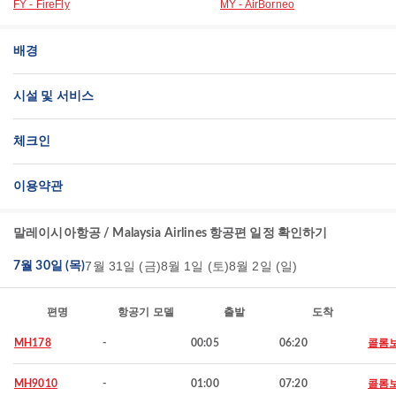
FY - FireFly
MY - AirBorneo
배경
시설 및 서비스
체크인
이용약관
말레이시아항공 / Malaysia Airlines 항공편 일정 확인하기
7월 31일 (금)
8월 1일 (토)
8월 2일 (일)
7월 30일 (목)
편명
항공기 모델
출발
도착
MH178
-
00:05
06:20
콜롬
MH9010
-
01:00
07:20
콜롬