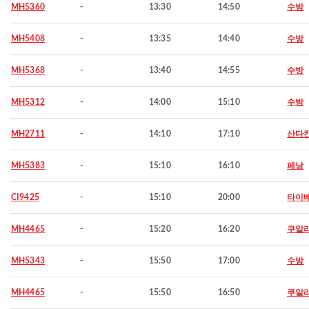
MH5360
-
13:30
14:50
수방
MH5408
-
13:35
14:40
수방
MH5368
-
13:40
14:55
수방
MH5312
-
14:00
15:10
수방
MH2711
-
14:10
17:10
산다
MH5383
-
15:10
16:10
페낭
CI9425
-
15:10
20:00
타이
MH4465
-
15:20
16:20
쿠알
MH5343
-
15:50
17:00
수방
MH4465
-
15:50
16:50
쿠알