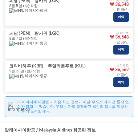
시작으로
페낭 (PEN)
랑카위 (LGK)
₩ 36,548
8월 5일 (수)
직항
요금/인
말레이시아항공
예약
시작으로
페낭 (PEN)
랑카위 (LGK)
₩ 36,548
8월 7일 (금)
직항
요금/인
말레이시아항공
예약
시작으로
코타바하루 (KBR)
쿠알라룸푸르 (KUL)
₩ 36,562
9월 28일 (월)
직항
요금/인
말레이시아항공
예약
이 페이지에 나열된 가격은 최신 정보가 아닐 수 있으며 사전 통지 없
이 변경될 수 있습니다. 우리는 가장 정확하고 최신의 정보를 제공하
기 위해 노력합니다.
말레이시아항공 / Malaysia Airlines 항공편 정보