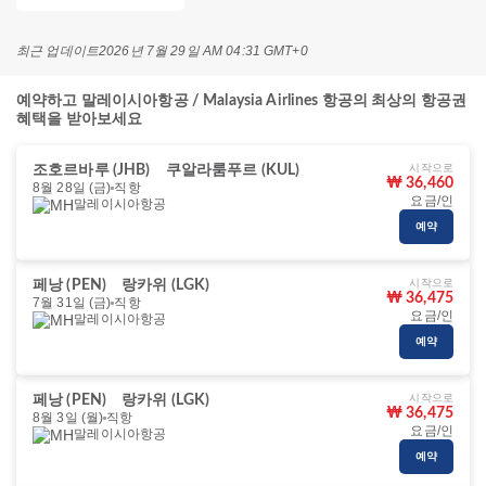
최근 업데이트
2026년 7월 29일 AM 04:31 GMT+0
예약하고 말레이시아항공 / Malaysia Airlines 항공의 최상의 항공권
혜택을 받아보세요
시작으로
조호르바루 (JHB)
쿠알라룸푸르 (KUL)
₩ 36,460
8월 28일 (금)
직항
요금/인
말레이시아항공
예약
시작으로
페낭 (PEN)
랑카위 (LGK)
₩ 36,475
7월 31일 (금)
직항
요금/인
말레이시아항공
예약
시작으로
페낭 (PEN)
랑카위 (LGK)
₩ 36,475
8월 3일 (월)
직항
요금/인
말레이시아항공
예약