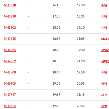
MH5318
-
16:40
17:50
수방
MH5388
-
17:30
18:35
수방
MH5502
-
18:05
19:10
수방
MH2665
-
18:15
21:05
타와
MH1335
-
18:25
19:30
쿠알
MH2669
-
18:30
21:20
산다
MH5508
-
18:40
19:50
수방
MH5405
-
19:05
20:05
페낭
MH2717
-
19:15
21:15
시부
MH5354
-
19:20
20:35
수방