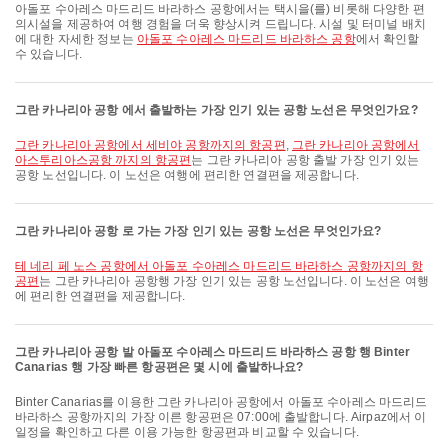
아돌포 수아레스 마드리드 바라하스 공항에서는 택시을(를) 비롯해 다양한 편
의시설을 제공하여 여행 경험을 더욱 향상시켜 드립니다. 시설 및 터미널 배치
에 대한 자세한 정보는
아돌포 수아레스 마드리드 바라하스 공항
에서 확인할
수 있습니다.
그란 카나리아 공항 에서 출발하는 가장 인기 있는 공항 노선은 무엇인가요?
그란 카나리아 공항에서 세비야 공항까지의 항공편
,
그란 카나리아 공항에서
아스투리아스공항 까지의 항공편
는 그란 카나리아 공항 출발 가장 인기 있는
공항 노선입니다. 이 노선은 여행에 편리한 연결편을 제공합니다.
그란 카나리아 공항 로 가는 가장 인기 있는 공항 노선은 무엇인가요?
테 네리 페 노스 공항에서 아돌포 수아레스 마드리드 바라하스 공항까지의 항
공편
는 그란 카나리아 공항행 가장 인기 있는 공항 노선입니다. 이 노선은 여행
에 편리한 연결편을 제공합니다.
그란 카나리아 공항 발 아돌포 수아레스 마드리드 바라하스 공항 행 Binter
Canarias 행 가장 빠른 항공편은 몇 시에 출발하나요?
Binter Canarias를 이용한 그란 카나리아 공항에서 아돌포 수아레스 마드리드
바라하스 공항까지의 가장 이른 항공편은 07:00에 출발합니다. Airpaz에서 이
일정을 확인하고 다른 이용 가능한 항공편과 비교할 수 있습니다.