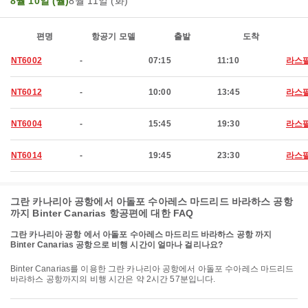
8월 10일 (월)
8월 11일 (화)
편명
항공기 모델
출발
도착
NT6002
-
07:15
11:10
라스
NT6012
-
10:00
13:45
라스
NT6004
-
15:45
19:30
라스
NT6014
-
19:45
23:30
라스
그란 카나리아 공항에서 아돌포 수아레스 마드리드 바라하스 공항
까지 Binter Canarias 항공편에 대한 FAQ
그란 카나리아 공항 에서 아돌포 수아레스 마드리드 바라하스 공항 까지
Binter Canarias 공항으로 비행 시간이 얼마나 걸리나요?
Binter Canarias를 이용한 그란 카나리아 공항에서 아돌포 수아레스 마드리드
바라하스 공항까지의 비행 시간은 약 2시간 57분입니다.