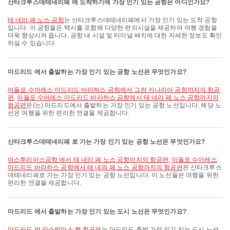
산타크루스데테네리페 에 도착하기에 가장 인기 있는 공항은 어디인가요?
테 네리 페 노스 공항
는 산타크루스데테네리페에서 가장 인기 있는 도착 공항
입니다. 이 공항들은 택시를 포함해 다양한 편의시설을 제공하여 여행 경험을
더욱 향상시켜 줍니다. 공항 내 시설 및 터미널 배치에 대한 자세한 정보도 확인
하실 수 있습니다.
마드리드 에서 출발하는 가장 인기 있는 공항 노선은 무엇인가요?
아돌포 수아레스 마드리드 바라하스 공항에서 그란 카나리아 공항까지의 항공
편
,
아돌포 수아레스 마드리드 바라하스 공항에서 테 네리 페 노스 공항까지의
항공편
은(는) 마드리드에서 출발하는 가장 인기 있는 공항 노선입니다. 해당 노
선은 여행을 위한 편리한 연결을 제공합니다.
산타크루스데테네리페 로 가는 가장 인기 있는 공항 노선은 무엇인가요?
아스투리아스공항 에서 테 네리 페 노스 공항까지의 항공편
,
아돌포 수아레스
마드리드 바라하스 공항에서 테 네리 페 노스 공항까지의 항공편
은 산타크루스
데테네리페로 가는 가장 인기 있는 공항 노선입니다. 이 노선들은 여행을 위한
편리한 연결을 제공합니다.
마드리드 에서 출발하는 가장 인기 있는 도시 노선은 무엇인가요?
마드리드 발 라스팔마스 행 항공편
는 마드리드 출발 가장 인기 있는 도시 노선