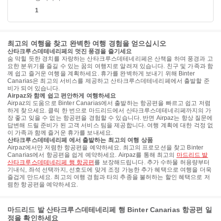
1
최고의 여행을 찾고 완벽한 여행 경험을 얻으십시오
산타크루스데테네리페의 멋진 풍경을 즐기세요
숨 막힐 듯한 경치를 자랑하는 산타크루스데테네리페은 산책을 하며 풍경과 고
요한 분위기를 즐길 수 있는 꿈의 여행지로 알려져 있습니다. 친구 및 가족과 함
께 쉽고 즐거운 여행을 계획하세요. 휴가를 완벽하게 보내기 위해 Binter
Canarias은 최고의 서비스를 제공하고 산타크루스데테네리페에서 출발할 준
비가 되어 있습니다.
Airpaz와 함께 쉽고 편안하게 여행하세요
Airpaz의 도움으로 Binter Canarias에서 출발하는 항공편을 빠르고 쉽고 저렴
하게 찾으세요. 클릭 한 번으로 마드리드에서 산타크루스데테네리페까지의 가
장 좋고 잊을 수 없는 항공편을 경험할 수 있습니다. 반면 Airpaz는 항상 질문에
답변해 드릴 준비가 된 고객 서비스 팀을 제공합니다. 여행 계획에 대한 걱정 없
이 가족과 함께 즐거운 휴가를 보내세요.
산타크루스데테네리페 에서 출발하는 최고의 여행 상품
Airpaz에서만 저렴한 항공편을 예약하세요. 최고의 프로모션을 찾고 Binter
Canarias에서 항공편을 쉽게 예약하세요. Airpaz를 통해 최고의
마드리드 발
산타크루스데테네리페 행 항공편
를 보장해드립니다. 추가 수하물 허용량부터
기내식, 좌석 선택까지, 선호도에 맞게 조정 가능한 추가 혜택으로 여행을 더욱
즐겁게 만드세요. 최고의 여행 경험과 타의 추종을 불허하는 할인 혜택으로 저
렴한 항공편을 예약하세요.
마드리드 발 산타크루스데테네리페 행 Binter Canarias 항공편 일
정을 확인하세요