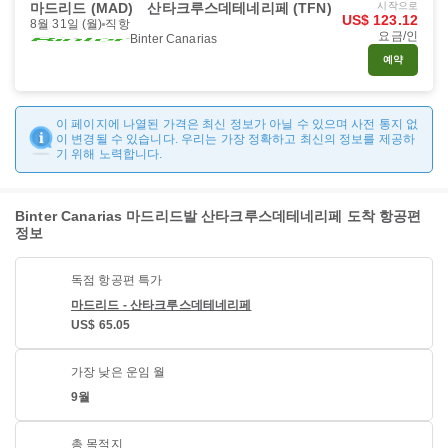
마드리드 (MAD)
산타크루스데테네리페 (TFN)
시작으로
US$ 123.12
8월 31일 (월)
직항
요금/인
Binter Canarias
예약
이 페이지에 나열된 가격은 최신 정보가 아닐 수 있으며 사전 통지 없
이 변경될 수 있습니다. 우리는 가장 정확하고 최신의 정보를 제공하
기 위해 노력합니다.
Binter Canarias 마드리드발 산타크루스데테네리페 도착 항공편
정보
독점 항공편 특가
마드리드 - 산타크루스데테네리페
US$ 65.05
가장 낮은 운임 월
9월
총 목적지