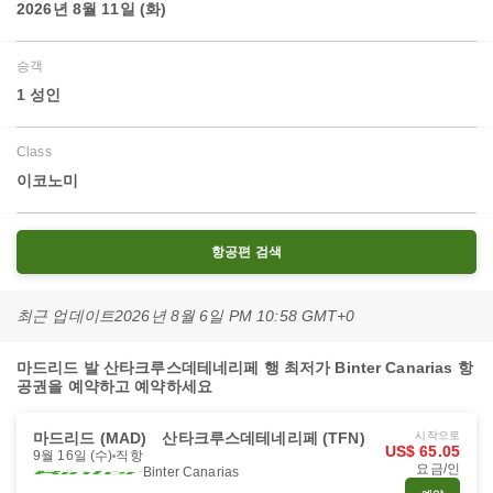
2026년 8월 11일 (화)
승객
1 성인
Class
이코노미
항공편 검색
최근 업데이트
2026년 8월 6일 PM 10:58 GMT+0
마드리드 발 산타크루스데테네리페 행 최저가 Binter Canarias 항
공권을 예약하고 예약하세요
마드리드 (MAD)
산타크루스데테네리페 (TFN)
시작으로
US$ 65.05
9월 16일 (수)
직항
요금/인
Binter Canarias