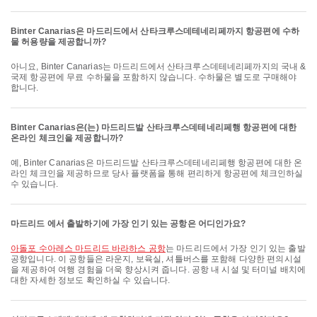
Binter Canarias은 마드리드에서 산타크루스데테네리페까지 항공편에 수하
물 허용량을 제공합니까?
아니요, Binter Canarias는 마드리드에서 산타크루스데테네리페까지의 국내 &
국제 항공편에 무료 수하물을 포함하지 않습니다. 수하물은 별도로 구매해야
합니다.
Binter Canarias은(는) 마드리드발 산타크루스데테네리페행 항공편에 대한
온라인 체크인을 제공합니까?
예, Binter Canarias은 마드리드발 산타크루스데테네리페행 항공편에 대한 온
라인 체크인을 제공하므로 당사 플랫폼을 통해 편리하게 항공편에 체크인하실
수 있습니다.
마드리드 에서 출발하기에 가장 인기 있는 공항은 어디인가요?
아돌포 수아레스 마드리드 바라하스 공항
는 마드리드에서 가장 인기 있는 출발
공항입니다. 이 공항들은 라운지, 보육실, 셔틀버스를 포함해 다양한 편의시설
을 제공하여 여행 경험을 더욱 향상시켜 줍니다. 공항 내 시설 및 터미널 배치에
대한 자세한 정보도 확인하실 수 있습니다.