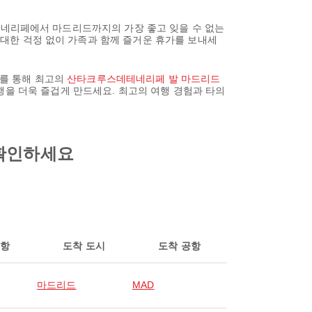
스데테네리페에서 마드리드까지의 가장 좋고 잊을 수 없는
에 대한 걱정 없이 가족과 함께 즐거운 휴가를 보내세
az를 통해 최고의
산타크루스데테네리페 발 마드리드
행을 더욱 즐겁게 만드세요. 최고의 여행 경험과 타의
 확인하세요
공항
도착 도시
도착 공항
마드리드
MAD