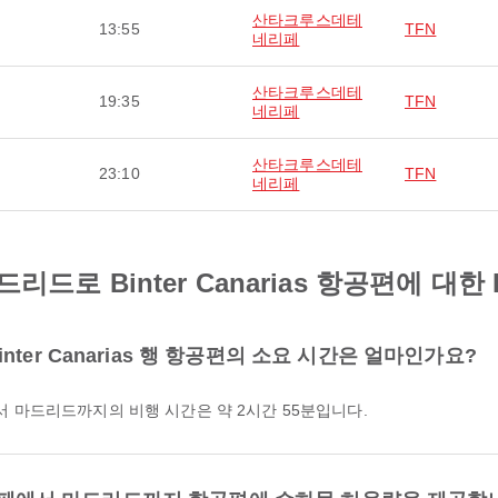
산타크루스데테
13:55
TFN
네리페
산타크루스데테
19:35
TFN
네리페
산타크루스데테
23:10
TFN
네리페
 Binter Canarias 항공편에 대한 
er Canarias 행 항공편의 소요 시간은 얼마인가요?
페에서 마드리드까지의 비행 시간은 약 2시간 55분입니다.