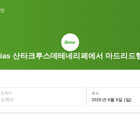
인
anarias 산타크루스데테네리페에서 마드리
도착지
출발
2026년 8월 9일 (일)