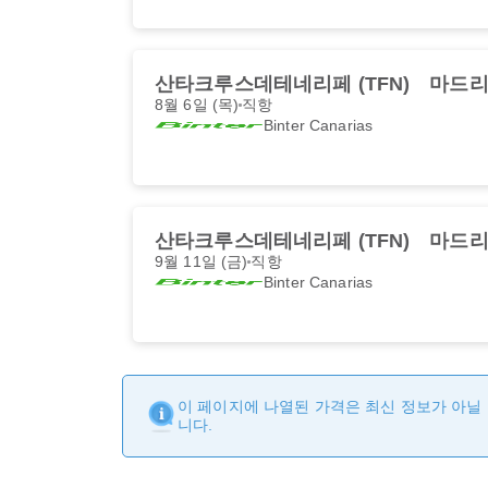
산타크루스데테네리페 (TFN)
마드리드
8월 6일 (목)
직항
Binter Canarias
산타크루스데테네리페 (TFN)
마드리드
9월 11일 (금)
직항
Binter Canarias
이 페이지에 나열된 가격은 최신 정보가 아닐 
니다.