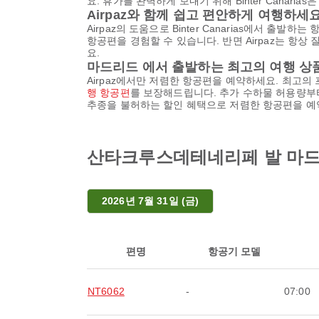
요. 휴가를 완벽하게 보내기 위해 Binter Cana
Airpaz와 함께 쉽고 편안하게 여행하세
Airpaz의 도움으로 Binter Canarias에서
항공편을 경험할 수 있습니다. 반면 Airpaz는 항
요.
마드리드 에서 출발하는 최고의 여행 상
Airpaz에서만 저렴한 항공편을 예약하세요. 최고의 프로
행 항공편
를 보장해드립니다. 추가 수하물 허용량부터
추종을 불허하는 할인 혜택으로 저렴한 항공편을 예
산타크루스데테네리페 발 마드리드 
2026년 7월 31일 (금)
편명
항공기 모델
NT6062
-
07:00