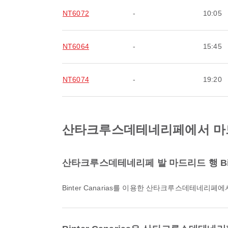
NT6072
-
10:05
NT6064
-
15:45
NT6074
-
19:20
산타크루스데테네리페에서 마드리드로
산타크루스데테네리페 발 마드리드 행 Bint
Binter Canarias를 이용한 산타크루스데테네리