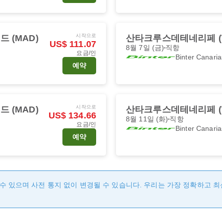
시작으로
 (MAD)
산타크루스데테네리페 (T
US$ 111.07
8월 7일 (금)
직항
요금/인
Binter Canaria
예약
시작으로
 (MAD)
산타크루스데테네리페 (T
US$ 134.66
8월 11일 (화)
직항
요금/인
Binter Canaria
예약
수 있으며 사전 통지 없이 변경될 수 있습니다. 우리는 가장 정확하고 