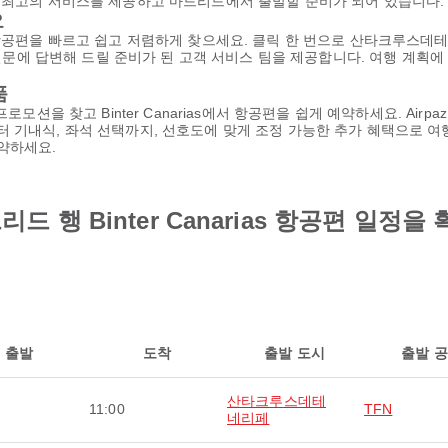
rias은 최고의 서비스를 제공하고 마드리드에서 출발할 준비가 되어 있습니다.
요
 출발하는 항공편을 빠르고 쉽고 저렴하게 찾으세요. 클릭 한 번으로 산타크루
상 질문에 답변해 드릴 준비가 된 고객 서비스 팀을 제공합니다. 여행 계획
품
모션을 찾고 Binter Canarias에서 항공편을 쉽게 예약하세요. Airp
 기내식, 좌석 선택까지, 선호도에 맞게 조정 가능한 추가 혜택으로 여
약하세요.
행 Binter Canarias 항공편 일정을
출발
도착
출발 도시
출발 
산타크루스데테
11:00
TFN
네리페