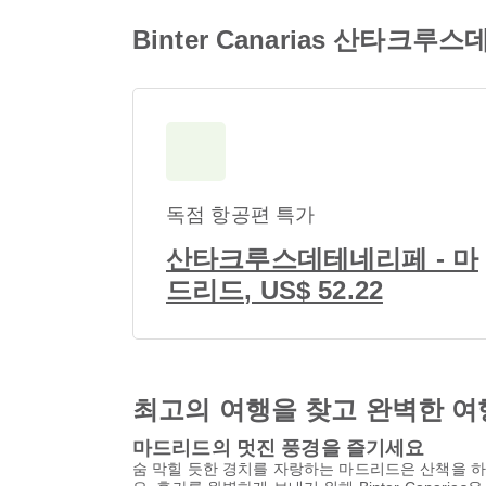
Binter Canarias 산타
독점 항공편 특가
산타크루스데테네리페 - 마
드리드, US$ 52.22
최고의 여행을 찾고 완벽한 여
마드리드의 멋진 풍경을 즐기세요
숨 막힐 듯한 경치를 자랑하는 마드리드은 산책을 하