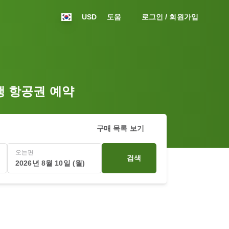
USD
도움
로그인 / 회원가입
드행 항공권 예약
구매 목록 보기
오는편
검색
2026년 8월 10일 (월)