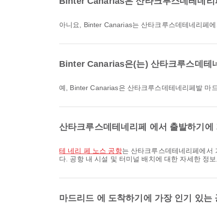
Binter Canarias은 산타크루스
아니요, Binter Canarias는 산타크루스데
Binter Canarias은(는) 산타크
예, Binter Canarias은 산타크루스데테네
산타크루스데테네리페 에서 출발하기에 
테 네리 페 노스 공항
는 산타크루스데테네리페에서 가
다. 공항 내 시설 및 터미널 배치에 대한 자세한 정
마드리드 에 도착하기에 가장 인기 있는