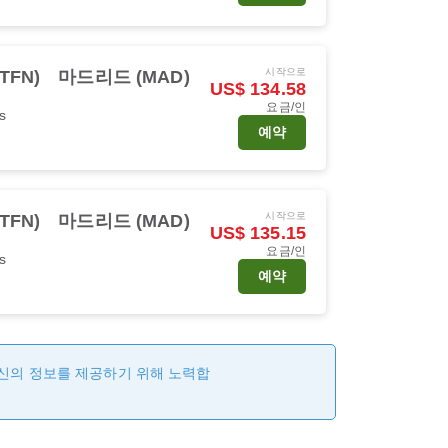
시작으로
FN)
마드리드 (MAD)
US$ 134.58
요금/인
s
예약
시작으로
FN)
마드리드 (MAD)
US$ 135.15
요금/인
s
예약
최신의 정보를 제공하기 위해 노력합