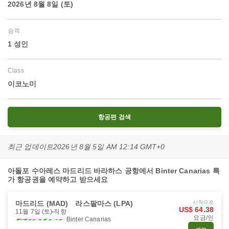
2026년 8월 8일 (토)
승객
1 성인
Class
이코노미
항공편 검색
최근 업데이트
2026년 8월 5일 AM 12:14 GMT+0
아돌포 수아레스 마드리드 바라하스 공항에서 Binter Canarias 특
가 항공권을 예약하고 받으세요
마드리드 (MAD)
라스팔마스 (LPA)
시작으로
US$ 64.38
11월 7일 (토)
직항
요금/인
Binter Canarias