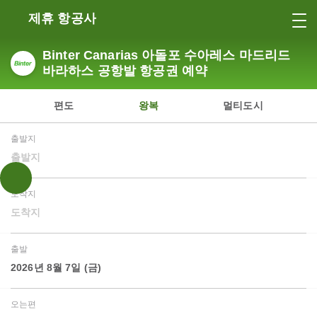
제휴 항공사
Binter Canarias 아돌포 수아레스 마드리드
바라하스 공항발 항공권 예약
편도
왕복
멀티도시
출발지
출발지
도착지
도착지
출발
2026년 8월 7일 (금)
오는편