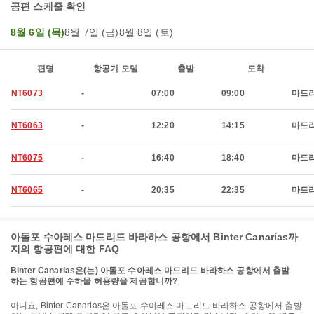
공편 스케줄 확인
8월 6일 (목)
8월 7일 (금)
8월 8일 (토)
편명
항공기 모델
출발
도착
NT6073
-
07:00
09:00
마드
NT6063
-
12:20
14:15
마드
NT6075
-
16:40
18:40
마드
NT6065
-
20:35
22:35
마드
아돌포 수아레스 마드리드 바라하스 공항에서 Binter Canarias까
지의 항공편에 대한 FAQ
Binter Canarias은(는) 아돌포 수아레스 마드리드 바라하스 공항에서 출발
하는 항공편에 수하물 허용량을 제공합니까?
아니요, Binter Canarias은 아돌포 수아레스 마드리드 바라하스 공항에서 출발