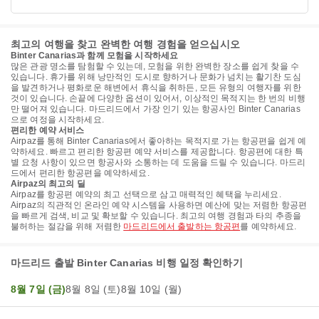
최고의 여행을 찾고 완벽한 여행 경험을 얻으십시오
Binter Canarias과 함께 모험을 시작하세요
많은 관광 명소를 탐험할 수 있는데, 모험을 위한 완벽한 장소를 쉽게 찾을 수
있습니다. 휴가를 위해 낭만적인 도시로 향하거나 문화가 넘치는 활기찬 도심
을 발견하거나 평화로운 해변에서 휴식을 취하든, 모든 유형의 여행자를 위한
것이 있습니다. 손끝에 다양한 옵션이 있어서, 이상적인 목적지는 한 번의 비행
만 떨어져 있습니다. 마드리드에서 가장 인기 있는 항공사인 Binter Canarias
으로 여정을 시작하세요.
편리한 예약 서비스
Airpaz를 통해 Binter Canarias에서 좋아하는 목적지로 가는 항공편을 쉽게 예
약하세요. 빠르고 편리한 항공편 예약 서비스를 제공합니다. 항공편에 대한 특
별 요청 사항이 있으면 항공사와 소통하는 데 도움을 드릴 수 있습니다. 마드리
드에서 편리한 항공편을 예약하세요.
Airpaz의 최고의 딜
Airpaz를 항공편 예약의 최고 선택으로 삼고 매력적인 혜택을 누리세요.
Airpaz의 직관적인 온라인 예약 시스템을 사용하면 예산에 맞는 저렴한 항공편
을 빠르게 검색, 비교 및 확보할 수 있습니다. 최고의 여행 경험과 타의 추종을
불허하는 절감을 위해 저렴한
마드리드에서 출발하는 항공편
를 예약하세요.
마드리드 출발 Binter Canarias 비행 일정 확인하기
8월 7일 (금)
8월 8일 (토)
8월 10일 (월)