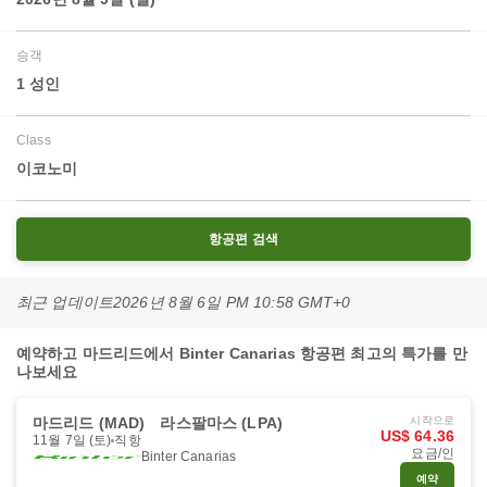
승객
1 성인
Class
이코노미
항공편 검색
최근 업데이트
2026년 8월 6일 PM 10:58 GMT+0
예약하고 마드리드에서 Binter Canarias 항공편 최고의 특가를 만
나보세요
마드리드 (MAD)
라스팔마스 (LPA)
시작으로
US$ 64.36
11월 7일 (토)
직항
요금/인
Binter Canarias
예약