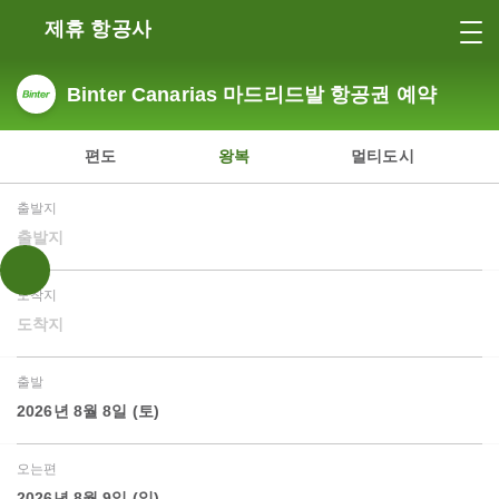
제휴 항공사
Binter Canarias 마드리드발 항공권 예약
편도
왕복
멀티도시
출발지
출발지
도착지
도착지
출발
2026년 8월 8일 (토)
오는편
2026년 8월 9일 (일)