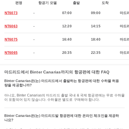
편명
항공기 모델
출발
도착
NT6073
-
07:00
09:00
마드
NT6063
-
12:20
14:15
마드
NT6075
-
16:40
18:40
마드
NT6065
-
20:35
22:35
마드
마드리드에서 Binter Canarias까지의 항공편에 대한 FAQ
Binter Canarias은(는) 마드리드에서 출발하는 항공편에 대한 수하물 허용
량을 제공합니까?
아니요, Binter Canarias의 마드리드 출발 국내 & 국제 항공편에는 무료 수하물
이 포함되어 있지 않습니다. 수하물은 별도로 구매해야 합니다.
Binter Canarias은(는) 마드리드발 항공편에 대한 온라인 체크인을 제공하
나요?