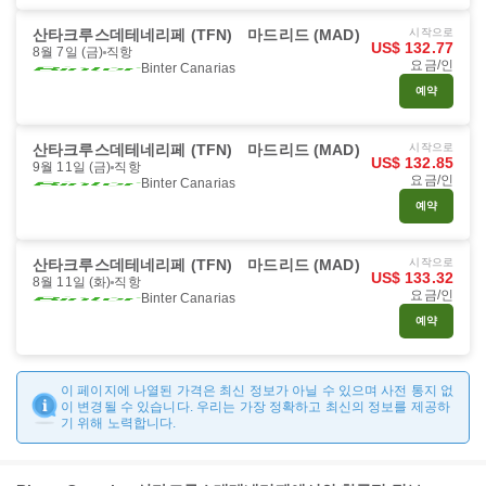
산타크루스데테네리페 (TFN)
마드리드 (MAD)
시작으로
US$ 132.77
8월 7일 (금)
직항
요금/인
Binter Canarias
예약
산타크루스데테네리페 (TFN)
마드리드 (MAD)
시작으로
US$ 132.85
9월 11일 (금)
직항
요금/인
Binter Canarias
예약
산타크루스데테네리페 (TFN)
마드리드 (MAD)
시작으로
US$ 133.32
8월 11일 (화)
직항
요금/인
Binter Canarias
예약
이 페이지에 나열된 가격은 최신 정보가 아닐 수 있으며 사전 통지 없
이 변경될 수 있습니다. 우리는 가장 정확하고 최신의 정보를 제공하
기 위해 노력합니다.