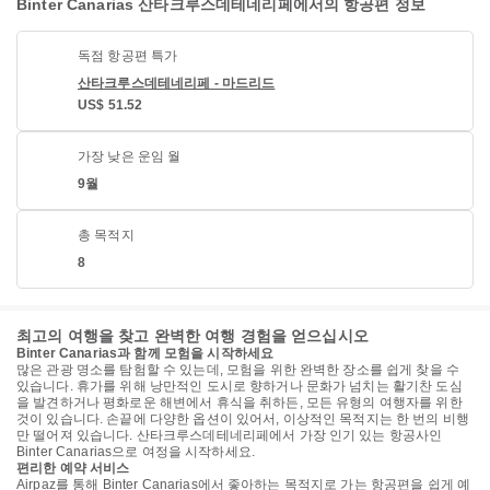
Binter Canarias 산타크루스데테네리페에서의 항공편 정보
독점 항공편 특가
산타크루스데테네리페 - 마드리드
US$ 51.52
가장 낮은 운임 월
9월
총 목적지
8
최고의 여행을 찾고 완벽한 여행 경험을 얻으십시오
Binter Canarias과 함께 모험을 시작하세요
많은 관광 명소를 탐험할 수 있는데, 모험을 위한 완벽한 장소를 쉽게 찾을 수
있습니다. 휴가를 위해 낭만적인 도시로 향하거나 문화가 넘치는 활기찬 도심
을 발견하거나 평화로운 해변에서 휴식을 취하든, 모든 유형의 여행자를 위한
것이 있습니다. 손끝에 다양한 옵션이 있어서, 이상적인 목적지는 한 번의 비행
만 떨어져 있습니다. 산타크루스데테네리페에서 가장 인기 있는 항공사인
Binter Canarias으로 여정을 시작하세요.
편리한 예약 서비스
Airpaz를 통해 Binter Canarias에서 좋아하는 목적지로 가는 항공편을 쉽게 예