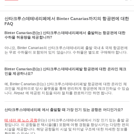
산타크루스데테네리페에서 Binter Canarias까지의 항공편에 대한
FAQ
Binter Canarias은(는) 산타크루스데테네리페에서 출발하는 항공편에 대한
수하물 허용량을 제공합니까?
아니요, Binter Canarias의 산타크루스데테네리페 출발 국내 & 국제 항공편에
는 무료 수하물이 포함되어 있지 않습니다. 수하물은 별도로 구매해야 합니다.
Binter Canarias은(는) 산타크루스데테네리페발 항공편에 대한 온라인 체크
인을 제공하나요?
예, Binter Canarias은(는) 산타크루스데테네리페발 항공편에 대한 온라인 체
크인을 제공하므로 당사 플랫폼을 통해 편리하게 항공편에 체크인하실 수 있습
니다. Airpaz 에 제공된 지침을 따라 절차를 완료하기만 하면 됩니다.
산타크루스데테네리페 에서 출발할 때 가장 인기 있는 공항은 어디인가요?
테 네리 페 노스 공항
은(는) 산타크루스데테네리페에서 가장 인기 있는 출발 공
항입니다. 이 공항들은 택시을(를) 포함해 여행 경험을 향상시키는 다양한 편의
시설을 제공합니다. 해당 공항들의 시설 및 터미널 구조에 대한 자세한 정보를
확인할 수 있습니다.