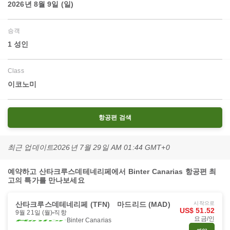
2026년 8월 9일 (일)
승객
1 성인
Class
이코노미
항공편 검색
최근 업데이트
2026년 7월 29일 AM 01:44 GMT+0
예약하고 산타크루스데테네리페에서 Binter Canarias 항공편 최
고의 특가를 만나보세요
산타크루스데테네리페 (TFN)
마드리드 (MAD)
시작으로
US$ 51.52
9월 21일 (월)
직항
요금/인
Binter Canarias