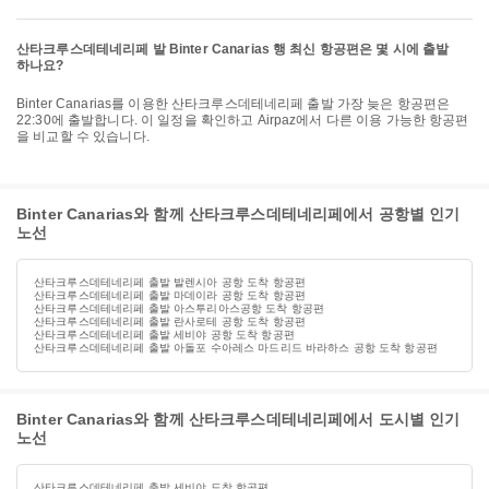
산타크루스데테네리페 발 Binter Canarias 행 최신 항공편은 몇 시에 출발
하나요?
Binter Canarias를 이용한 산타크루스데테네리페 출발 가장 늦은 항공편은
22:30에 출발합니다. 이 일정을 확인하고 Airpaz에서 다른 이용 가능한 항공편
을 비교할 수 있습니다.
Binter Canarias와 함께 산타크루스데테네리페에서 공항별 인기
노선
산타크루스데테네리페 출발 발렌시아 공항 도착 항공편
산타크루스데테네리페 출발 마데이라 공항 도착 항공편
산타크루스데테네리페 출발 아스투리아스공항 도착 항공편
산타크루스데테네리페 출발 란사로테 공항 도착 항공편
산타크루스데테네리페 출발 세비야 공항 도착 항공편
산타크루스데테네리페 출발 아돌포 수아레스 마드리드 바라하스 공항 도착 항공편
Binter Canarias와 함께 산타크루스데테네리페에서 도시별 인기
노선
산타크루스데테네리페 출발 세비야 도착 항공편