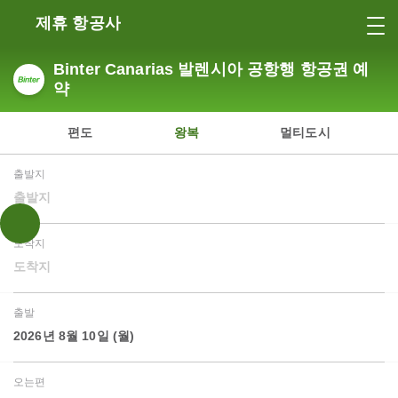
제휴 항공사
Binter Canarias 발렌시아 공항행 항공권 예
약
편도
왕복
멀티도시
출발지
출발지
도착지
도착지
출발
2026년 8월 10일 (월)
오는편