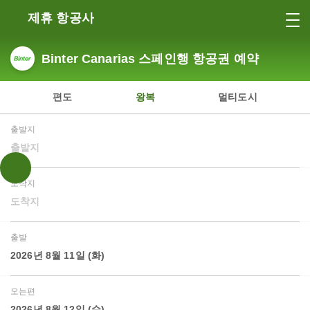
제휴 항공사
Binter Canarias 스페인행 항공권 예약
편도
왕복
멀티도시
출발지
출발지
도착지
도착지
출발
2026년 8월 11일 (화)
오는편
2026년 8월 12일 (수)