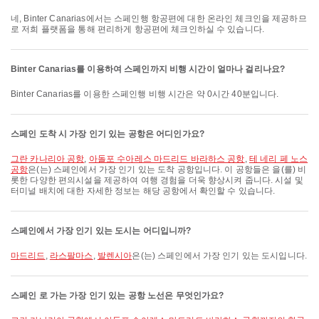
네, Binter Canarias에서는 스페인행 항공편에 대한 온라인 체크인을 제공하므
로 저희 플랫폼을 통해 편리하게 항공편에 체크인하실 수 있습니다.
Binter Canarias를 이용하여 스페인까지 비행 시간이 얼마나 걸리나요?
Binter Canarias를 이용한 스페인행 비행 시간은 약 0시간 40분입니다.
스페인 도착 시 가장 인기 있는 공항은 어디인가요?
그란 카나리아 공항
,
아돌포 수아레스 마드리드 바라하스 공항
,
테 네리 페 노스
공항
은(는) 스페인에서 가장 인기 있는 도착 공항입니다. 이 공항들은 을(를) 비
롯한 다양한 편의시설을 제공하여 여행 경험을 더욱 향상시켜 줍니다. 시설 및
터미널 배치에 대한 자세한 정보는 해당 공항에서 확인할 수 있습니다.
스페인에서 가장 인기 있는 도시는 어디입니까?
마드리드
,
라스팔마스
,
발렌시아
은(는) 스페인에서 가장 인기 있는 도시입니다.
스페인 로 가는 가장 인기 있는 공항 노선은 무엇인가요?