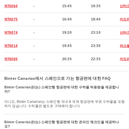
NT6064
-
15:45
19:35
산타
NT6075
-
16:40
18:40
마드
NT6074
-
19:20
23:10
산타
NT6014
-
19:45
23:30
라스
NT6065
-
20:35
22:35
마드
Binter Canarias에서 스페인으로 가는 항공편에 대한 FAQ
Binter Canarias은(는) 스페인행 항공편에 대한 수하물 허용량을 제공합니
까?
아니요, Binter Canarias는 스페인행 국내 & 국제 항공편에 무료 수하물을 포함
하지 않습니다. 수하물은 별도로 구매해야 합니다.
Binter Canarias은(는) 스페인행 항공편에 대한 온라인 체크인을 제공하나
요?