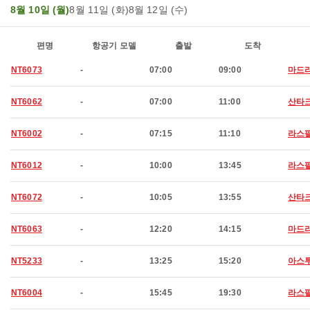
8월 10일 (월)
8월 11일 (화)
8월 12일 (수)
편명
항공기 모델
출발
도착
NT6073
-
07:00
09:00
마드
NT6062
-
07:00
11:00
산타
NT6002
-
07:15
11:10
라스
NT6012
-
10:00
13:45
라스
NT6072
-
10:05
13:55
산타
NT6063
-
12:20
14:15
마드
NT5233
-
13:25
15:20
아스
NT6004
-
15:45
19:30
라스