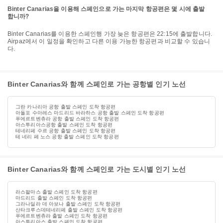
Binter Canarias을 이용해 스페인으로 가는 마지막 항공편은 몇 시에 출발
합니까?
Binter Canarias를 이용한 스페인행 가장 늦은 항공편은 22:15에 출발합니다.
Airpaz에서 이 일정을 확인하고 다른 이용 가능한 항공편과 비교할 수 있습니
다.
Binter Canarias와 함께 스페인로 가는 공항별 인기 노선
그란 카나리아 공항 출발 스페인 도착 항공편
아돌포 수아레스 마드리드 바라하스 공항 출발 스페인 도착 항공편
푸에르트벤츄라 공항 출발 스페인 도착 항공편
아스투리아스공항 출발 스페인 도착 항공편
테네리페 수르 공항 출발 스페인 도착 항공편
테 네리 페 노스 공항 출발 스페인 도착 항공편
Binter Canarias와 함께 스페인로 가는 도시별 인기 노선
라스팔마스 출발 스페인 도착 항공편
마드리드 출발 스페인 도착 항공편
그라나딜라 데 아보나 출발 스페인 도착 항공편
산타크루스데테네리페 출발 스페인 도착 항공편
푸에르트벤츄라 출발 스페인 도착 항공편
아스투리아스 출발 스페인 도착 항공편