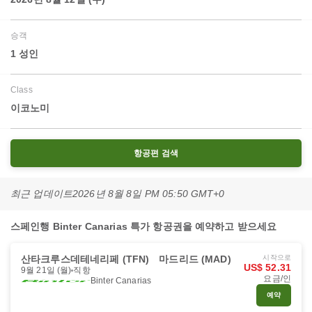
승객
1 성인
Class
이코노미
항공편 검색
최근 업데이트
2026년 8월 8일 PM 05:50 GMT+0
스페인행 Binter Canarias 특가 항공권을 예약하고 받으세요
산타크루스데테네리페 (TFN)
마드리드 (MAD)
시작으로
US$ 52.31
9월 21일 (월)
직항
요금/인
Binter Canarias
예약