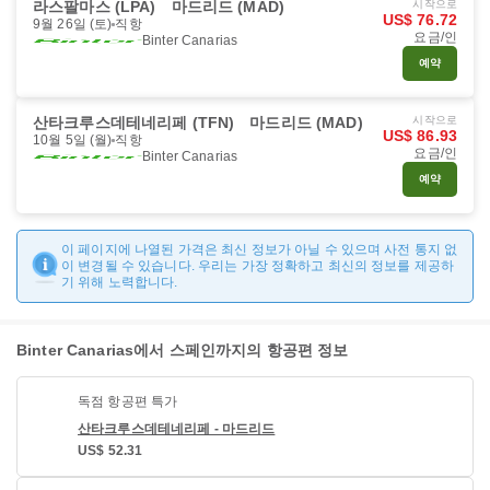
라스팔마스 (LPA)
마드리드 (MAD)
시작으로
US$ 76.72
9월 26일 (토)
직항
요금/인
Binter Canarias
예약
산타크루스데테네리페 (TFN)
마드리드 (MAD)
시작으로
US$ 86.93
10월 5일 (월)
직항
요금/인
Binter Canarias
예약
이 페이지에 나열된 가격은 최신 정보가 아닐 수 있으며 사전 통지 없
이 변경될 수 있습니다. 우리는 가장 정확하고 최신의 정보를 제공하
기 위해 노력합니다.
Binter Canarias에서 스페인까지의 항공편 정보
독점 항공편 특가
산타크루스데테네리페 - 마드리드
US$ 52.31