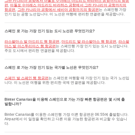
그란 카나리아 공항에서 아돌포 수아레스 마드리드 바라하스 공항까지의 항공
편
,
아돌포 수아레스 마드리드 바라하스 공항에서 그란 카나리아 공항까지의
항공편
,
그란 카나리아 공항에서 세비야 공항까지의 항공편
는 스페인행 가장
인기 있는 공항 노선입니다. 이 노선은 여행에 편리한 연결편을 제공합니다.
스페인 로 가는 가장 인기 있는 도시 노선은 무엇인가요?
라스팔마스 발 마드리드 행 항공편
,
마드리드 발 라스팔마스 행 항공편
,
라스팔
마스 발 아스투리아스 행 항공편
는 스페인행 가장 인기 있는 도시 노선입니다.
주요 도시에서 편리한 연결편을 제공합니다.
스페인 로 가는 가장 인기 있는 국가별 노선은 무엇인가요?
스페인 발 스페인 행 항공편
는 스페인로 여행할 때 가장 인기 있는 국가 노선입
니다. 이 노선은 여행을 위한 편리한 국제 연결편을 제공합니다.
Binter Canarias을 이용해 스페인으로 가는 가장 빠른 항공편은 몇 시에 출
발합니까?
Binter Canarias를 이용한 스페인행 가장 이른 항공편은 06:55에 출발합니다.
Airpaz에서 이 일정을 확인하고 다른 이용 가능한 항공편과 비교할 수 있습니
다.