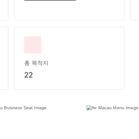
총 목적지
22