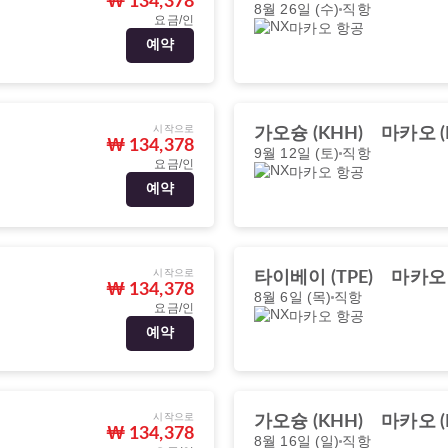
₩ 134,378
8월 26일 (수)
직항
요금/인
마카오 항공
예약
시작으로
가오슝 (KHH)
마카오 (
₩ 134,378
9월 12일 (토)
직항
요금/인
마카오 항공
예약
시작으로
타이베이 (TPE)
마카오 
₩ 134,378
8월 6일 (목)
직항
요금/인
마카오 항공
예약
시작으로
가오슝 (KHH)
마카오 (
₩ 134,378
8월 16일 (일)
직항