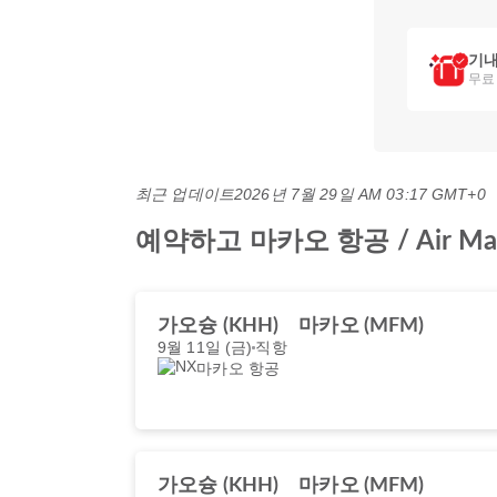
기내
무료
최근 업데이트
2026년 7월 29일 AM 03:17 GMT+0
예약하고 마카오 항공 / Air 
가오슝 (KHH)
마카오 (MFM)
9월 11일 (금)
직항
마카오 항공
가오슝 (KHH)
마카오 (MFM)