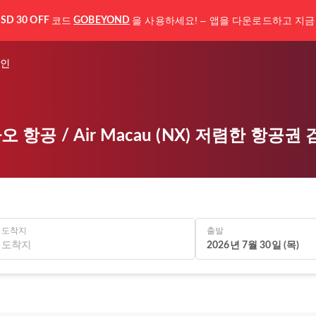
코드
을 사용하세요! – 앱을 다운로드하고 지금
SD 30 OFF
GOBEYOND
인
오 항공 / Air Macau (NX) 저렴한 항공권
도착지
출발
2026년 7월 30일 (목)