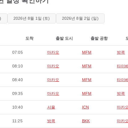
항공편 일정 확인하기
)
2026년 8월 1일 (토)
2026년 8월 2일 (일)
도착
출발 도시
출발 공항
07:05
마카오
MFM
방콕
08:10
마카오
MFM
타이
08:40
마카오
MFM
타이
09:35
마카오
MFM
방콕
10:40
서울
ICN
마카
11:25
방콕
BKK
마카