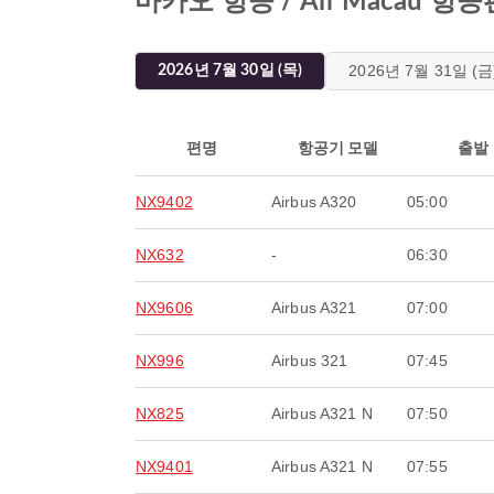
마카오 항공 / Air Macau 
2026년 7월 31일 (금
2026년 7월 30일 (목)
편명
항공기 모델
출발
NX9402
Airbus A320
05:00
NX632
-
06:30
NX9606
Airbus A321
07:00
NX996
Airbus 321
07:45
NX825
Airbus A321 N
07:50
NX9401
Airbus A321 N
07:55