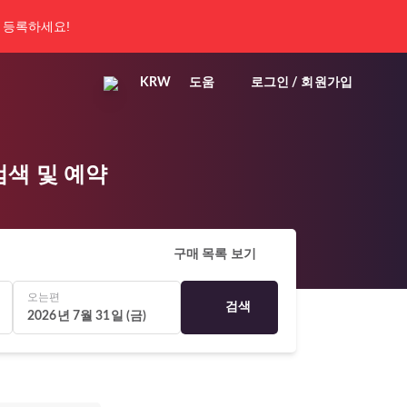
 등록하세요!
KRW
도움
로그인 / 회원가입
 검색 및 예약
구매 목록 보기
오는편
검색
2026년 7월 31일 (금)