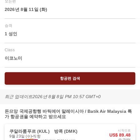
오는편
2026년 8월 11일 (화)
승객
1 성인
Class
이코노미
항공편 검색
최근 업데이트
2026년 8월 8일 PM 10:57 GMT+0
돈므앙 국제공항행 바틱에어 말레이시아 / Batik Air Malaysia 특
가 항공권을 예약하고 받으세요
쿠알라룸푸르 (KUL)
방콕 (DMK)
시작으로
US$ 89.48
9월 23일 (수)
직항