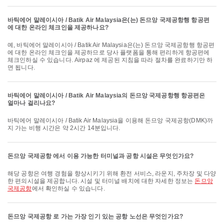
바틱에어 말레이시아 / Batik Air Malaysia은(는) 돈므앙 국제공항행 항공편
에 대한 온라인 체크인을 제공하나요?
예, 바틱에어 말레이시아 / Batik Air Malaysia은(는) 돈므앙 국제공항행 항공편
에 대한 온라인 체크인을 제공하므로 당사 플랫폼을 통해 편리하게 항공편에
체크인하실 수 있습니다. Airpaz 에 제공된 지침을 따라 절차를 완료하기만 하
면 됩니다.
바틱에어 말레이시아 / Batik Air Malaysia의 돈므앙 국제공항행 항공편은
얼마나 걸리나요?
바틱에어 말레이시아 / Batik Air Malaysia을 이용해 돈므앙 국제공항(DMK)까
지 가는 비행 시간은 약 2시간 14분입니다.
돈므앙 국제공항 에서 이용 가능한 터미널과 공항 시설은 무엇인가요?
해당 공항은 여행 경험을 향상시키기 위해 환전 서비스, 라운지, 주차장 및 다양
한 편의시설을 제공합니다. 시설 및 터미널 배치에 대한 자세한 정보는
돈므앙
국제공항
에서 확인하실 수 있습니다.
돈므앙 국제공항 로 가는 가장 인기 있는 공항 노선은 무엇인가요?