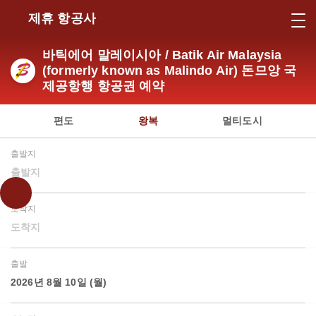
제휴 항공사
바틱에어 말레이시아 / Batik Air Malaysia
(formerly known as Malindo Air) 돈므앙 국
제공항행 항공권 예약
편도
왕복
멀티도시
출발지
출발지
도착지
도착지
출발
2026년 8월 10일 (월)