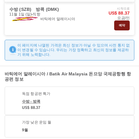
수방 (SZB)
방콕 (DMK)
시작으로
US$ 88.37
11월 1일 (일)
직항
요금/인
바틱에어 말레이시아
예약
이 페이지에 나열된 가격은 최신 정보가 아닐 수 있으며 사전 통지 없
이 변경될 수 있습니다. 우리는 가장 정확하고 최신의 정보를 제공하
기 위해 노력합니다.
바틱에어 말레이시아 / Batik Air Malaysia 돈므앙 국제공항행 항
공편 정보
독점 항공편 특가
수방 - 방콕
US$ 88.37
가장 낮은 운임 월
9월