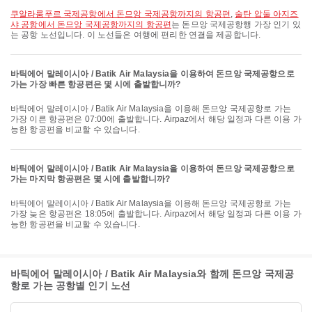
쿠알라룸푸르 국제공항에서 돈므앙 국제공항까지의 항공편
,
술탄 압둘 아지즈
샤 공항에서 돈므앙 국제공항까지의 항공편
는 돈므앙 국제공항행 가장 인기 있
는 공항 노선입니다. 이 노선들은 여행에 편리한 연결을 제공합니다.
바틱에어 말레이시아 / Batik Air Malaysia을 이용하여 돈므앙 국제공항으로
가는 가장 빠른 항공편은 몇 시에 출발합니까?
바틱에어 말레이시아 / Batik Air Malaysia을 이용해 돈므앙 국제공항로 가는
가장 이른 항공편은 07:00에 출발합니다. Airpaz에서 해당 일정과 다른 이용 가
능한 항공편을 비교할 수 있습니다.
바틱에어 말레이시아 / Batik Air Malaysia을 이용하여 돈므앙 국제공항으로
가는 마지막 항공편은 몇 시에 출발합니까?
바틱에어 말레이시아 / Batik Air Malaysia을 이용해 돈므앙 국제공항로 가는
가장 늦은 항공편은 18:05에 출발합니다. Airpaz에서 해당 일정과 다른 이용 가
능한 항공편을 비교할 수 있습니다.
바틱에어 말레이시아 / Batik Air Malaysia와 함께 돈므앙 국제공
항로 가는 공항별 인기 노선