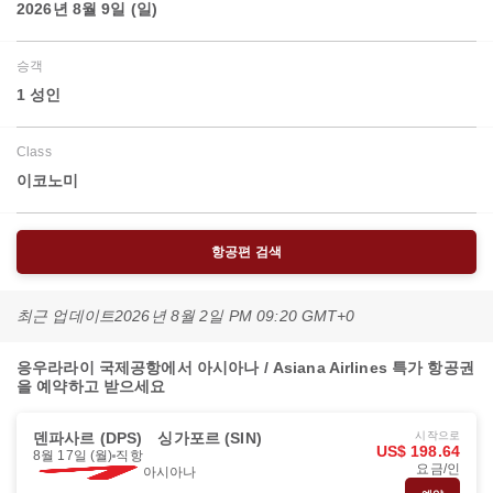
2026년 8월 9일 (일)
승객
1 성인
Class
이코노미
항공편 검색
최근 업데이트
2026년 8월 2일 PM 09:20 GMT+0
응우라라이 국제공항에서 아시아나 / Asiana Airlines 특가 항공권
을 예약하고 받으세요
덴파사르 (DPS)
싱가포르 (SIN)
시작으로
US$ 198.64
8월 17일 (월)
직항
요금/인
아시아나