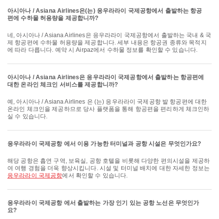
아시아나 / Asiana Airlines은(는) 응우라라이 국제공항에서 출발하는 항공
편에 수하물 허용량을 제공합니까?
네, 아시아나 / Asiana Airlines은 응우라라이 국제공항에서 출발하는 국내 & 국
제 항공편에 수하물 허용량을 제공합니다. 세부 내용은 항공권 종류와 목적지
에 따라 다릅니다. 예약 시 Airpaz에서 수하물 정보를 확인할 수 있습니다.
아시아나 / Asiana Airlines은 응우라라이 국제공항에서 출발하는 항공편에
대한 온라인 체크인 서비스를 제공합니까?
예, 아시아나 / Asiana Airlines 은 (는) 응우라라이 국제공항 발 항공편에 대한
온라인 체크인을 제공하므로 당사 플랫폼을 통해 항공편을 편리하게 체크인하
실 수 있습니다.
응우라라이 국제공항 에서 이용 가능한 터미널과 공항 시설은 무엇인가요?
해당 공항은 흡연 구역, 보육실, 공항 호텔을 비롯해 다양한 편의시설을 제공하
여 여행 경험을 더욱 향상시킵니다. 시설 및 터미널 배치에 대한 자세한 정보는
응우라라이 국제공항
에서 확인할 수 있습니다.
응우라라이 국제공항 에서 출발하는 가장 인기 있는 공항 노선은 무엇인가
요?