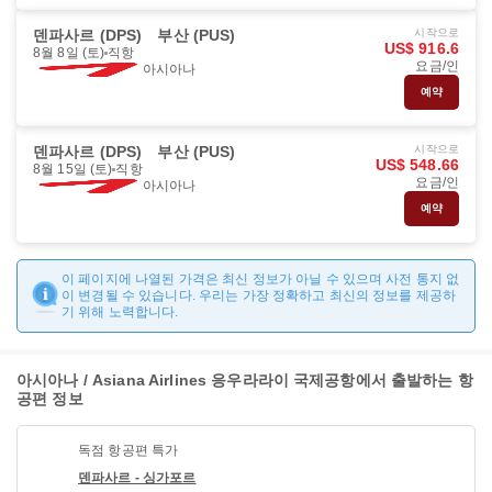
덴파사르 (DPS)
부산 (PUS)
시작으로
US$ 916.6
8월 8일 (토)
직항
요금/인
아시아나
예약
덴파사르 (DPS)
부산 (PUS)
시작으로
US$ 548.66
8월 15일 (토)
직항
요금/인
아시아나
예약
이 페이지에 나열된 가격은 최신 정보가 아닐 수 있으며 사전 통지 없
이 변경될 수 있습니다. 우리는 가장 정확하고 최신의 정보를 제공하
기 위해 노력합니다.
아시아나 / Asiana Airlines 응우라라이 국제공항에서 출발하는 항
공편 정보
독점 항공편 특가
덴파사르 - 싱가포르