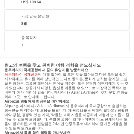
US$ 198.64
가장 낮은 운임 월
8월
총 목적지
3
최고의 여행을 찾고 완벽한 여행 경험을 얻으십시오
응우라라이 국제공항에서 꿈의 휴양지를 방문하세요
응우라라이 국제공항
에 대해 알아야 할 모든 것을 알아보고 다음 모험을 쉽게
시작하세요. 휴가를 위해 낭만적인 도시로 향하든, 문화가 넘치는 활기찬 도심
을 탐험하든, 고요한 해변에서 휴식을 취하든, 모든 유형의 여행객에게 맞는 것
이 있습니다. 손끝에서 다양한 옵션을 이용할 수 있으므로 이상적인 목적지는
비행기 한 대 거리에 있습니다. 아시아나 / Asiana Airlines이 잊지 못할 경험을
위해 그곳으로 안내해 드립니다.
Airpaz로 원활하게 항공편을 예약하세요
Airpaz는 아시아나 / Asiana Airlines에서 응우라라이 국제공항으로 출발하는
항공편을 예약하는 데 도움을 드립니다. 왜 Airpaz를 선택해야 할까요? 원활한
예약 경험, 경쟁력 있는 가격, 탁월한 고객 지원을 제공하여 여행이 순조롭고 즐
거울 수 있도록 보장합니다. 특별한 요청이 있거나 여행의 어느 단계에서든 도
움이 필요하든, 저희 전담팀은 24시간 연중무휴로 대기하여 즐거운 여행을 할
수 있도록 도와드립니다.
Airpaz에서 특별 할인 혜택을 만나보세요