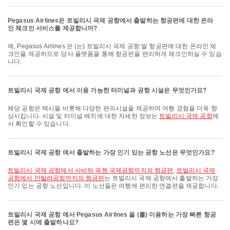
Pegasus Airlines은 트빌리시 국제 공항에서 출발하는 항공편에 대한 온라
인 체크인 서비스를 제공합니까?
예, Pegasus Airlines 은 (는) 트빌리시 국제 공항 발 항공편에 대한 온라인 체
크인을 제공하므로 당사 플랫폼을 통해 항공편을 편리하게 체크인하실 수 있습
니다.
트빌리시 국제 공항 에서 이용 가능한 터미널과 공항 시설은 무엇인가요?
해당 공항은 택시을 비롯해 다양한 편의시설을 제공하여 여행 경험을 더욱 향
상시킵니다. 시설 및 터미널 배치에 대한 자세한 정보는
트빌리시 국제 공항
에
서 확인할 수 있습니다.
트빌리시 국제 공항 에서 출발하는 가장 인기 있는 공항 노선은 무엇인가요?
트빌리시 국제 공항에서 사비하 괵첸 국제공항까지의 항공편
,
트빌리시 국제
공항에서 안탈랴공항까지의 항공편
는 트빌리시 국제 공항에서 출발하는 가장
인기 있는 공항 노선입니다. 이 노선들은 여행에 편리한 연결편을 제공합니다.
트빌리시 국제 공항 에서 Pegasus Airlines 을 (를) 이용하는 가장 빠른 항공
편은 몇 시에 출발하나요?