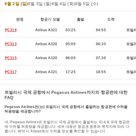
8월 2일 (일)
8월 3일 (월)
8월 4일 (화)
8월 5일 (수)
편명
항공기 모델
출발
도착
PC319
Airbus A321
03:25
04:55
트빌
PC313
Airbus A320
05:05
06:35
트빌
PC315
Airbus A320
06:00
07:30
트빌
PC317
Airbus A321
17:25
18:55
트빌
트빌리시 국제 공항에서 Pegasus Airlines까지의 항공편에 대한
FAQ
Pegasus Airlines은(는) 트빌리시 국제 공항에서 출발하는 항공편에 수하물
허용량을 제공합니까?
네, Pegasus Airlines은 트빌리시 국제 공항에서 출발하는 국내 & 국제 항공편
에 수하물 허용량을 제공합니다. 세부 내용은 항공권 종류와 목적지에 따라 다
릅니다. 예약 시 Airpaz에서 수하물 정보를 확인할 수 있습니다.