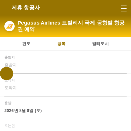
제휴 항공사
Pegasus Airlines 트빌리시 국제 공항발 항공
권 예약
편도
왕복
멀티도시
출발지
출발지
도착지
도착지
출발
2026년 8월 8일 (토)
오는편