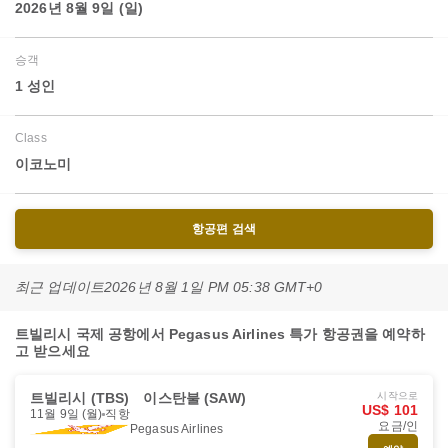
2026년 8월 9일 (일)
승객
1 성인
Class
이코노미
항공편 검색
최근 업데이트
2026년 8월 1일 PM 05:38 GMT+0
트빌리시 국제 공항에서 Pegasus Airlines 특가 항공권을 예약하
고 받으세요
트빌리시 (TBS)
이스탄불 (SAW)
시작으로
US$ 101
11월 9일 (월)
직항
요금/인
Pegasus Airlines