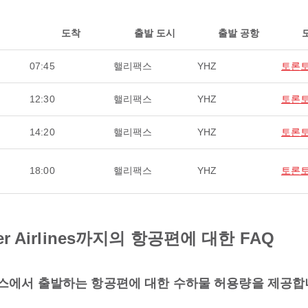
도착
출발 도시
출발 공항
07:45
핼리팩스
YHZ
토론
12:30
핼리팩스
YHZ
토론
14:20
핼리팩스
YHZ
토론
18:00
핼리팩스
YHZ
토론
r Airlines까지의 항공편에 대한 FAQ
는) 핼리팩스에서 출발하는 항공편에 대한 수하물 허용량을 제공