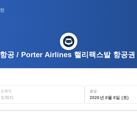
인
공 / Porter Airlines 핼리팩스발 항공
도착지
출발
2026년 8월 8일 (토)