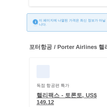
이 페이지에 나열된 가격은 최신 정보가 아닐 
니다.
포터항공 / Porter Airlin
독점 항공편 특가
핼리팩스 - 토론토, US$
149.12