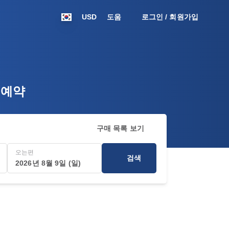
USD
도움
로그인 / 회원가입
권 예약
구매 목록 보기
오는편
검색
2026년 8월 9일 (일)