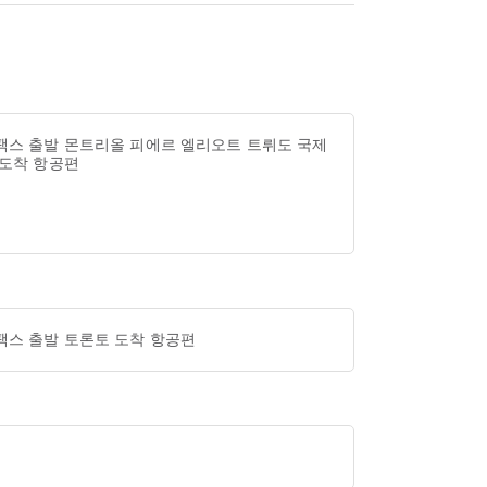
팩스 출발 몬트리올 피에르 엘리오트 트뤼도 국제
 도착 항공편
팩스 출발 토론토 도착 항공편