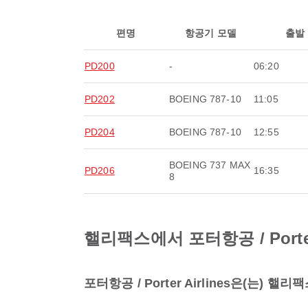
편명
항공기 모델
출발
PD200
-
06:20
PD202
BOEING 787-10
11:05
PD204
BOEING 787-10
12:55
BOEING 737 MAX
PD206
16:35
8
핼리팩스에서 포터항공 / Porte
포터항공 / Porter Airlines은(