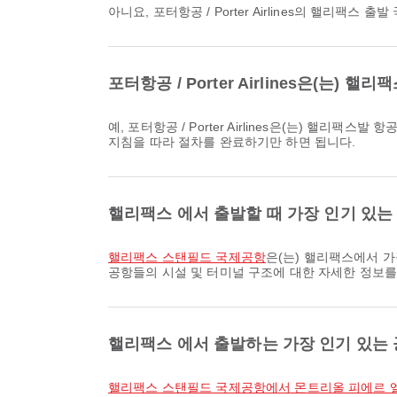
아니요, 포터항공 / Porter Airlines의 핼
포터항공 / Porter Airlines은(는
예, 포터항공 / Porter Airlines은(는) 핼리팩스발 항공편에 대한 온라인 체크인을 제공하므로 당사 플랫폼을 통해 편리하게 항공편에 체크인하실 수 있습니다. Airpaz 에 제공된
지침을 따라 절차를 완료하기만 하면 됩니다.
핼리팩스 에서 출발할 때 가장 인기 있는
핼리팩스 스탠필드 국제공항
은(는) 핼리팩스에서 가
공항들의 시설 및 터미널 구조에 대한 자세한 정보를
핼리팩스 에서 출발하는 가장 인기 있는
핼리팩스 스탠필드 국제공항에서 몬트리올 피에르