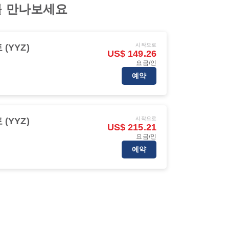
가를 만나보세요
시작으로
(YYZ)
US$ 149.26
요금/인
예약
시작으로
(YYZ)
US$ 215.21
요금/인
예약