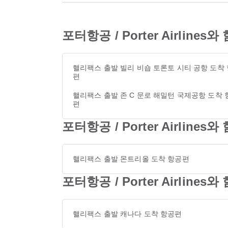
포터항공 / Porter Airli
핼리팩스 출발 빌리 비숍 토론토 시티 공항 도착
편
핼리팩스 출발 존 C 문로 해밀턴 국제공항 도착 
편
포터항공 / Porter Airli
핼리팩스 출발 몬트리올 도착 항공편
포터항공 / Porter Airli
핼리팩스 출발 캐나다 도착 항공편