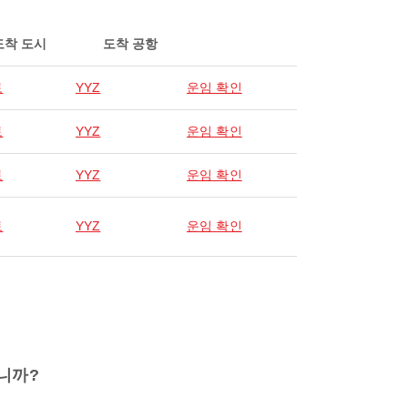
도착 도시
도착 공항
토
YYZ
운임 확인
토
YYZ
운임 확인
토
YYZ
운임 확인
토
YYZ
운임 확인
합니까?