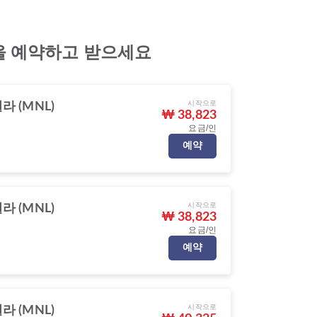
공권을 예약하고 받으세요
시작으로
라 (MNL)
₩ 38,823
요금/인
예약
시작으로
라 (MNL)
₩ 38,823
요금/인
예약
시작으로
라 (MNL)