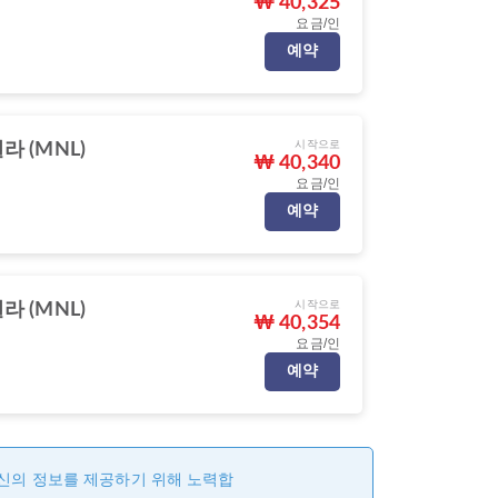
₩ 40,325
요금/인
예약
시작으로
라 (MNL)
₩ 40,340
요금/인
예약
시작으로
라 (MNL)
₩ 40,354
요금/인
예약
최신의 정보를 제공하기 위해 노력합