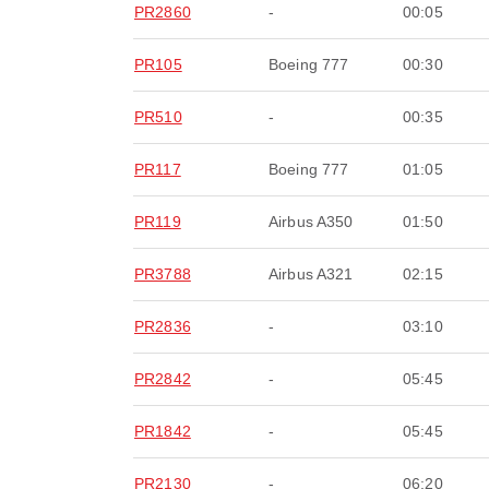
PR2860
-
00:05
PR105
Boeing 777
00:30
PR510
-
00:35
PR117
Boeing 777
01:05
PR119
Airbus A350
01:50
PR3788
Airbus A321
02:15
PR2836
-
03:10
PR2842
-
05:45
PR1842
-
05:45
PR2130
-
06:20