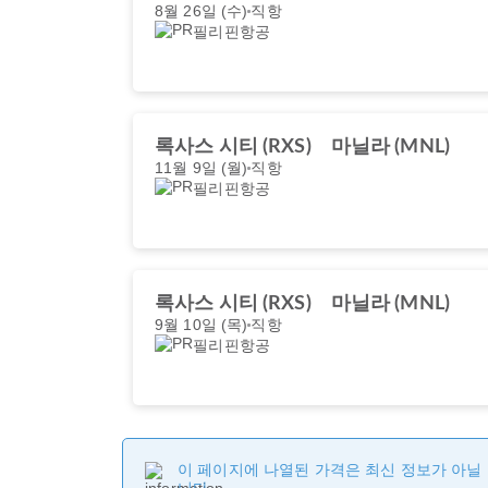
8월 26일 (수)
직항
필리핀항공
록사스 시티 (RXS)
마닐라 (MNL)
11월 9일 (월)
직항
필리핀항공
록사스 시티 (RXS)
마닐라 (MNL)
9월 10일 (목)
직항
필리핀항공
이 페이지에 나열된 가격은 최신 정보가 아닐 