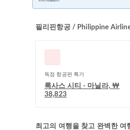
니다.
필리핀항공 / Philippine A
독점 항공편 특가
록사스 시티 - 마닐라, ₩
38,823
최고의 여행을 찾고 완벽한 여