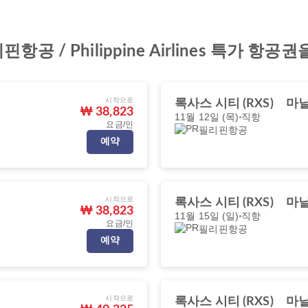
 / Philippine Airlines 특가 항
시작으로
록사스 시티 (RXS)
마닐
₩ 38,823
11월 12일 (목)
직항
요금/인
필리핀항공
예약
시작으로
록사스 시티 (RXS)
마닐
₩ 38,823
11월 15일 (일)
직항
요금/인
필리핀항공
예약
시작으로
록사스 시티 (RXS)
마닐