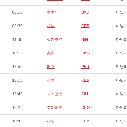
08:05
부투안
BXU
마닐
08:30
세부
CEB
마닐
11:35
싱가포르
SIN
마닐
10:15
홍콩
HKG
마닐
15:50
퍼스
PER
마닐
10:05
세부
CEB
마닐
12:45
싱가포르
SIN
마닐
10:25
코타바토
CBO
마닐
10:45
세부
CEB
마닐