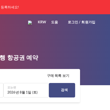
 등록하세요!
KRW
도움
로그인 / 회원가입
공항행 항공권 예약
구매 목록 보기
오는편
검색
2026년 8월 1일 (토)