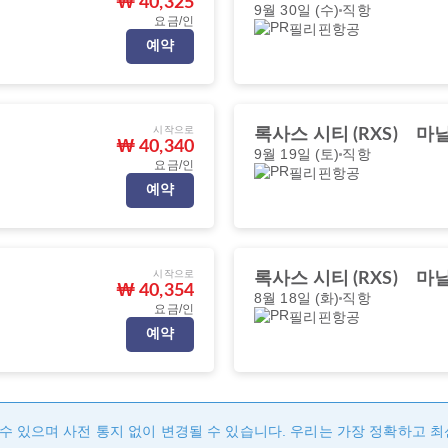
₩ 40,325
9월 30일 (수)
직항
요금/인
필리핀항공
예약
시작으로
록사스 시티 (RXS)
마닐
₩ 40,340
9월 19일 (토)
직항
요금/인
필리핀항공
예약
시작으로
록사스 시티 (RXS)
마닐
₩ 40,354
8월 18일 (화)
직항
요금/인
필리핀항공
예약
수 있으며 사전 통지 없이 변경될 수 있습니다. 우리는 가장 정확하고 