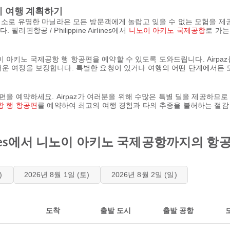
 함께 여행 계획하기
역 명소로 유명한 마닐라은 모든 방문객에게 놀랍고 잊을 수 없는 모험을 
핀항공 / Philippine Airlines에서
니노이 아키노 국제공항
로 가는
es 에서 니노이 아키노 국제공항 행 항공편을 예약할 수 있도록 도와드립니다. Ai
즐거운 여정을 보장합니다. 특별한 요청이 있거나 여행의 어떤 단계에서든
항공편을 예약하세요. Airpaz가 여러분을 위해 수많은 특별 딜을 제공하
항 행 항공편
를 예약하여 최고의 여행 경험과 타의 추종을 불허하는 절감
Airlines에서 니노이 아키노 국제공항까지의
)
2026년 8월 1일 (토)
2026년 8월 2일 (일)
도착
출발 도시
출발 공항