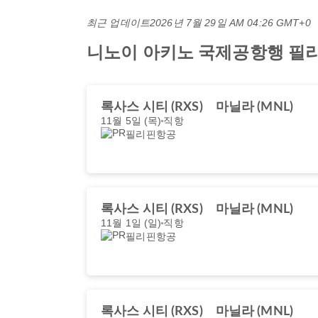
최근 업데이트
2026년 7월 29일 AM 04:26 GMT+0
니노이 아키노 국제공항행 필리핀항공
록사스 시티 (RXS)
마닐라 (MNL)
11월 5일 (목)
직항
필리핀항공
록사스 시티 (RXS)
마닐라 (MNL)
11월 1일 (일)
직항
필리핀항공
록사스 시티 (RXS)
마닐라 (MNL)