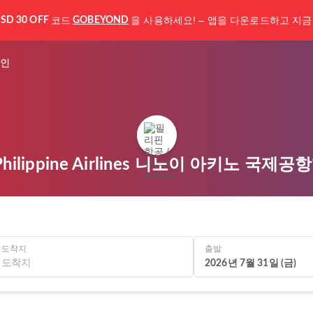
코드
을 사용하세요! – 앱을 다운로드하고 지금
SD 30 OFF
GOBEYOND
인
hilippine Airlines 니노이 아키노 국제
도착지
출발
2026년 7월 31일 (금)