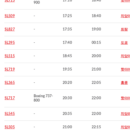
SL715
17:10
18:40
핫야
900
SL509
-
17:25
18:40
치앙
SL827
-
17:35
19:00
트랑
SL395
-
17:40
00:15
도쿄
SL515
-
18:45
20:00
치앙
SL719
-
19:35
21:00
핫야
SL365
-
20:20
22:05
홍콩
Boeing 737-
SL717
20:30
22:00
핫야
800
SL545
-
20:35
22:00
치앙
SL505
-
21:00
22:15
치앙