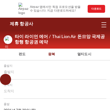
Airpaz 앱에서만 독점 프로모션을 받을
다운로드
수 있습니다. 지금 다운로드하세요!
제휴 항공사
타이 라이언 에어 / Thai Lion Air 돈므앙 국제공
항행 항공권 예약
편도
왕복
멀티도시
출발지
출발지
도착지
도착지
출발