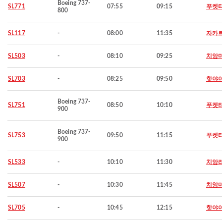
Boeing 737-
SL771
07:55
09:15
푸켓
800
SL117
-
08:00
11:35
자카
SL503
-
08:10
09:25
치앙
SL703
-
08:25
09:50
핫야
Boeing 737-
SL751
08:50
10:10
푸켓
900
Boeing 737-
SL753
09:50
11:15
푸켓
900
SL533
-
10:10
11:30
치앙
SL507
-
10:30
11:45
치앙
SL705
-
10:45
12:15
핫야