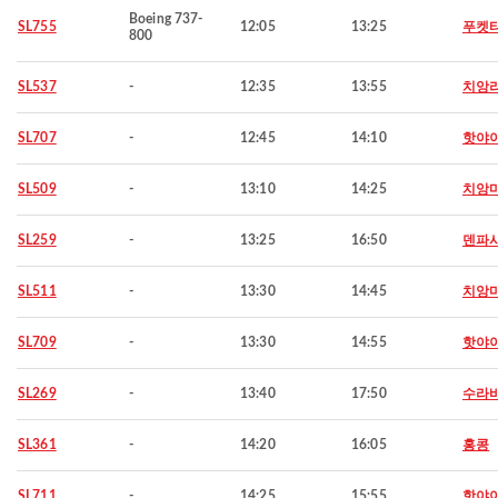
Boeing 737-
SL755
12:05
13:25
푸켓
800
SL537
-
12:35
13:55
치앙
SL707
-
12:45
14:10
핫야
SL509
-
13:10
14:25
치앙
SL259
-
13:25
16:50
덴파
SL511
-
13:30
14:45
치앙
SL709
-
13:30
14:55
핫야
SL269
-
13:40
17:50
수라
SL361
-
14:20
16:05
홍콩
SL711
-
14:25
15:55
핫야