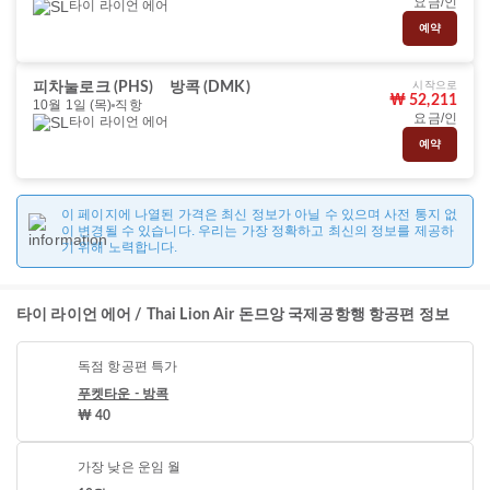
요금/인
타이 라이언 에어
예약
시작으로
피차눌로크 (PHS)
방콕 (DMK)
₩ 52,211
10월 1일 (목)
직항
요금/인
타이 라이언 에어
예약
이 페이지에 나열된 가격은 최신 정보가 아닐 수 있으며 사전 통지 없
이 변경될 수 있습니다. 우리는 가장 정확하고 최신의 정보를 제공하
기 위해 노력합니다.
타이 라이언 에어 / Thai Lion Air 돈므앙 국제공항행 항공편 정보
독점 항공편 특가
푸켓타운 - 방콕
₩ 40
가장 낮은 운임 월