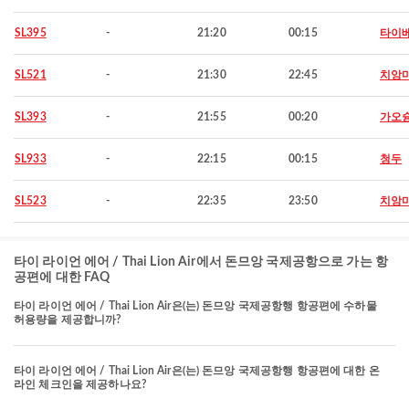
SL395
-
21:20
00:15
타이
SL521
-
21:30
22:45
치앙
SL393
-
21:55
00:20
가오
SL933
-
22:15
00:15
청두
SL523
-
22:35
23:50
치앙
타이 라이언 에어 / Thai Lion Air에서 돈므앙 국제공항으로 가는 항
공편에 대한 FAQ
타이 라이언 에어 / Thai Lion Air은(는) 돈므앙 국제공항행 항공편에 수하물
허용량을 제공합니까?
타이 라이언 에어 / Thai Lion Air은(는) 돈므앙 국제공항행 항공편에 대한 온
라인 체크인을 제공하나요?