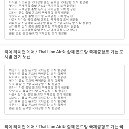
타이완 타오위안 국제공항 출발 돈므앙 국제공항 도착 항공편
핫야이 국제공항 출발 돈므앙 국제공항 도착 항공편
나리타 국제공항 출발 돈므앙 국제공항 도착 항공편
끄라비 공항 출발 돈므앙 국제공항 도착 항공편
수랏타니 공항 출발 돈므앙 국제공항 도착 항공편
나콘시타마랏 공항 출발 돈므앙 국제공항 도착 항공편
매파루앙-치앙라이 국제공항 출발 돈므앙 국제공항 도착 항공편
싱가포르 창이 공항 출발 돈므앙 국제공항 도착 항공편
우돈타니 국제공항 출발 돈므앙 국제공항 도착 항공편
콘캔 공항 출발 돈므앙 국제공항 도착 항공편
타이 라이언 에어 / Thai Lion Air와 함께 돈므앙 국제공항로 가는 도
시별 인기 노선
치앙마이 출발 돈므앙 국제공항 도착 항공편
푸켓타운 출발 돈므앙 국제공항 도착 항공편
타이베이 출발 돈므앙 국제공항 도착 항공편
핫야이 출발 돈므앙 국제공항 도착 항공편
도쿄 출발 돈므앙 국제공항 도착 항공편
크라비 타운 출발 돈므앙 국제공항 도착 항공편
수랏 타니 출발 돈므앙 국제공항 도착 항공편
나콘시탐마랏 출발 돈므앙 국제공항 도착 항공편
치앙라이 출발 돈므앙 국제공항 도착 항공편
싱가포르 출발 돈므앙 국제공항 도착 항공편
우돈타니 출발 돈므앙 국제공항 도착 항공편
콘캔 출발 돈므앙 국제공항 도착 항공편
타이 라이언 에어 / Thai Lion Air와 함께 돈므앙 국제공항로 가는 국