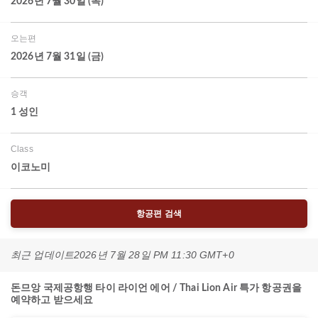
2026년 7월 30일 (목)
오는편
2026년 7월 31일 (금)
승객
1 성인
Class
이코노미
항공편 검색
최근 업데이트
2026년 7월 28일 PM 11:30 GMT+0
돈므앙 국제공항행 타이 라이언 에어 / Thai Lion Air 특가 항공권을
예약하고 받으세요