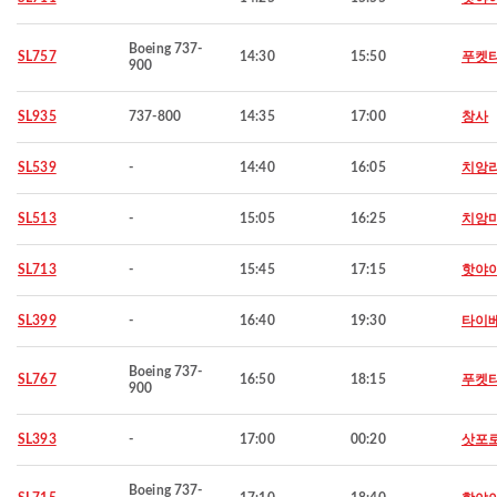
Boeing 737-
SL757
14:30
15:50
푸켓
900
SL935
737-800
14:35
17:00
창사
SL539
-
14:40
16:05
치앙
SL513
-
15:05
16:25
치앙
SL713
-
15:45
17:15
핫야
SL399
-
16:40
19:30
타이
Boeing 737-
SL767
16:50
18:15
푸켓
900
SL393
-
17:00
00:20
삿포
Boeing 737-