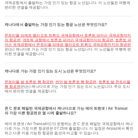
국제공항에서 출발하는 가장 인기 있는 항공 노선입니다. 이 노선들은 여행에
편리한 연결을 제공합니다.
캐나다에서 출발하는 가장 인기 있는 항공 노선은 무엇인가요?
몬트리올 피에르 엘리오트 트뤼도 국제공항에서 토론토 피어슨 국제공항까지
의 항공편
,
개트윅 공항에서 토론토 피어슨 국제공항까지의 항공편
,
토론토 피
어슨 국제공항에서 몬트리올 피에르 엘리오트 트뤼도 국제공항까지의 항공편
은(는) 캐나다로 가는 가장 인기 있는 항공 노선입니다. 이 노선들은 여행에 편
리한 연결을 제공합니다.
캐나다로 가는 가장 인기 있는 도시 노선은 무엇인가요?
몬트리올 발 토론토 행 항공편
,
런던 발 토론토 행 항공편
,
토론토 발 몬트리올
행 항공편
은(는) 캐나다으로 가는 가장 인기 있는 도시 노선입니다. 주요 도시
에서 편리한 연결을 제공합니다.
존 C 문로 해밀턴 국제공항에서 캐나다으로 가는 에어 트랜샛 / Air Transat
의 가장 이른 항공편은 몇 시에 출발하나요?
에어 트랜샛 / Air Transat이(가) 운항하는 존 C 문로 해밀턴 국제공항에서 캐나
다로 가는 가장 이른 항공편은 07:25에 출발합니다. 이 일정은 Airpaz에서 확인
하고 다른 이용 가능한 항공편 옵션과 비교할 수 있습니다.