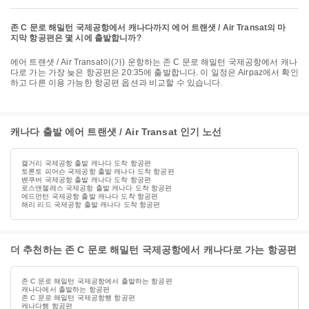
존 C 문로 해밀턴 국제공항에서 캐나다까지 에어 트랜샛 / Air Transat의 마
지막 항공편은 몇 시에 출발합니까?
에어 트랜샛 / Air Transat이(가) 운항하는 존 C 문로 해밀턴 국제공항에서 캐나
다로 가는 가장 늦은 항공편은 20:35에 출발합니다. 이 일정은 Airpaz에서 확인
하고 다른 이용 가능한 항공편 옵션과 비교할 수 있습니다.
캐나다 출발 에어 트랜샛 / Air Transat 인기 노선
캘거리 국제공항 출발 캐나다 도착 항공편
토론토 피어슨 국제공항 출발 캐나다 도착 항공편
밴쿠버 국제공항 출발 캐나다 도착 항공편
로스앤젤레스 국제공항 출발 캐나다 도착 항공편
에드먼턴 국제공항 출발 캐나다 도착 항공편
해리 리드 국제공항 출발 캐나다 도착 항공편
더 추천하는 존 C 문로 해밀턴 국제공항에서 캐나다로 가는 항공편
존 C 문로 해밀턴 국제공항에서 출발하는 항공편
캐나다에서 출발하는 항공편
존 C 문로 해밀턴 국제공항행 항공편
캐나다행 항공편