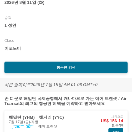
2026년 8월 11일 (화)
승객
1 성인
Class
이코노미
항공편 검색
최근 업데이트
2026년 7월 15일 AM 01:06 GMT+0
존 C 문로 해밀턴 국제공항에서 캐나다으로 가는 에어 트랜샛 / Air
Transat의 최고의 항공편 혜택을 예약하고 받아보세요
해밀턴 (YHM)
캘거리 (YYC)
시작으로
US$ 156.14
7월 17일 (금)
직항
요금/인
에어 트랜샛