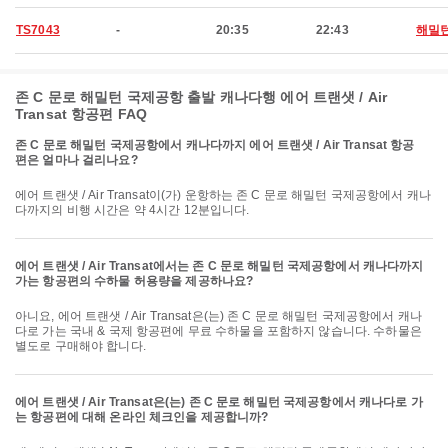
TS7043
-
20:35
22:43
해밀
존 C 문로 해밀턴 국제공항 출발 캐나다행 에어 트랜샛 / Air
Transat 항공편 FAQ
존 C 문로 해밀턴 국제공항에서 캐나다까지 에어 트랜샛 / Air Transat 항공
편은 얼마나 걸리나요?
에어 트랜샛 / Air Transat이(가) 운항하는 존 C 문로 해밀턴 국제공항에서 캐나
다까지의 비행 시간은 약 4시간 12분입니다.
에어 트랜샛 / Air Transat에서는 존 C 문로 해밀턴 국제공항에서 캐나다까지
가는 항공편의 수하물 허용량을 제공하나요?
아니요, 에어 트랜샛 / Air Transat은(는) 존 C 문로 해밀턴 국제공항에서 캐나
다로 가는 국내 & 국제 항공편에 무료 수하물을 포함하지 않습니다. 수하물은
별도로 구매해야 합니다.
에어 트랜샛 / Air Transat은(는) 존 C 문로 해밀턴 국제공항에서 캐나다로 가
는 항공편에 대해 온라인 체크인을 제공합니까?