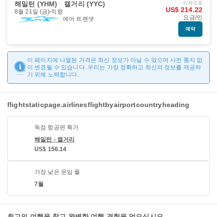
해밀턴 (YHM)
캘거리 (YYC)
시작으로
US$ 214.22
8월 21일 (금)
직항
요금/인
에어 트랜샛
예약
이 페이지에 나열된 가격은 최신 정보가 아닐 수 있으며 사전 통지 없
이 변경될 수 있습니다. 우리는 가장 정확하고 최신의 정보를 제공하
기 위해 노력합니다.
flightstaticpage.airlinesflightbyairportcountryheading
독점 항공편 특가
해밀턴 - 캘거리
US$ 156.14
가장 낮은 운임 월
7월
최고의 여행을 찾고 완벽한 여행 경험을 얻으십시오