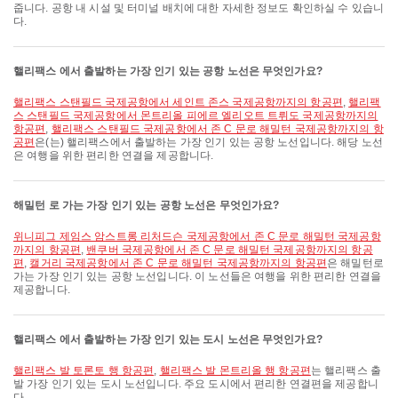
줍니다. 공항 내 시설 및 터미널 배치에 대한 자세한 정보도 확인하실 수 있습니
다.
핼리팩스 에서 출발하는 가장 인기 있는 공항 노선은 무엇인가요?
핼리팩스 스탠필드 국제공항에서 세인트 존스 국제공항까지의 항공편
,
핼리팩
스 스탠필드 국제공항에서 몬트리올 피에르 엘리오트 트뤼도 국제공항까지의
항공편
,
핼리팩스 스탠필드 국제공항에서 존 C 문로 해밀턴 국제공항까지의 항
공편
은(는) 핼리팩스에서 출발하는 가장 인기 있는 공항 노선입니다. 해당 노선
은 여행을 위한 편리한 연결을 제공합니다.
해밀턴 로 가는 가장 인기 있는 공항 노선은 무엇인가요?
위니피그 제임스 암스트롱 리처드슨 국제공항에서 존 C 문로 해밀턴 국제공항
까지의 항공편
,
밴쿠버 국제공항에서 존 C 문로 해밀턴 국제공항까지의 항공
편
,
캘거리 국제공항에서 존 C 문로 해밀턴 국제공항까지의 항공편
은 해밀턴로
가는 가장 인기 있는 공항 노선입니다. 이 노선들은 여행을 위한 편리한 연결을
제공합니다.
핼리팩스 에서 출발하는 가장 인기 있는 도시 노선은 무엇인가요?
핼리팩스 발 토론토 행 항공편
,
핼리팩스 발 몬트리올 행 항공편
는 핼리팩스 출
발 가장 인기 있는 도시 노선입니다. 주요 도시에서 편리한 연결편을 제공합니
다.