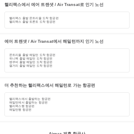
핼리팩스에서 에어 트랜샛 / Air Transat로 인기 노선
핼리팩스 출발 몬트리올 도착 항공편
핼리팩스 출발 토론토 도착 항공편
에어 트랜샛 / Air Transat에서 해밀턴까지 인기 노선
몬트리올 출발 해밀턴 도착 항공편
위니펙 출발 해밀턴 도착 항공편
밴쿠버 출발 해밀턴 도착 항공편
캘거리 출발 해밀턴 도착 항공편
더 추천하는 핼리팩스에서 해밀턴로 가는 항공편
핼리팩스에서 출발하는 항공편
해밀턴에서 출발하는 항공편
핼리팩스행 항공편
해밀턴행 항공편
Airpaz 제휴 항공사