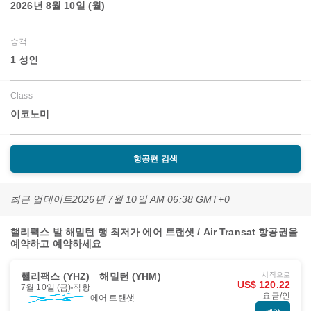
2026년 8월 10일 (월)
승객
1 성인
Class
이코노미
항공편 검색
최근 업데이트
2026년 7월 10일 AM 06:38 GMT+0
핼리팩스 발 해밀턴 행 최저가 에어 트랜샛 / Air Transat 항공권을
예약하고 예약하세요
핼리팩스 (YHZ)
해밀턴 (YHM)
시작으로
US$ 120.22
7월 10일 (금)
직항
요금/인
에어 트랜샛