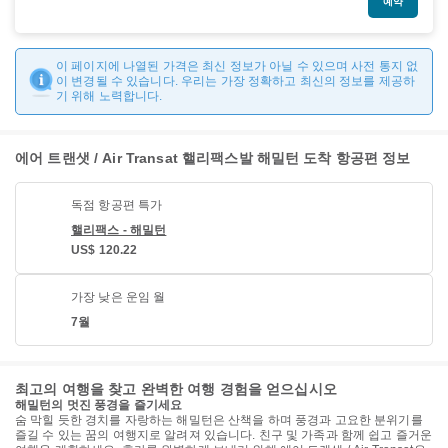
예약
이 페이지에 나열된 가격은 최신 정보가 아닐 수 있으며 사전 통지 없
이 변경될 수 있습니다. 우리는 가장 정확하고 최신의 정보를 제공하
기 위해 노력합니다.
에어 트랜샛 / Air Transat 핼리팩스발 해밀턴 도착 항공편 정보
독점 항공편 특가
핼리팩스 - 해밀턴
US$ 120.22
가장 낮은 운임 월
7월
최고의 여행을 찾고 완벽한 여행 경험을 얻으십시오
해밀턴의 멋진 풍경을 즐기세요
숨 막힐 듯한 경치를 자랑하는 해밀턴은 산책을 하며 풍경과 고요한 분위기를
즐길 수 있는 꿈의 여행지로 알려져 있습니다. 친구 및 가족과 함께 쉽고 즐거운