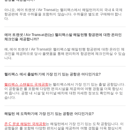
아니요, 에어 트랜샛 / Air Transat는 핼리팩스에서 해밀턴까지의 국내 & 국제
항공편에 무료 수하물을 포함하지 않습니다. 수하물은 별도로 구매해야 합니
다.
에어 트랜샛 / Air Transat은(는) 핼리팩스발 해밀턴행 항공편에 대한 온라인
체크인을 제공합니까?
예, 에어 트랜샛 / Air Transat은 핼리팩스발 해밀턴행 항공편에 대한 온라인 체
크인을 제공하므로 당사 플랫폼을 통해 편리하게 항공편에 체크인하실 수 있습
니다.
핼리팩스 에서 출발하기에 가장 인기 있는 공항은 어디인가요?
핼리팩스 스탠필드 국제공항
는 핼리팩스에서 가장 인기 있는 출발 공항입니다.
이 공항들은 를 포함해 다양한 편의시설을 제공하여 여행 경험을 더욱 향상시
켜 줍니다. 공항 내 시설 및 터미널 배치에 대한 자세한 정보도 확인하실 수 있
습니다.
해밀턴 에 도착하기에 가장 인기 있는 공항은 어디인가요?
존 C 문로 해밀턴 국제공항
는 해밀턴에서 가장 인기 있는 도착 공항입니다. 이
공항들은 를 포함해 다양한 편의시설을 제공하여 여행 경험을 더욱 향상시켜