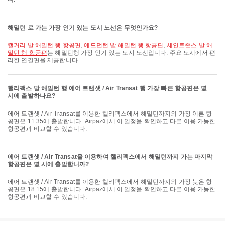
해밀턴 로 가는 가장 인기 있는 도시 노선은 무엇인가요?
캘거리 발 해밀턴 행 항공편
,
에드먼턴 발 해밀턴 행 항공편
,
세인트존스 발 해
밀턴 행 항공편
는 해밀턴행 가장 인기 있는 도시 노선입니다. 주요 도시에서 편
리한 연결편을 제공합니다.
핼리팩스 발 해밀턴 행 에어 트랜샛 / Air Transat 행 가장 빠른 항공편은 몇
시에 출발하나요?
에어 트랜샛 / Air Transat를 이용한 핼리팩스에서 해밀턴까지의 가장 이른 항
공편은 11:35에 출발합니다. Airpaz에서 이 일정을 확인하고 다른 이용 가능한
항공편과 비교할 수 있습니다.
에어 트랜샛 / Air Transat을 이용하여 핼리팩스에서 해밀턴까지 가는 마지막
항공편은 몇 시에 출발합니까?
에어 트랜샛 / Air Transat를 이용한 핼리팩스에서 해밀턴까지의 가장 늦은 항
공편은 18:15에 출발합니다. Airpaz에서 이 일정을 확인하고 다른 이용 가능한
항공편과 비교할 수 있습니다.