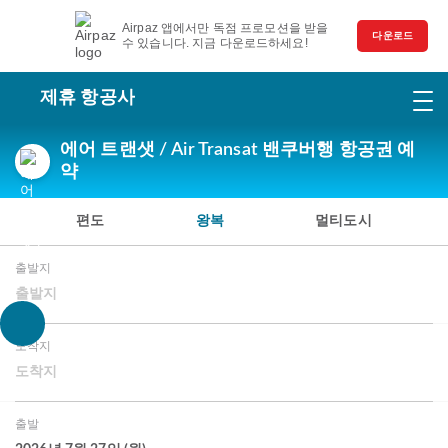
Airpaz 앱에서만 독점 프로모션을 받을
다운로드
수 있습니다. 지금 다운로드하세요!
제휴 항공사
에어 트랜샛 / Air Transat 밴쿠버행 항공권 예
약
편도
왕복
멀티도시
출발지
출발지
도착지
도착지
출발