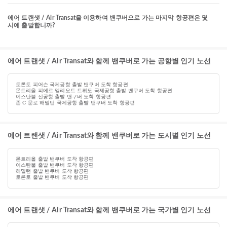
에어 트랜샛 / Air Transat을 이용하여 밴쿠버으로 가는 마지막 항공편은 몇
시에 출발합니까?
에어 트랜샛 / Air Transat와 함께 밴쿠버로 가는 공항별 인기 노선
토론토 피어슨 국제공항 출발 밴쿠버 도착 항공편
몬트리올 피에르 엘리오트 트뤼도 국제공항 출발 밴쿠버 도착 항공편
이스탄불 신공항 출발 밴쿠버 도착 항공편
존 C 문로 해밀턴 국제공항 출발 밴쿠버 도착 항공편
에어 트랜샛 / Air Transat와 함께 밴쿠버로 가는 도시별 인기 노선
몬트리올 출발 밴쿠버 도착 항공편
이스탄불 출발 밴쿠버 도착 항공편
해밀턴 출발 밴쿠버 도착 항공편
토론토 출발 밴쿠버 도착 항공편
에어 트랜샛 / Air Transat와 함께 밴쿠버로 가는 국가별 인기 노선