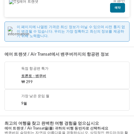
요금/인
에어 트랜샛
예약
이 페이지에 나열된 가격은 최신 정보가 아닐 수 있으며 사전 통지 없
이 변경될 수 있습니다. 우리는 가장 정확하고 최신의 정보를 제공하
기 위해 노력합니다.
에어 트랜샛 / Air Transat에서 밴쿠버까지의 항공편 정보
독점 항공편 특가
토론토 - 밴쿠버
₩ 299
가장 낮은 운임 월
9월
최고의 여행을 찾고 완벽한 여행 경험을 얻으십시오
에어 트랜샛 / Air Transat을(를) 귀하의 비행 동반자로 선택하세요
밴쿠버의 숨막히는 자연의 아름다움을 경험하십시오. 상징적인 랜드마크와 활