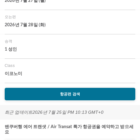
2026년 7월 27일 (월)
오는편
2026년 7월 28일 (화)
승객
1 성인
Class
이코노미
항공편 검색
최근 업데이트
2026년 7월 25일 PM 10:13 GMT+0
밴쿠버행 에어 트랜샛 / Air Transat 특가 항공권을 예약하고 받으세
요