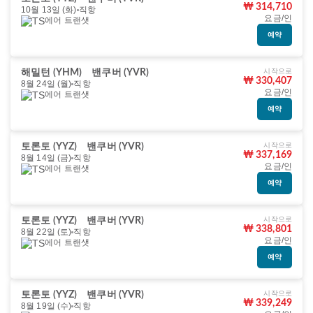
₩ 314,710
10월 13일 (화)
직항
요금/인
에어 트랜샛
예약
시작으로
해밀턴 (YHM)
밴쿠버 (YVR)
₩ 330,407
8월 24일 (월)
직항
요금/인
에어 트랜샛
예약
시작으로
토론토 (YYZ)
밴쿠버 (YVR)
₩ 337,169
8월 14일 (금)
직항
요금/인
에어 트랜샛
예약
시작으로
토론토 (YYZ)
밴쿠버 (YVR)
₩ 338,801
8월 22일 (토)
직항
요금/인
에어 트랜샛
예약
시작으로
토론토 (YYZ)
밴쿠버 (YVR)
₩ 339,249
8월 19일 (수)
직항