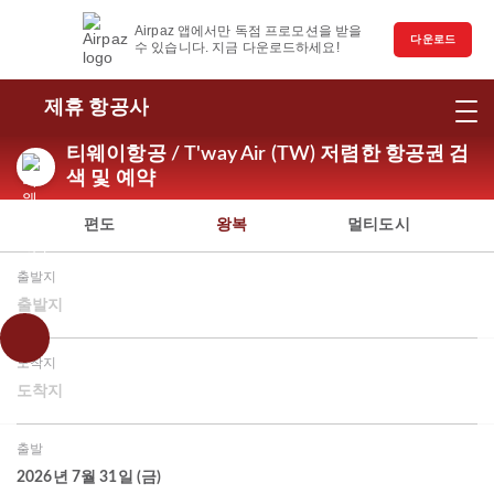
Airpaz 앱에서만 독점 프로모션을 받을
다운로드
수 있습니다. 지금 다운로드하세요!
제휴 항공사
티웨이항공 / T'way Air (TW) 저렴한 항공권 검
색 및 예약
편도
왕복
멀티도시
출발지
출발지
도착지
도착지
출발
2026년 7월 31일 (금)