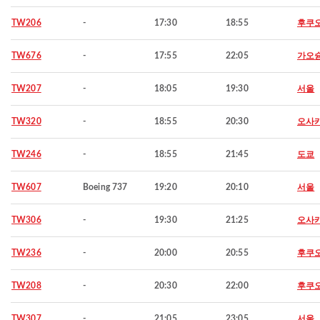
TW206
-
17:30
18:55
후쿠
TW676
-
17:55
22:05
가오
TW207
-
18:05
19:30
서울
TW320
-
18:55
20:30
오사
TW246
-
18:55
21:45
도쿄
TW607
Boeing 737
19:20
20:10
서울
TW306
-
19:30
21:25
오사
TW236
-
20:00
20:55
후쿠
TW208
-
20:30
22:00
후쿠
TW307
-
21:05
23:05
서울