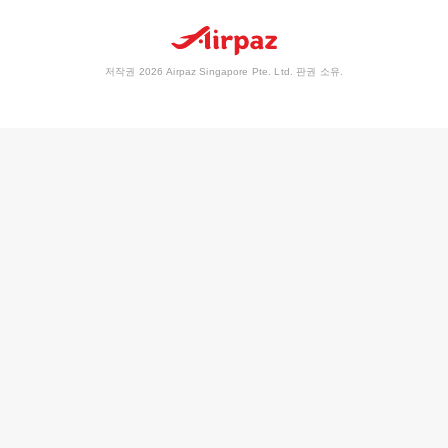
저작권 2026 Airpaz Singapore Pte. Ltd. 판권 소유.