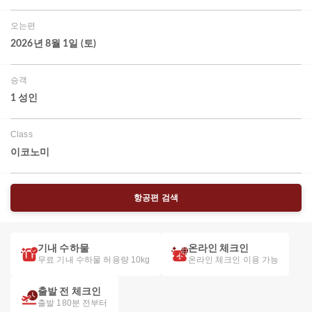
오는편
2026년 8월 1일 (토)
승객
1 성인
Class
이코노미
항공편 검색
기내 수하물
온라인 체크인
무료 기내 수하물 허용량 10kg
온라인 체크인 이용 가능
출발 전 체크인
출발 180분 전부터