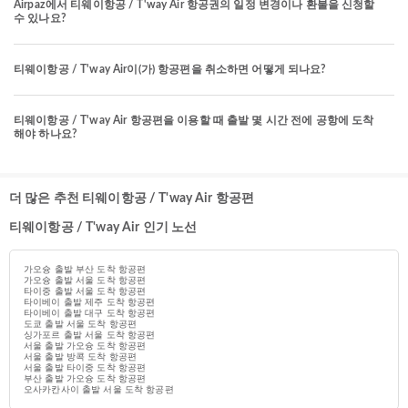
Airpaz에서 티웨이항공 / T'way Air 항공권의 일정 변경이나 환불을 신청할
수 있나요?
티웨이항공 / T'way Air이(가) 항공편을 취소하면 어떻게 되나요?
티웨이항공 / T'way Air 항공편을 이용할 때 출발 몇 시간 전에 공항에 도착
해야 하나요?
더 많은 추천 티웨이항공 / T'way Air 항공편
티웨이항공 / T'way Air 인기 노선
가오슝 출발 부산 도착 항공편
가오슝 출발 서울 도착 항공편
타이중 출발 서울 도착 항공편
타이베이 출발 제주 도착 항공편
타이베이 출발 대구 도착 항공편
도쿄 출발 서울 도착 항공편
싱가포르 출발 서울 도착 항공편
서울 출발 가오슝 도착 항공편
서울 출발 방콕 도착 항공편
서울 출발 타이중 도착 항공편
부산 출발 가오슝 도착 항공편
오사카칸사이 출발 서울 도착 항공편