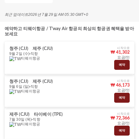
최근 업데이트
2026년 7월 29일 AM 05:30 GMT+0
예약하고 티웨이항공 / T'way Air 항공의 최상의 항공권 혜택을 받아
보세요
시작으로
청주 (CJJ)
제주 (CJU)
₩ 41,302
9월 2일 (수)
직항
요금/인
티웨이항공
예약
시작으로
청주 (CJJ)
제주 (CJU)
₩ 46,173
9월 6일 (일)
직항
요금/인
티웨이항공
예약
시작으로
제주 (CJU)
타이베이 (TPE)
₩ 72,366
7월 30일 (목)
직항
요금/인
티웨이항공
예약