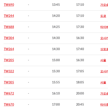
TW690
-
13:45
17:10
가오
TW244
-
14:20
17:10
도쿄
TW688
-
14:25
17:30
타이
TW304
-
14:30
16:30
오사
TW264
-
14:30
17:40
삿포
TW205
-
15:00
16:30
서울
TW322
-
15:30
17:05
오사
TW305
-
15:55
18:05
서울
TW672
-
16:10
20:00
가오
TW670
-
17:00
20:45
타이