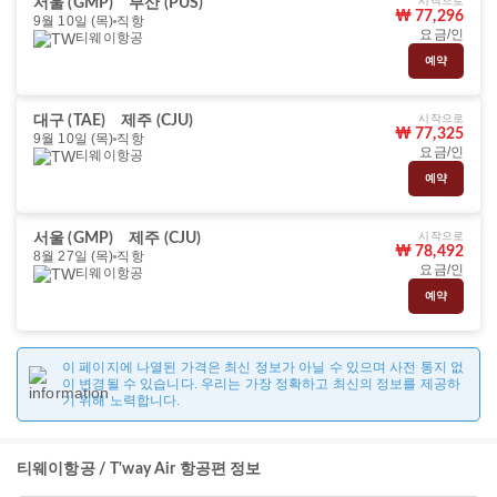
시작으로
서울 (GMP)
부산 (PUS)
₩ 77,296
9월 10일 (목)
직항
요금/인
티웨이항공
예약
시작으로
대구 (TAE)
제주 (CJU)
₩ 77,325
9월 10일 (목)
직항
요금/인
티웨이항공
예약
시작으로
서울 (GMP)
제주 (CJU)
₩ 78,492
8월 27일 (목)
직항
요금/인
티웨이항공
예약
이 페이지에 나열된 가격은 최신 정보가 아닐 수 있으며 사전 통지 없
이 변경될 수 있습니다. 우리는 가장 정확하고 최신의 정보를 제공하
기 위해 노력합니다.
티웨이항공 / T'way Air 항공편 정보