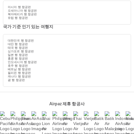
아시아 행 항공편
오세아니아 행 항공편
북아메리카 행 항공편
유럽 행 항공편
국가 기준 인기 있는 여행지
대한민국 행 항공편
대만 행 항공편
태국 행 항공편
싱가포르 행 항공편
일본 행 항공편
홍콩 행 항공편
인도네시아 행 항공편
호주 행 항공편
베트남 행 항공편
필리핀 행 항공편
캐나다 행 항공편
괌 행 항공편
Airpaz 제휴 항공사