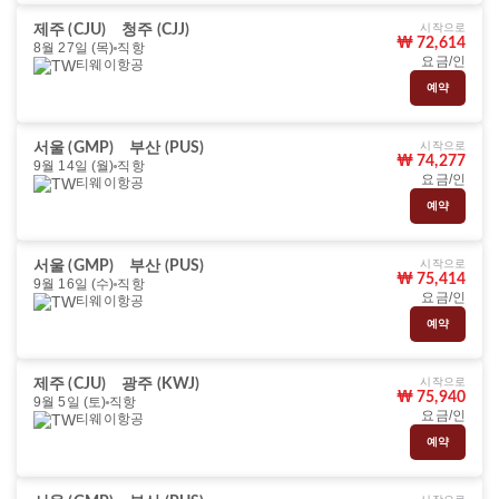
시작으로
제주 (CJU)
청주 (CJJ)
₩ 72,614
8월 27일 (목)
직항
요금/인
티웨이항공
예약
시작으로
서울 (GMP)
부산 (PUS)
₩ 74,277
9월 14일 (월)
직항
요금/인
티웨이항공
예약
시작으로
서울 (GMP)
부산 (PUS)
₩ 75,414
9월 16일 (수)
직항
요금/인
티웨이항공
예약
시작으로
제주 (CJU)
광주 (KWJ)
₩ 75,940
9월 5일 (토)
직항
요금/인
티웨이항공
예약