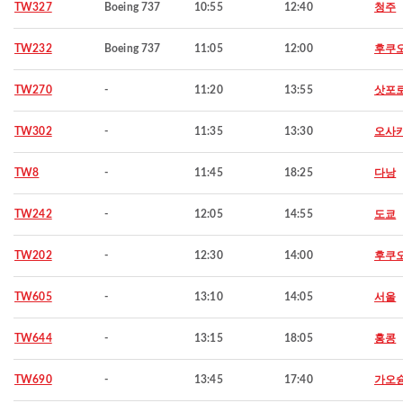
TW327
Boeing 737
10:55
12:40
청주
TW232
Boeing 737
11:05
12:00
후쿠
TW270
-
11:20
13:55
삿포
TW302
-
11:35
13:30
오사
TW8
-
11:45
18:25
다낭
TW242
-
12:05
14:55
도쿄
TW202
-
12:30
14:00
후쿠
TW605
-
13:10
14:05
서울
TW644
-
13:15
18:05
홍콩
TW690
-
13:45
17:40
가오