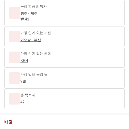
독점 항공편 특가
청주 - 제주
₩ 41
가장 인기 있는 노선
가오슝 - 부산
가장 인기 있는 공항
KHH
가장 낮은 운임 월
9월
총 목적지
42
배경