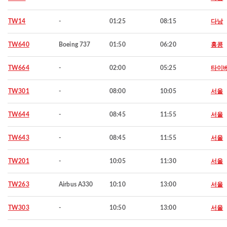
TW14
-
01:25
08:15
다낭
TW640
Boeing 737
01:50
06:20
홍콩
TW664
-
02:00
05:25
타이
TW301
-
08:00
10:05
서울
TW644
-
08:45
11:55
서울
TW643
-
08:45
11:55
서울
TW201
-
10:05
11:30
서울
TW263
Airbus A330
10:10
13:00
서울
TW303
-
10:50
13:00
서울