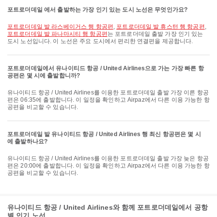
포트로더데일 에서 출발하는 가장 인기 있는 도시 노선은 무엇인가요?
포트로더데일 발 라스베이거스 행 항공편
,
포트로더데일 발 휴스턴 행 항공편
,
포트로더데일 발 파나마시티 행 항공편
는 포트로더데일 출발 가장 인기 있는
도시 노선입니다. 이 노선은 주요 도시에서 편리한 연결편을 제공합니다.
포트로더데일에서 유나이티드 항공 / United Airlines으로 가는 가장 빠른 항
공편은 몇 시에 출발합니까?
유나이티드 항공 / United Airlines를 이용한 포트로더데일 출발 가장 이른 항공
편은 06:35에 출발합니다. 이 일정을 확인하고 Airpaz에서 다른 이용 가능한 항
공편을 비교할 수 있습니다.
포트로더데일 발 유나이티드 항공 / United Airlines 행 최신 항공편은 몇 시
에 출발하나요?
유나이티드 항공 / United Airlines를 이용한 포트로더데일 출발 가장 늦은 항공
편은 20:00에 출발합니다. 이 일정을 확인하고 Airpaz에서 다른 이용 가능한 항
공편을 비교할 수 있습니다.
유나이티드 항공 / United Airlines와 함께 포트로더데일에서 공항
별 인기 노선