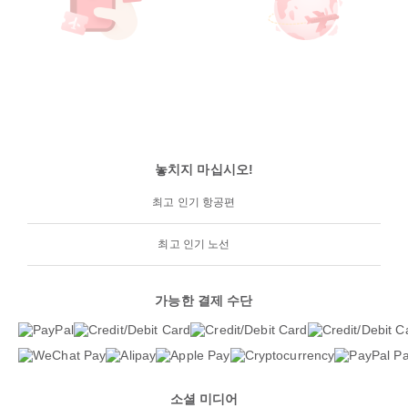
놓치지 마십시오!
최고 인기 항공편
최고 인기 노선
가능한 결제 수단
소셜 미디어