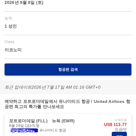
2026년 8월 8일 (토)
승객
1 성인
Class
이코노미
항공편 검색
최근 업데이트
2026년 7월 17일 AM 01:16 GMT+0
예약하고 포트로더데일에서 유나이티드 항공 / United Airlines 항
공편 최고의 특가를 만나보세요
포트로더데일 (FLL)
뉴욕 (EWR)
시작으로
US$ 113.77
8월 28일 (금)
직항
요금/인
유나이티드 항공