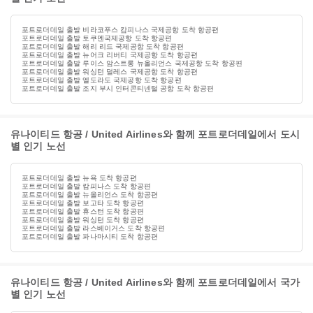
포트로더데일 출발 비라코푸스 캄피나스 국제공항 도착 항공편
포트로더데일 출발 토쿠멘국제공항 도착 항공편
포트로더데일 출발 해리 리드 국제공항 도착 항공편
포트로더데일 출발 뉴어크 리버티 국제공항 도착 항공편
포트로더데일 출발 루이스 암스트롱 뉴올리언스 국제공항 도착 항공편
포트로더데일 출발 워싱턴 덜레스 국제공항 도착 항공편
포트로더데일 출발 엘도라도 국제공항 도착 항공편
포트로더데일 출발 조지 부시 인터콘티넨털 공항 도착 항공편
유나이티드 항공 / United Airlines와 함께 포트로더데일에서 도시
별 인기 노선
포트로더데일 출발 뉴욕 도착 항공편
포트로더데일 출발 캄피나스 도착 항공편
포트로더데일 출발 뉴올리언스 도착 항공편
포트로더데일 출발 보고타 도착 항공편
포트로더데일 출발 휴스턴 도착 항공편
포트로더데일 출발 워싱턴 도착 항공편
포트로더데일 출발 라스베이거스 도착 항공편
포트로더데일 출발 파나마시티 도착 항공편
유나이티드 항공 / United Airlines와 함께 포트로더데일에서 국가
별 인기 노선