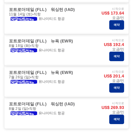
포트로더데일 (FLL)
워싱턴 (IAD)
시작으로
US$ 173.64
11월 14일 (토)
직항
요금/인
유나이티드 항공
예약
포트로더데일 (FLL)
뉴욕 (EWR)
시작으로
US$ 192.4
8월 18일 (화)
직항
요금/인
유나이티드 항공
예약
포트로더데일 (FLL)
뉴욕 (EWR)
시작으로
US$ 201.4
7월 26일 (일)
직항
요금/인
유나이티드 항공
예약
포트로더데일 (FLL)
워싱턴 (IAD)
시작으로
US$ 269.93
8월 2일 (일)
직항
요금/인
유나이티드 항공
예약