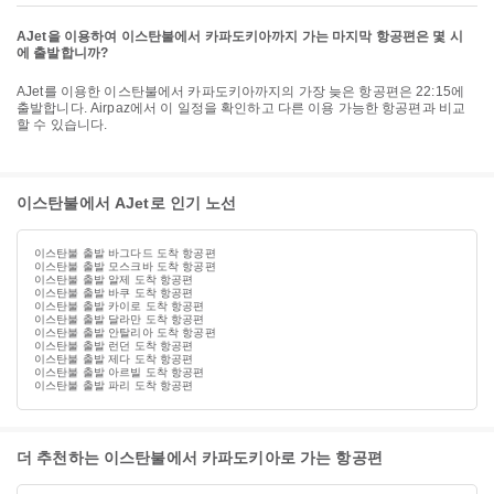
AJet을 이용하여 이스탄불에서 카파도키아까지 가는 마지막 항공편은 몇 시
에 출발합니까?
AJet를 이용한 이스탄불에서 카파도키아까지의 가장 늦은 항공편은 22:15에
출발합니다. Airpaz에서 이 일정을 확인하고 다른 이용 가능한 항공편과 비교
할 수 있습니다.
이스탄불에서 AJet로 인기 노선
이스탄불 출발 바그다드 도착 항공편
이스탄불 출발 모스크바 도착 항공편
이스탄불 출발 알제 도착 항공편
이스탄불 출발 바쿠 도착 항공편
이스탄불 출발 카이로 도착 항공편
이스탄불 출발 달라만 도착 항공편
이스탄불 출발 안탈리아 도착 항공편
이스탄불 출발 런던 도착 항공편
이스탄불 출발 제다 도착 항공편
이스탄불 출발 아르빌 도착 항공편
이스탄불 출발 파리 도착 항공편
더 추천하는 이스탄불에서 카파도키아로 가는 항공편