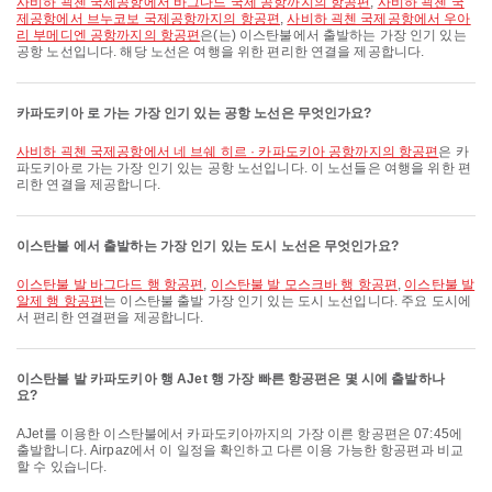
사비하 괵첸 국제공항에서 바그다드 국제 공항까지의 항공편
,
사비하 괵첸 국
제공항에서 브누코보 국제공항까지의 항공편
,
사비하 괵첸 국제공항에서 우아
리 부메디엔 공항까지의 항공편
은(는) 이스탄불에서 출발하는 가장 인기 있는
공항 노선입니다. 해당 노선은 여행을 위한 편리한 연결을 제공합니다.
카파도키아 로 가는 가장 인기 있는 공항 노선은 무엇인가요?
사비하 괵첸 국제공항에서 네 브쉐 히르 · 카파도키아 공항까지의 항공편
은 카
파도키아로 가는 가장 인기 있는 공항 노선입니다. 이 노선들은 여행을 위한 편
리한 연결을 제공합니다.
이스탄불 에서 출발하는 가장 인기 있는 도시 노선은 무엇인가요?
이스탄불 발 바그다드 행 항공편
,
이스탄불 발 모스크바 행 항공편
,
이스탄불 발
알제 행 항공편
는 이스탄불 출발 가장 인기 있는 도시 노선입니다. 주요 도시에
서 편리한 연결편을 제공합니다.
이스탄불 발 카파도키아 행 AJet 행 가장 빠른 항공편은 몇 시에 출발하나
요?
AJet를 이용한 이스탄불에서 카파도키아까지의 가장 이른 항공편은 07:45에
출발합니다. Airpaz에서 이 일정을 확인하고 다른 이용 가능한 항공편과 비교
할 수 있습니다.