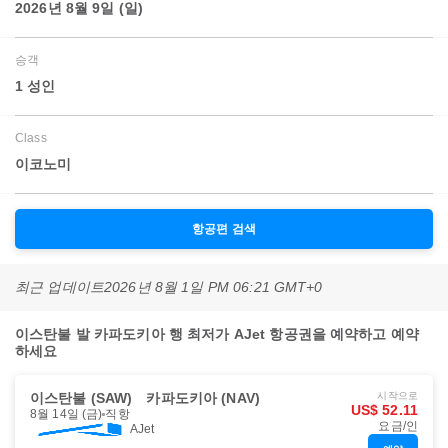
2026년 8월 9일 (일)
승객
1 성인
Class
이코노미
항공편 검색
최근 업데이트
2026년 8월 1일 PM 06:21 GMT+0
이스탄불 발 카파도키아 행 최저가 AJet 항공권을 예약하고 예약
하세요
이스탄불 (SAW)
카파도키아 (NAV)
시작으로
US$ 52.11
8월 14일 (금)
직항
요금/인
AJet