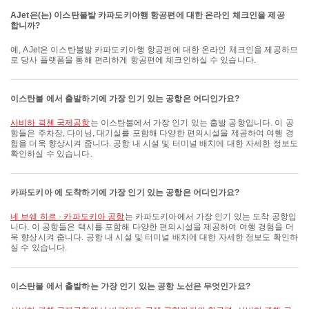
AJet은(는) 이스탄불발 카파도키아행 항공편에 대한 온라인 체크인을 제공
합니까?
예, AJet은 이스탄불발 카파도키아행 항공편에 대한 온라인 체크인을 제공하므
로 당사 플랫폼을 통해 편리하게 항공편에 체크인하실 수 있습니다.
이스탄불 에서 출발하기에 가장 인기 있는 공항은 어디인가요?
사비하 괵첸 국제공항
는 이스탄불에서 가장 인기 있는 출발 공항입니다. 이 공
항들은 주차장, 다이닝, 대기실를 포함해 다양한 편의시설을 제공하여 여행 경
험을 더욱 향상시켜 줍니다. 공항 내 시설 및 터미널 배치에 대한 자세한 정보도
확인하실 수 있습니다.
카파도키아 에 도착하기에 가장 인기 있는 공항은 어디인가요?
네 브쉐 히르 · 카파도키아 공항
는 카파도키아에서 가장 인기 있는 도착 공항입
니다. 이 공항들은 택시를 포함해 다양한 편의시설을 제공하여 여행 경험을 더
욱 향상시켜 줍니다. 공항 내 시설 및 터미널 배치에 대한 자세한 정보도 확인하
실 수 있습니다.
이스탄불 에서 출발하는 가장 인기 있는 공항 노선은 무엇인가요?