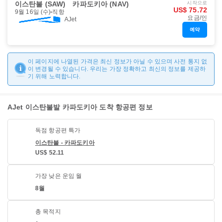
이스탄불 (SAW)
카파도키아 (NAV)
시작으로
US$ 75.72
9월 16일 (수)
직항
요금/인
AJet
예약
이 페이지에 나열된 가격은 최신 정보가 아닐 수 있으며 사전 통지 없
이 변경될 수 있습니다. 우리는 가장 정확하고 최신의 정보를 제공하
기 위해 노력합니다.
AJet 이스탄불발 카파도키아 도착 항공편 정보
독점 항공편 특가
이스탄불 - 카파도키아
US$ 52.11
가장 낮은 운임 월
8월
총 목적지