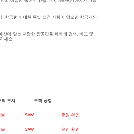
한 번의 비행만 떨어져 있습니다. 카파도키아에서 가장
니다. 항공편에 대한 특별 요청 사항이 있으면 항공사와
 예산에 맞는 저렴한 항공편을 빠르게 검색, 비교 및
하세요.
도착 도시
도착 공항
탄불
SAW
운임 확인
탄불
SAW
운임 확인