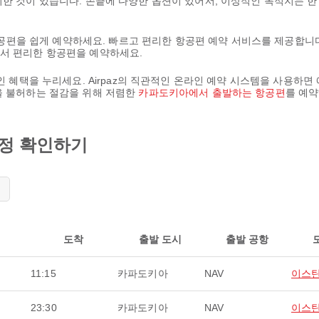
위한 것이 있습니다. 손끝에 다양한 옵션이 있어서, 이상적인 목적지는 
는 항공편을 쉽게 예약하세요. 빠르고 편리한 항공편 예약 서비스를 제공합
에서 편리한 항공편을 예약하세요.
인 혜택을 누리세요. Airpaz의 직관적인 온라인 예약 시스템을 사용하면
을 불허하는 절감을 위해 저렴한
카파도키아에서 출발하는 항공편
를 예약
일정 확인하기
도착
출발 도시
출발 공항
11:15
카파도키아
NAV
이스
23:30
카파도키아
NAV
이스