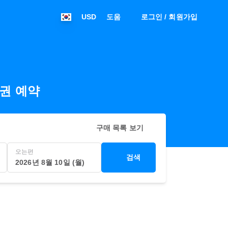
USD
도움
로그인 / 회원가입
항공권 예약
구매 목록 보기
오는편
검색
2026년 8월 10일 (월)