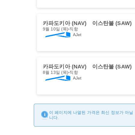
카파도키아 (NAV)
이스탄불 (SAW)
9월 10일 (목)
직항
AJet
카파도키아 (NAV)
이스탄불 (SAW)
8월 13일 (목)
직항
AJet
이 페이지에 나열된 가격은 최신 정보가 아닐 
니다.