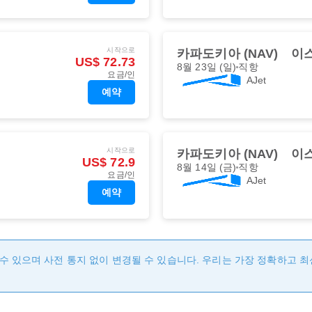
시작으로
카파도키아 (NAV)
이스
US$ 72.73
8월 23일 (일)
직항
요금/인
AJet
예약
시작으로
카파도키아 (NAV)
이스
US$ 72.9
8월 14일 (금)
직항
요금/인
AJet
예약
수 있으며 사전 통지 없이 변경될 수 있습니다. 우리는 가장 정확하고 