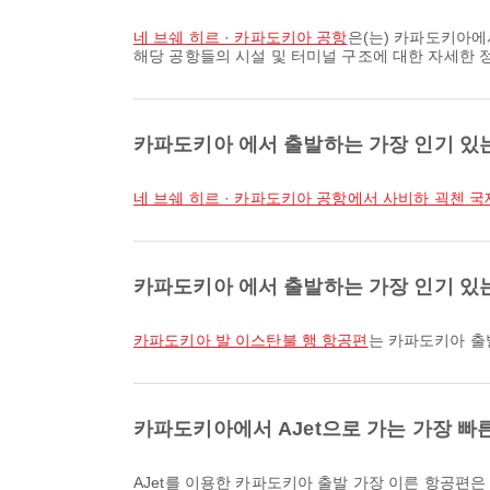
네 브쉐 히르 · 카파도키아 공항
은(는) 카파도키아에
해당 공항들의 시설 및 터미널 구조에 대한 자세한 
카파도키아 에서 출발하는 가장 인기 있
네 브쉐 히르 · 카파도키아 공항에서 사비하 괵첸
카파도키아 에서 출발하는 가장 인기 있
카파도키아 발 이스탄불 행 항공편
는 카파도키아 출
카파도키아에서 AJet으로 가는 가장 빠
AJet를 이용한 카파도키아 출발 가장 이른 항공편은 