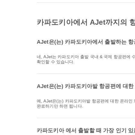
카파도키아에서 AJet까지의 항
AJet은(는) 카파도키아에서 출발하는 
네, AJet는 카파도키아 출발 국내 & 국제 항공편에 수하물 허용량을 제공합니다. 세부 사항은 항공권 종류와 목적지에 따라 다를 수 있습니다. 예약 시 Airpaz에서 수하물 정보를
확인할 수 있습니다.
AJet은(는) 카파도키아발 항공편에 대
예, AJet은(는) 카파도키아발 항공편에 대한 온라인 체크인을 제공하므로 당사 플랫폼을 통해 편리하게 항공편에 체크인하실 수 있습니다. Airpaz 에 제공된 지침을 따라 절차를
완료하기만 하면 됩니다.
카파도키아 에서 출발할 때 가장 인기 