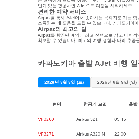
운 해변에서 휴식을 취하든, 모든 유형의 여행자를 
인기 있는 항공사인 AJet으로 여정을 시작하세요.
편리한 예약 서비스
Airpaz를 통해 AJet에서 좋아하는 목적지로 가
소통하는 데 도움을 드릴 수 있습니다. 카파도키아
Airpaz의 최고의 딜
Airpaz를 항공편 예약의 최고 선택으로 삼고 매력적
확보할 수 있습니다. 최고의 여행 경험과 타의 추종
카파도키아 출발 AJet 비행 
2026년 8월 8일 (토)
2026년 8월 9일 (일)
편명
항공기 모델
출발
VF3269
Airbus 321
09:45
VF3271
Airbus A320 N
22:00