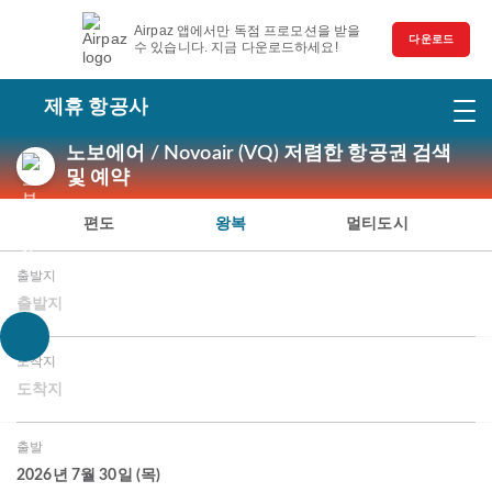
Airpaz 앱에서만 독점 프로모션을 받을
다운로드
수 있습니다. 지금 다운로드하세요!
제휴 항공사
노보에어 / Novoair (VQ) 저렴한 항공권 검색
및 예약
편도
왕복
멀티도시
출발지
출발지
도착지
도착지
출발
2026년 7월 30일 (목)