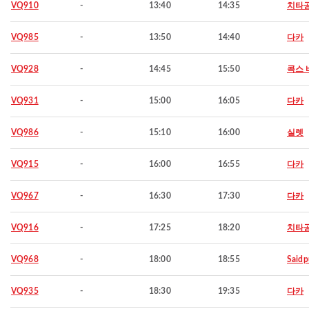
VQ910
-
13:40
14:35
치타
VQ985
-
13:50
14:40
다카
VQ928
-
14:45
15:50
콕스 
VQ931
-
15:00
16:05
다카
VQ986
-
15:10
16:00
실렛
VQ915
-
16:00
16:55
다카
VQ967
-
16:30
17:30
다카
VQ916
-
17:25
18:20
치타
VQ968
-
18:00
18:55
Saidp
VQ935
-
18:30
19:35
다카