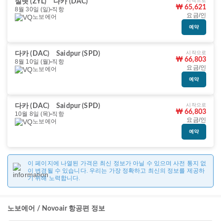
시작으로
실렛 (ZYL)
다카 (DAC)
₩ 65,621
8월 30일 (일)
직항
요금/인
노보에어
예약
시작으로
다카 (DAC)
Saidpur (SPD)
₩ 66,803
8월 10일 (월)
직항
요금/인
노보에어
예약
시작으로
다카 (DAC)
Saidpur (SPD)
₩ 66,803
10월 8일 (목)
직항
요금/인
노보에어
예약
이 페이지에 나열된 가격은 최신 정보가 아닐 수 있으며 사전 통지 없
이 변경될 수 있습니다. 우리는 가장 정확하고 최신의 정보를 제공하
기 위해 노력합니다.
노보에어 / Novoair 항공편 정보