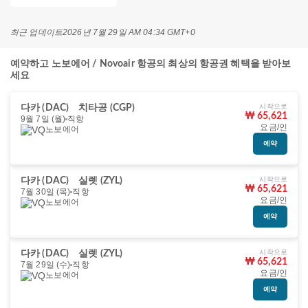
최근 업데이트
2026년 7월 29일 AM 04:34 GMT+0
예약하고 노보에어 / Novoair 항공의 최상의 항공권 혜택을 받아보
세요
시작으로
다카 (DAC)
치타공 (CGP)
₩ 65,621
9월 7일 (월)
직항
요금/인
노보에어
예약
시작으로
다카 (DAC)
실렛 (ZYL)
₩ 65,621
7월 30일 (목)
직항
요금/인
노보에어
예약
시작으로
다카 (DAC)
실렛 (ZYL)
₩ 65,621
7월 29일 (수)
직항
요금/인
노보에어
예약