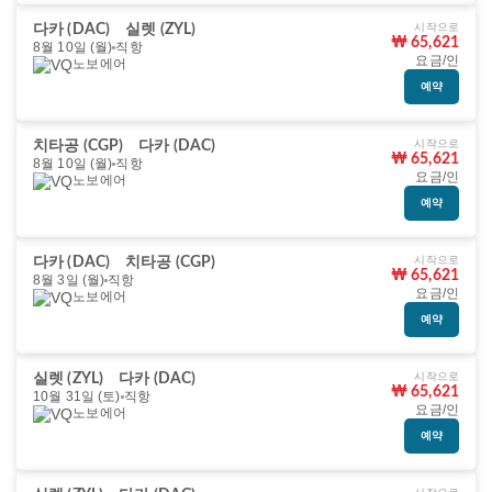
시작으로
다카 (DAC)
실렛 (ZYL)
₩ 65,621
8월 10일 (월)
직항
요금/인
노보에어
예약
시작으로
치타공 (CGP)
다카 (DAC)
₩ 65,621
8월 10일 (월)
직항
요금/인
노보에어
예약
시작으로
다카 (DAC)
치타공 (CGP)
₩ 65,621
8월 3일 (월)
직항
요금/인
노보에어
예약
시작으로
실렛 (ZYL)
다카 (DAC)
₩ 65,621
10월 31일 (토)
직항
요금/인
노보에어
예약