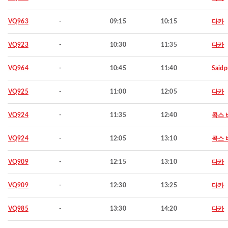
VQ963
-
09:15
10:15
다카
VQ923
-
10:30
11:35
다카
VQ964
-
10:45
11:40
Saidp
VQ925
-
11:00
12:05
다카
VQ924
-
11:35
12:40
콕스 
VQ924
-
12:05
13:10
콕스 
VQ909
-
12:15
13:10
다카
VQ909
-
12:30
13:25
다카
VQ985
-
13:30
14:20
다카