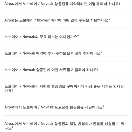
Airpaz에서 노보에어 / Novoair 항공편을 예약하려면 어떻게 해야 하나요?
Airpaz는 노보에어 / Novoair 예약에 어떤 결제 수단을 지원하나요?
노보에어 / Novoair의 주요 허브는 어디인가요?
노보에어 / Novoair 예약에 추가 수하물을 어떻게 추가하나요?
노보에어 / Novoair 항공편에 어떤 서류를 지참해야 하나요?
노보에어 / Novoair의 저렴한 항공권을 구매하기에 가장 좋은 시기는 언제인
가요?
Airpaz에서 노보에어 / Novoair 프로모션 항공편을 제공하나요?
Airpaz에서 노보에어 / Novoair 항공권의 일정 변경이나 환불을 신청할 수 있
나요?