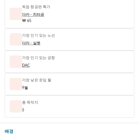
독점 항공편 특가
다카 - 치타공
₩ 65
가장 인기 있는 노선
다카 - 실렛
가장 인기 있는 공항
DAC
가장 낮은 운임 월
9월
총 목적지
5
배경