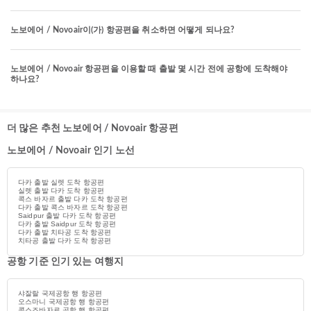
노보에어 / Novoair이(가) 항공편을 취소하면 어떻게 되나요?
노보에어 / Novoair 항공편을 이용할 때 출발 몇 시간 전에 공항에 도착해야
하나요?
더 많은 추천 노보에어 / Novoair 항공편
노보에어 / Novoair 인기 노선
다카 출발 실렛 도착 항공편
실렛 출발 다카 도착 항공편
콕스 바자르 출발 다카 도착 항공편
다카 출발 콕스 바자르 도착 항공편
Saidpur 출발 다카 도착 항공편
다카 출발 Saidpur 도착 항공편
다카 출발 치타공 도착 항공편
치타공 출발 다카 도착 항공편
공항 기준 인기 있는 여행지
샤잘랄 국제공항 행 항공편
오스마니 국제공항 행 항공편
콕스즈바자르 공항 행 항공편