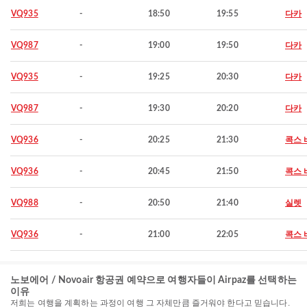
VQ935
-
18:50
19:55
다카
VQ987
-
19:00
19:50
다카
VQ935
-
19:25
20:30
다카
VQ987
-
19:30
20:20
다카
VQ936
-
20:25
21:30
콕스 
VQ936
-
20:45
21:50
콕스 
VQ988
-
20:50
21:40
실렛
VQ936
-
21:00
22:05
콕스 
노보에어 / Novoair 항공권 예약으로 여행자들이 Airpaz를 선택하는
이유
저희는 여행을 계획하는 과정이 여행 그 자체만큼 즐거워야 한다고 믿습니다.