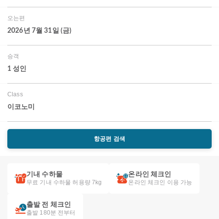
오는편
2026년 7월 31일 (금)
승객
1 성인
Class
이코노미
항공편 검색
기내 수하물
온라인 체크인
무료 기내 수하물 허용량 7kg
온라인 체크인 이용 가능
출발 전 체크인
출발 180분 전부터