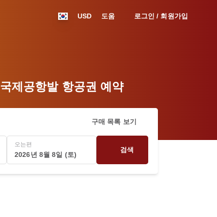
USD
도움
로그인 / 회원가입
우드 국제공항발 항공권 예약
구매 목록 보기
오는편
검색
2026년 8월 8일 (토)