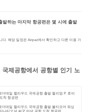
서 출발하는 마지막 항공편은 몇 시에 출발
리우드 국제공항에서 공항별 인기 노
로더데일 할리우드 국제공항 출발 윌리엄 P. 호비
 도착 항공편
로더데일 할리우드 국제공항 출발 볼티모어 워싱
인터나티오널 써굿 마샬 공항 도착 항공편