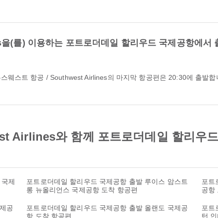
rlines을(를) 이용하는 포트로더데일 할리우드 국제공항에
est Airlines와 함께 포트로더데일 할
 국제
포트로더데일 할리우드 국제공항 출발 루이스 암스트
포트
롱 뉴올리언스 국제공항 도착 항공편
공항
국제공
포트로더데일 할리우드 국제공항 출발 올랜도 국제공
포트
항 도착 항공편
턴 