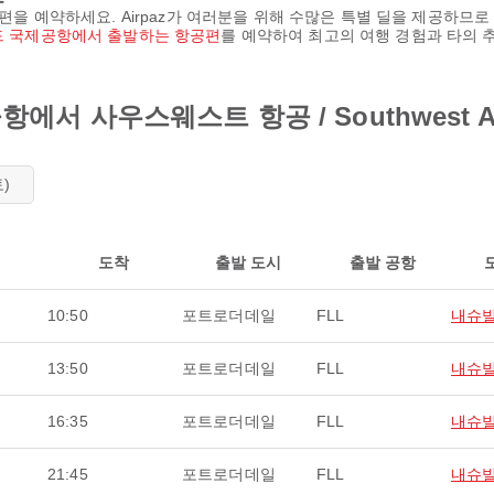
항공편을 예약하세요. Airpaz가 여러분을 위해 수많은 특별 딜을 제공하
 국제공항에서 출발하는 항공편
를 예약하여 최고의 여행 경험과 타의 
 사우스웨스트 항공 / Southwest Ai
토)
도착
출발 도시
출발 공항
10:50
포트로더데일
FLL
내슈
13:50
포트로더데일
FLL
내슈
16:35
포트로더데일
FLL
내슈
21:45
포트로더데일
FLL
내슈