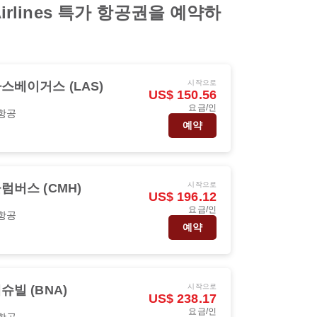
rlines 특가 항공권을 예약하
시작으로
스베이거스 (LAS)
US$ 150.56
요금/인
항공
예약
시작으로
럼버스 (CMH)
US$ 196.12
요금/인
항공
예약
시작으로
슈빌 (BNA)
US$ 238.17
요금/인
항공