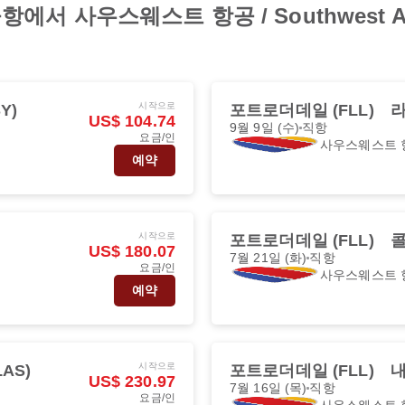
 사우스웨스트 항공 / Southwest Ai
시작으로
Y)
포트로더데일 (FLL)
라
US$ 104.74
9월 9일 (수)
직항
요금/인
사우스웨스트 
예약
시작으로
포트로더데일 (FLL)
콜
US$ 180.07
7월 21일 (화)
직항
요금/인
사우스웨스트 
예약
시작으로
AS)
포트로더데일 (FLL)
내
US$ 230.97
7월 16일 (목)
직항
요금/인
사우스웨스트 