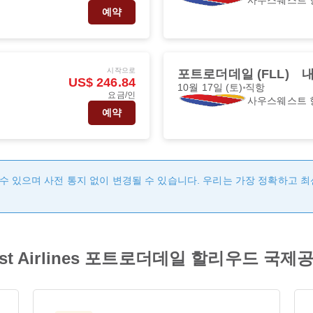
예약
시작으로
포트로더데일 (FLL)
내
US$ 246.84
10월 17일 (토)
직항
요금/인
사우스웨스트 
예약
수 있으며 사전 통지 없이 변경될 수 있습니다. 우리는 가장 정확하고 
est Airlines 포트로더데일 할리우드 