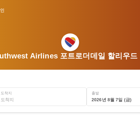
인
uthwest Airlines 포트로더데일 할리
도착지
출발
2026년 8월 7일 (금)