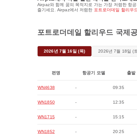
Airpaz와 함께 꿈의 목적지로 가는 가장 저렴한 
즐기세요. Airpaz에서 저렴한
포트로더데일 할리우드
포트로더데일 할리우드 국제공항에서
2026년 7월 16일 (목)
2026년 7월 18일 (
편명
항공기 모델
출발
WN4638
-
09:35
WN1850
-
12:35
WN1715
-
15:15
WN1852
-
20:25