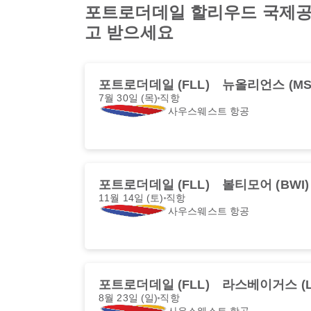
포트로더데일 할리우드 국제공항에서
고 받으세요
포트로더데일 (FLL)
뉴올리언스 (MS
7월 30일 (목)
직항
사우스웨스트 항공
포트로더데일 (FLL)
볼티모어 (BWI)
11월 14일 (토)
직항
사우스웨스트 항공
포트로더데일 (FLL)
라스베이거스 (L
8월 23일 (일)
직항
사우스웨스트 항공