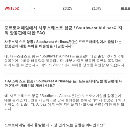
WN1852
-
20:25
21:45
포트
포트로더데일에서 사우스웨스트 항공 / Southwest Airlines까지
의 항공편에 대한 FAQ
사우스웨스트 항공 / Southwest Airlines은(는) 포트로더데일에서 출발하는
항공편에 대한 수하물 허용량을 제공합니까?
네, 사우스웨스트 항공 / Southwest Airlines는 포트로더데일 출발 국내 & 국제
항공편에 수하물 허용량을 제공합니다. 세부 사항은 항공권 종류와 목적지에
따라 다를 수 있습니다. 예약 시 Airpaz에서 수하물 정보를 확인할 수 있습니다.
사우스웨스트 항공 / Southwest Airlines은(는) 포트로더데일발 항공편에 대
한 온라인 체크인을 제공하나요?
예, 사우스웨스트 항공 / Southwest Airlines은(는) 포트로더데일발 항공편에
대한 온라인 체크인을 제공하므로 당사 플랫폼을 통해 편리하게 항공편에 체크
인하실 수 있습니다. Airpaz 에 제공된 지침을 따라 절차를 완료하기만 하면 됩
니다.
포트로더데일 에서 출발할 때 가장 인기 있는 공항은 어디인가요?