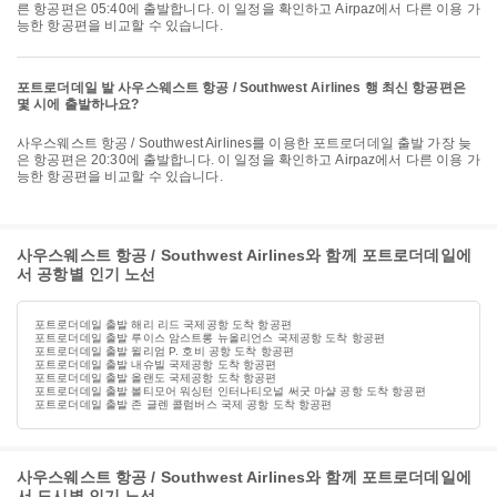
른 항공편은 05:40에 출발합니다. 이 일정을 확인하고 Airpaz에서 다른 이용 가
능한 항공편을 비교할 수 있습니다.
포트로더데일 발 사우스웨스트 항공 / Southwest Airlines 행 최신 항공편은
몇 시에 출발하나요?
사우스웨스트 항공 / Southwest Airlines를 이용한 포트로더데일 출발 가장 늦
은 항공편은 20:30에 출발합니다. 이 일정을 확인하고 Airpaz에서 다른 이용 가
능한 항공편을 비교할 수 있습니다.
사우스웨스트 항공 / Southwest Airlines와 함께 포트로더데일에
서 공항별 인기 노선
포트로더데일 출발 해리 리드 국제공항 도착 항공편
포트로더데일 출발 루이스 암스트롱 뉴올리언스 국제공항 도착 항공편
포트로더데일 출발 윌리엄 P. 호비 공항 도착 항공편
포트로더데일 출발 내슈빌 국제공항 도착 항공편
포트로더데일 출발 올랜도 국제공항 도착 항공편
포트로더데일 출발 볼티모어 워싱턴 인터나티오널 써굿 마샬 공항 도착 항공편
포트로더데일 출발 존 글렌 콜럼버스 국제 공항 도착 항공편
사우스웨스트 항공 / Southwest Airlines와 함께 포트로더데일에
서 도시별 인기 노선