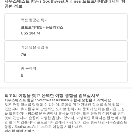
사우스웨스트 항공 / Southwest Airlines 포트로더데일에서의 항
공편 정보
독점 항공편 특가
포트로더데일 - 뉴올리언스
US$ 104.74
가장 낮은 운임 월
7월
총 목적지
8
최고의 여행을 찾고 완벽한 여행 경험을 얻으십시오
사우스웨스트 항공 / Southwest Airlines과 함께 모험을 시작하세요
많은 관광 명소를 탐험할 수 있는데, 모험을 위한 완벽한 장소를 쉽게 찾을 수
있습니다. 휴가를 위해 낭만적인 도시로 향하거나 문화가 넘치는 활기찬 도심
을 발견하거나 평화로운 해변에서 휴식을 취하든, 모든 유형의 여행자를 위한
것이 있습니다. 손끝에 다양한 옵션이 있어서, 이상적인 목적지는 한 번의 비행
만 떨어져 있습니다. 포트로더데일에서 가장 인기 있는 항공사인 사우스웨스트
항공 / Southwest Airlines으로 여정을 시작하세요.
편리한 예약 서비스