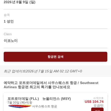
2026년 8월 9일 (일)
승객
1 성인
Class
이코노미
항공편 검색
최근 업데이트
2026년 7월 15일 AM 02:12 GMT+0
예약하고 포트로더데일에서 사우스웨스트 항공 / Southwest
Airlines 항공편 최고의 특가를 만나보세요
포트로더데일 (FLL)
뉴올리언스 (MSY)
시작으로
US$ 104.74
7월 30일 (목)
직항
요금/인
사우스웨스트 항공