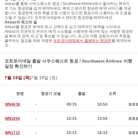
Airpaz를 통해 사우스웨스트 항공 / Southwest Airlines에서 좋아하는 목적지
로 가는 항공편을 쉽게 예약하세요. 빠르고 편리한 항공편 예약 서비스를 제공
합니다. 항공편에 대한 특별 요청 사항이 있으면 항공사와 소통하는 데 도움을
드릴 수 있습니다. 포트로더데일에서 편리한 항공편을 예약하세요.
Airpaz의 최고의 딜
Airpaz를 항공편 예약의 최고 선택으로 삼고 매력적인 혜택을 누리세요.
Airpaz의 직관적인 온라인 예약 시스템을 사용하면 예산에 맞는 저렴한 항공편
을 빠르게 검색, 비교 및 확보할 수 있습니다. 최고의 여행 경험과 타의 추종을
불허하는 절감을 위해 저렴한
포트로더데일에서 출발하는 항공편
를 예약하세
요.
포트로더데일 출발 사우스웨스트 항공 / Southwest Airlines 비행
일정 확인하기
7월 16일 (목)
7월 18일 (토)
편명
항공기 모델
출발
도착
WN4638
-
09:35
10:50
포트
WN1850
-
12:35
13:50
포트
WN1715
-
15:15
16:35
포트