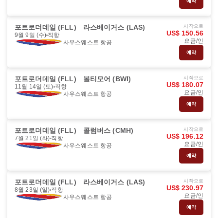
예약
포트로더데일 (FLL)
라스베이거스 (LAS)
시작으로
US$ 150.56
9월 9일 (수)
직항
요금/인
사우스웨스트 항공
예약
포트로더데일 (FLL)
볼티모어 (BWI)
시작으로
US$ 180.07
11월 14일 (토)
직항
요금/인
사우스웨스트 항공
예약
포트로더데일 (FLL)
콜럼버스 (CMH)
시작으로
US$ 196.12
7월 21일 (화)
직항
요금/인
사우스웨스트 항공
예약
포트로더데일 (FLL)
라스베이거스 (LAS)
시작으로
US$ 230.97
8월 23일 (일)
직항
요금/인
사우스웨스트 항공
예약