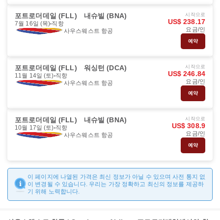
포트로더데일 (FLL)
내슈빌 (BNA)
시작으로
US$ 238.17
7월 16일 (목)
직항
요금/인
사우스웨스트 항공
예약
포트로더데일 (FLL)
워싱턴 (DCA)
시작으로
US$ 246.84
11월 14일 (토)
직항
요금/인
사우스웨스트 항공
예약
포트로더데일 (FLL)
내슈빌 (BNA)
시작으로
US$ 308.9
10월 17일 (토)
직항
요금/인
사우스웨스트 항공
예약
이 페이지에 나열된 가격은 최신 정보가 아닐 수 있으며 사전 통지 없
이 변경될 수 있습니다. 우리는 가장 정확하고 최신의 정보를 제공하
기 위해 노력합니다.