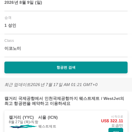
2026년 8월 9일 (일)
승객
1 성인
Class
이코노미
항공편 검색
최근 업데이트
2026년 7월 17일 AM 01:21 GMT+0
캘거리 국제공항에서 인천국제공항까지 웨스트제트 / WestJet의
최고 항공편을 예약하고 이용하세요
캘거리 (YYC)
서울 (ICN)
시작으로
US$ 322.11
8월 27일 (목)
직항
요금/인
웨스트제트