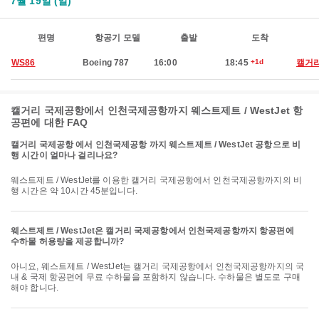
7월 19일 (일)
편명
항공기 모델
출발
도착
WS86
Boeing 787
16:00
18:45
+1d
캘거
캘거리 국제공항에서 인천국제공항까지 웨스트제트 / WestJet 항
공편에 대한 FAQ
캘거리 국제공항 에서 인천국제공항 까지 웨스트제트 / WestJet 공항으로 비
행 시간이 얼마나 걸리나요?
웨스트제트 / WestJet를 이용한 캘거리 국제공항에서 인천국제공항까지의 비
행 시간은 약 10시간 45분입니다.
웨스트제트 / WestJet은 캘거리 국제공항에서 인천국제공항까지 항공편에
수하물 허용량을 제공합니까?
아니요, 웨스트제트 / WestJet는 캘거리 국제공항에서 인천국제공항까지의 국
내 & 국제 항공편에 무료 수하물을 포함하지 않습니다. 수하물은 별도로 구매
해야 합니다.