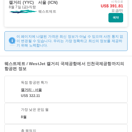
캘거리 (YYC)
서울 (ICN)
시작으로
US$ 391.81
8월 7일 (금)
직항
요금/인
웨스트제트
예약
이 페이지에 나열된 가격은 최신 정보가 아닐 수 있으며 사전 통지 없
이 변경될 수 있습니다. 우리는 가장 정확하고 최신의 정보를 제공하
기 위해 노력합니다.
웨스트제트 / WestJet 캘거리 국제공항에서 인천국제공항까지의
항공편 정보
독점 항공편 특가
캘거리 - 서울
US$ 322.11
가장 낮은 운임 월
8월
총 목적지