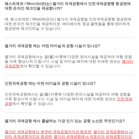
웨스트제트 / WestJet은(는) 캘거리 국제공항에서 인천국제공항행 항공편에
대한 온라인 체크인을 제공합니까?
예, 웨스트제트 / WestJet은(는) 캘거리 국제공항발 인천국제공항행 항공편에
대한 온라인 체크인을 제공하므로, 에미레이트 항공 플랫폼을 통해 편리하게
항공편에 체크인하실 수 있습니다.
캘거리 국제공항 에는 어떤 터미널과 공항 시설이 있나요?
캘거리 국제공항에서는 을(를) 비롯해 다양한 편의시설을 제공하여 여행 경험
을 더욱 향상시켜 드립니다. 시설 및 터미널 배치에 대한 자세한 정보는
캘거리
국제공항
에서 확인할 수 있습니다.
인천국제공항 에는 어떤 터미널과 공항 시설이 있나요?
인천국제공항에서는 을(를) 비롯해 다양한 편의시설을 제공하여 여행 경험을
더욱 향상시켜 드립니다. 시설 및 터미널 배치에 대한 자세한 정보는
인천국제
공항
에서 확인할 수 있습니다.
캘거리 국제공항 에서 출발하는 가장 인기 있는 공항 노선은 무엇인가요?
캘거리 국제공항에서 밴쿠버 국제공항까지의 항공편
,
캘거리 국제공항에서 나
리타 국제공항까지의 항공편
,
캘거리 국제공항에서 빅토리아 국제공항까지의